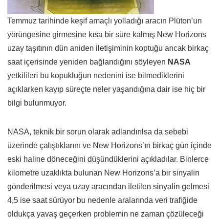
Temmuz tarihinde keşif amaçlı yolladığı aracın Plüton’un
yörüngesine girmesine kısa bir süre kalmış New Horizons
uzay taşıtının dün aniden iletişiminin koptuğu ancak birkaç
saat içerisinde yeniden bağlandığını söyleyen
NASA
yetkilileri bu kopukluğun nedenini ise bilmediklerini
açıklarken kayıp süreçte neler yaşandığına dair ise hiç bir
bilgi bulunmuyor.
NASA, teknik bir sorun olarak adlandırılsa da sebebi
üzerinde çalıştıklarını ve New Horizons’ın birkaç gün içinde
eski haline döneceğini düşündüklerini açıkladılar. Binlerce
kilometre uzaklıkta bulunan New Horizons’a bir sinyalin
gönderilmesi veya uzay aracından iletilen sinyalin gelmesi
4,5 ise saat sürüyor bu nedenle aralarında veri trafiğide
oldukça yavaş geçerken problemin ne zaman çözüleceği