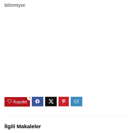
bilinmiyor.
0
Kaydet
İlgili Makaleler