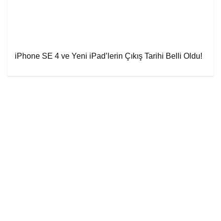
iPhone SE 4 ve Yeni iPad’lerin Çıkış Tarihi Belli Oldu!