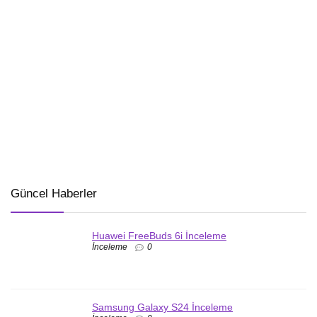
Güncel Haberler
Huawei FreeBuds 6i İnceleme
İnceleme
0
Samsung Galaxy S24 İnceleme