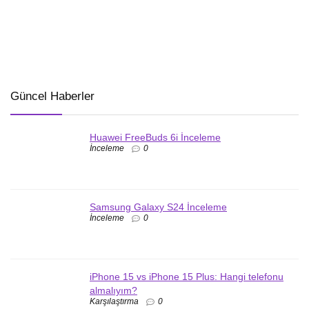
Güncel Haberler
Huawei FreeBuds 6i İnceleme
İnceleme
0
Samsung Galaxy S24 İnceleme
İnceleme
0
iPhone 15 vs iPhone 15 Plus: Hangi telefonu
almalıyım?
Karşılaştırma
0