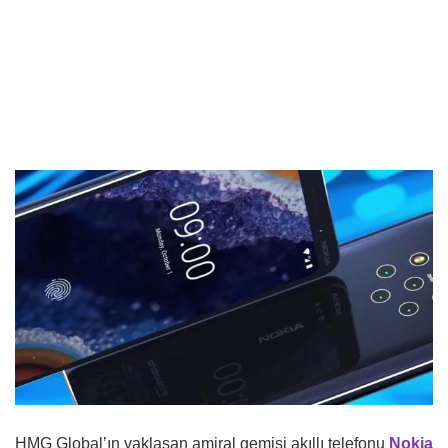
HMG Global’ın yaklaşan amiral gemisi akıllı telefonu
Nokia