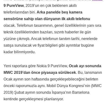
9 PureView
, 2019’un en çok beklenen akıllı
telefonlarından biri.
Arka panelde beş kamera
sensörüne sahip olan dünyanın ilk akıllı telefonu
olacak. Telefonun tasarımının, genel özelliklerinin yanı sıra
teknik özelliklerinden bazıları, sızıntı haberler ile gün
yüzüne çıkmıştı. Ancak telefonun tanıtım tarihi, nerelerde
satışa sunulacak ve fiyat bilgileri gibi ayrıntılar bugüne
kadar bilinmiyordu.
Yeni raporlara göre Nokia 9 PureView,
Ocak ayı sonunda
MWC 2019’dan önce piyasaya sürülecek
. Bu, lansmanın
Ocak ayının son haftasında gerçekleşebileceğini belirten
önceki raporumuzla aynı. Mobil Dünya Kongresi’nin (MWC
2019) Şubat ayının sonunda İspanya’nın Barselona
kentinde gerçekleşmesi planlanıyor.