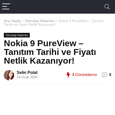
Ana Sayfa
»
Teknoloji Haberleri
»
Nokia 9 PureView – Tanıtım
Tarihi ve Fiyatı Netlik Kazanıyor!
Teknoloji Haberleri
Nokia 9 PureView –
Tanıtım Tarihi ve Fiyatı
Netlik Kazanıyor!
Selin Polat
3
Görüntüleme
0
24 Ocak 2020