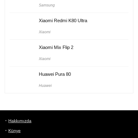
Samsung
Xiaomi Redmi K80 Ultra
Xiaomi
Xiaomi Mix Flip 2
Xiaomi
Huawei Pura 80
Huawei
Hakkımızda
Künye