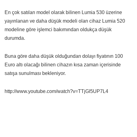
En çok satılan model olarak bilinen Lumia 530 üzerine
yayınlanan ve daha düşük modeli olan cihaz Lumia 520
modeline göre işlemci bakımından oldukça düşük
durumda.
Buna göre daha düşük olduğundan dolayı fiyatının 100
Euro altı olacağı bilinen cihazın kısa zaman içerisinde
satışa sunulması bekleniyor.
http://www.youtube.com/watch?v=TTjGI5UP7L4