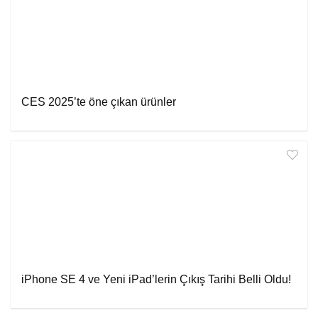
CES 2025’te öne çıkan ürünler
iPhone SE 4 ve Yeni iPad’lerin Çıkış Tarihi Belli Oldu!