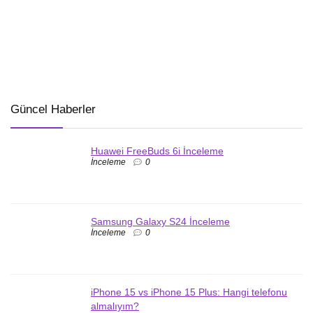
Güncel Haberler
Huawei FreeBuds 6i İnceleme
İnceleme
0
Samsung Galaxy S24 İnceleme
İnceleme
0
iPhone 15 vs iPhone 15 Plus: Hangi telefonu
almalıyım?