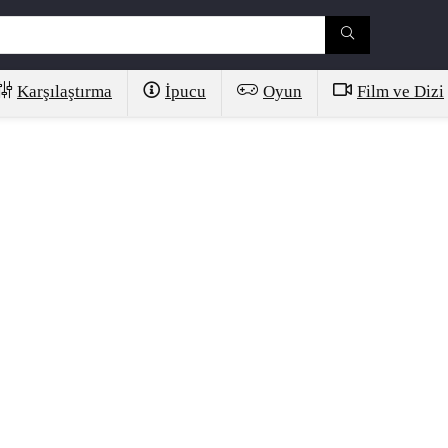
Karşılaştırma
İpucu
Oyun
Film ve Dizi