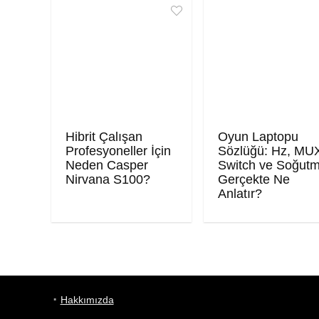
Hibrit Çalışan
Oyun Laptopu
Profesyoneller İçin
Sözlüğü: Hz, MU
Neden Casper
Switch ve Soğut
Nirvana S100?
Gerçekte Ne
Anlatır?
Hakkımızda