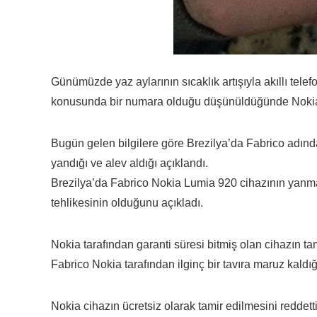
Günümüzde yaz aylarının sıcaklık artışıyla akıllı telef
konusunda bir numara olduğu düşünüldüğünde Nokia 
Bugün gelen bilgilere göre Brezilya’da Fabrico adınd
yandığı ve alev aldığı açıklandı.
Brezilya’da Fabrico Nokia Lumia 920 cihazının yanm
tehlikesinin olduğunu açıkladı.
Nokia tarafından garanti süresi bitmiş olan cihazın t
Fabrico Nokia tarafından ilginç bir tavıra maruz kaldığ
Nokia cihazın ücretsiz olarak tamir edilmesini reddetti v