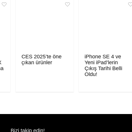
CES 2025’te öne
iPhone SE 4 ve
X
çıkan ürünler
Yeni iPad’lerin
ma
Çıkış Tarihi Belli
Oldu!
Bizi takip edin!