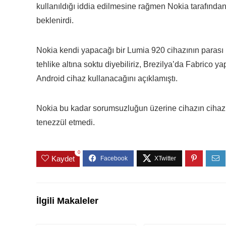
kullanıldığı iddia edilmesine rağmen Nokia tarafından 
beklenirdi.
Nokia kendi yapacağı bir Lumia 920 cihazının parası i
tehlike altına soktu diyebiliriz, Brezilya’da Fabrico
Android cihaz kullanacağını açıklamıştı.
Nokia bu kadar sorumsuzluğun üzerine cihazın cihazın
tenezzül etmedi.
0
Kaydet
İlgili Makaleler