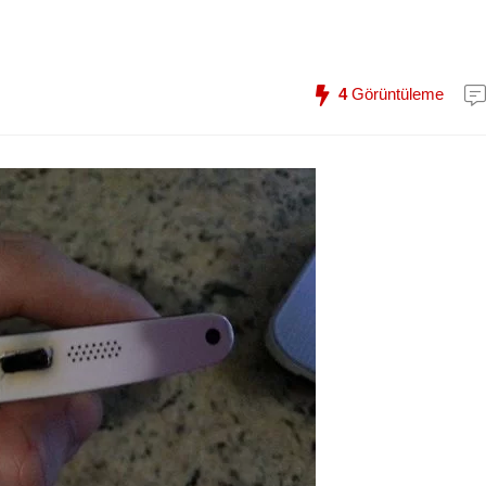
4
Görüntüleme