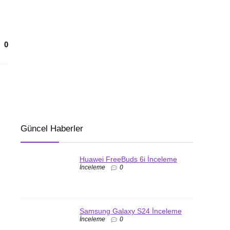
0
Güncel Haberler
Huawei FreeBuds 6i İnceleme
İnceleme
0
Samsung Galaxy S24 İnceleme
İnceleme
0