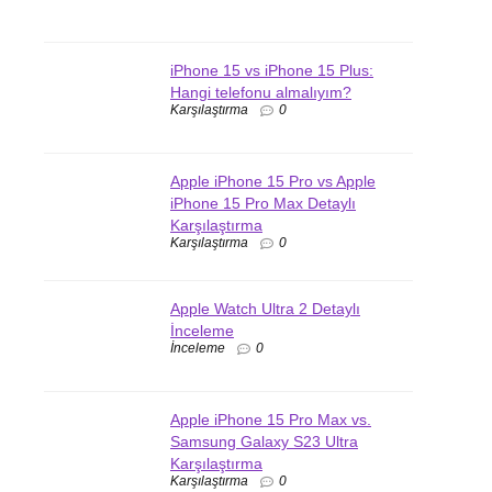
iPhone 15 vs iPhone 15 Plus:
Hangi telefonu almalıyım?
Karşılaştırma
0
Apple iPhone 15 Pro vs Apple
iPhone 15 Pro Max Detaylı
Karşılaştırma
Karşılaştırma
0
Apple Watch Ultra 2 Detaylı
İnceleme
İnceleme
0
Apple iPhone 15 Pro Max vs.
Samsung Galaxy S23 Ultra
Karşılaştırma
Karşılaştırma
0