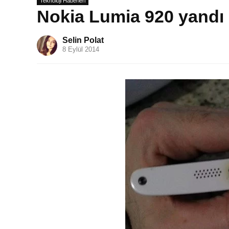
Teknoloji Haberleri
Nokia Lumia 920 yandı
Selin Polat
8 Eylül 2014