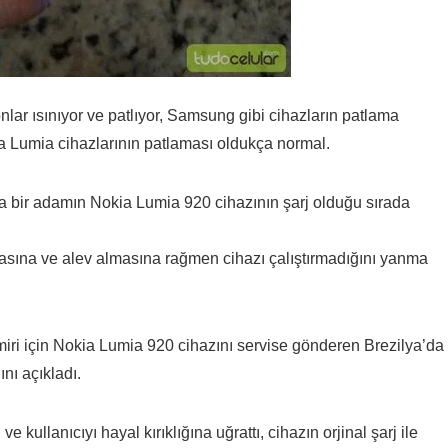
onlar ısınıyor ve patlıyor, Samsung gibi cihazların patlama
Lumia cihazlarının patlaması oldukça normal.
a bir adamın Nokia Lumia 920 cihazının şarj olduğu sırada
asına ve alev almasına rağmen cihazı çalıştırmadığını yanma
amiri için Nokia Lumia 920 cihazını servise gönderen Brezilya’da
ını açıkladı.
e kullanıcıyı hayal kırıklığına uğrattı, cihazın orjinal şarj ile