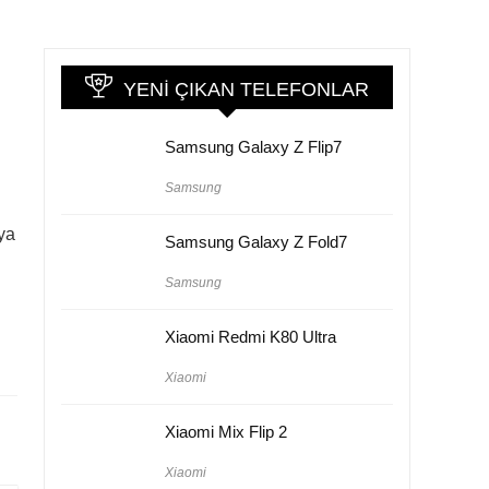
YENI ÇIKAN TELEFONLAR
Samsung Galaxy Z Flip7
Samsung
ya
Samsung Galaxy Z Fold7
Samsung
Xiaomi Redmi K80 Ultra
Xiaomi
Xiaomi Mix Flip 2
Xiaomi