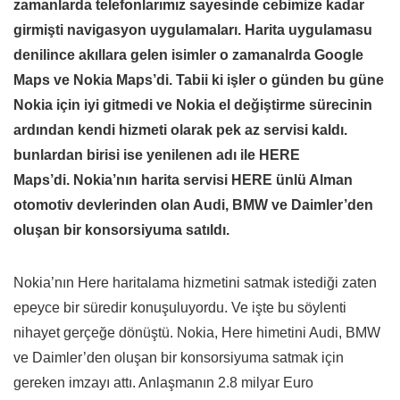
zamanlarda telefonlarımız sayesinde cebimize kadar
girmişti navigasyon uygulamaları. Harita uygulamasu
denilince akıllara gelen isimler o zamanalrda Google
Maps ve Nokia Maps’di. Tabii ki işler o günden bu güne
Nokia için iyi gitmedi ve Nokia el değiştirme sürecinin
ardından kendi hizmeti olarak pek az servisi kaldı.
bunlardan birisi ise yenilenen adı ile HERE
Maps’di. Nokia’nın harita servisi HERE ünlü Alman
otomotiv devlerinden olan Audi, BMW ve Daimler’den
oluşan bir konsorsiyuma satıldı.
Nokia’nın Here haritalama hizmetini satmak istediği zaten
epeyce bir süredir konuşuluyordu. Ve işte bu söylenti
nihayet gerçeğe dönüştü. Nokia, Here himetini Audi, BMW
ve Daimler’den oluşan bir konsorsiyuma satmak için
gereken imzayı attı. Anlaşmanın 2.8 milyar Euro