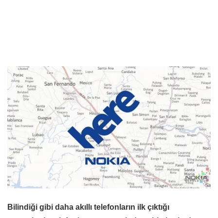
Bilindiği gibi daha akıllı telefonların ilk çıktığı