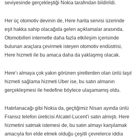
seviyesinde gerçekleştiği Nokia tarafından bildirildi.
Her üç otomotiv devinin de, Here harita servisi üzerinde
eşit hakka sahip olacağıda gelen açıklamalar arasında.
Otomobilleri internetle daha fazla etkileşim içerisinde
bulunan araçlara çevirmek isteyen otomotiv endüstrisi,
Here hizmeti ile bu amaca daha da yaklaşmış olacak.
Here’ı almaya çok yakın görünen şiretlerden olan ünlü taşıt
hizmeti sağlama hizmeti Uber ise, bu satın almanın
gerçekleşmesi ile hedefine böylece ulaşamamış oldu.
Hatırlanacağı gibi Nokia da, geçtiğimiz Nisan ayında ünlü
Fransız telefon üreticisi Alcatel-Lucent’i satın almıştı. Here
hizmetini satmak istemesi de, bu satın almayı karşılamak
amacıyla fon elde etmek olduğu çeşitli çevrelerce iddia