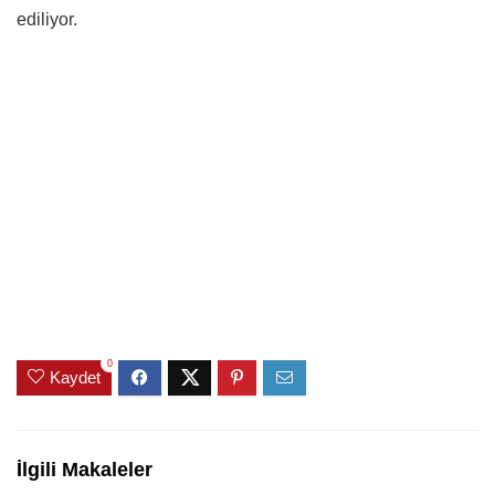
ediliyor.
0
Kaydet
İlgili Makaleler