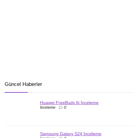
Güncel Haberler
Huawei FreeBuds 6i İnceleme
İnceleme
0
Samsung Galaxy S24 İnceleme