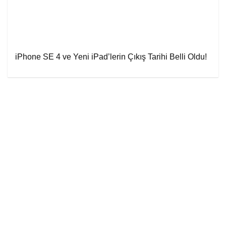
iPhone SE 4 ve Yeni iPad’lerin Çıkış Tarihi Belli Oldu!