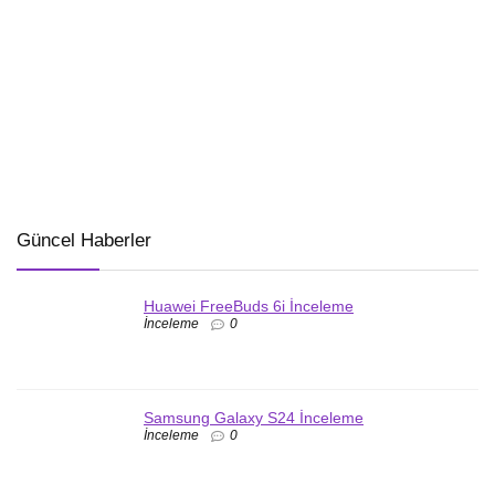
Güncel Haberler
Huawei FreeBuds 6i İnceleme
İnceleme
0
Samsung Galaxy S24 İnceleme
İnceleme
0