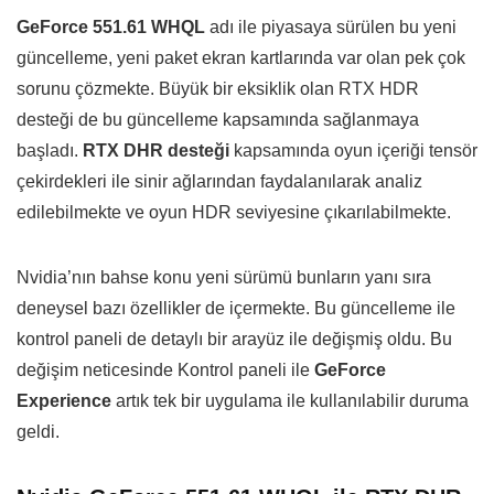
GeForce 551.61 WHQL
adı ile piyasaya sürülen bu yeni
güncelleme, yeni paket ekran kartlarında var olan pek çok
sorunu çözmekte. Büyük bir eksiklik olan RTX HDR
desteği de bu güncelleme kapsamında sağlanmaya
başladı.
RTX DHR desteği
kapsamında oyun içeriği tensör
çekirdekleri ile sinir ağlarından faydalanılarak analiz
edilebilmekte ve oyun HDR seviyesine çıkarılabilmekte.
Nvidia’nın bahse konu yeni sürümü bunların yanı sıra
deneysel bazı özellikler de içermekte. Bu güncelleme ile
kontrol paneli de detaylı bir arayüz ile değişmiş oldu. Bu
değişim neticesinde Kontrol paneli ile
GeForce
Experience
artık tek bir uygulama ile kullanılabilir duruma
geldi.