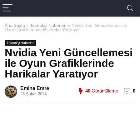
Ana Sayfa
»
Teknoloji Haberleri
»
Nvidia Yeni Güncellemesi ile
Oyun Grafiklerinde Harikalar Yaratıyor
Teknoloji Haberleri
Nvidia Yeni Güncellemesi
ile Oyun Grafiklerinde
Harikalar Yaratıyor
Emine Emre
40
Görüntüleme
0
23 Şubat 2024