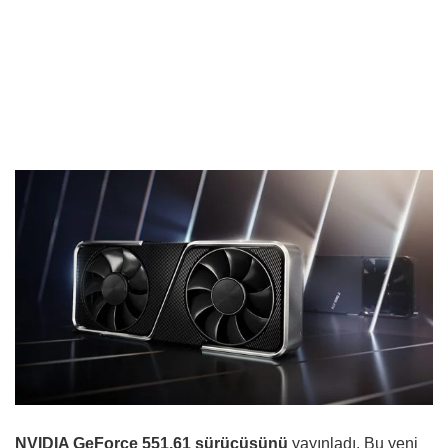
NVIDIA GeForce 551.61 sürücüsünü
yayınladı. Bu yeni