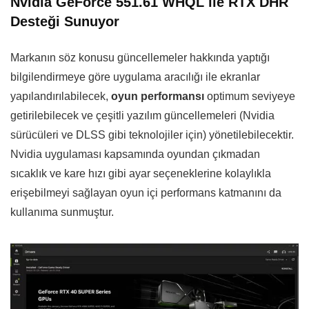
Nvidia
GeForce 551.61 WHQL
ile
RTX DHR
Desteği Su
nuyor
Markanın söz konusu güncellemeler hakkında yaptığı
bilgilendirmeye göre uygulama aracılığı ile ekranlar
yapılandırılabilecek,
oyun performansı
optimum seviyeye
getirilebilecek ve çeşitli yazılım güncellemeleri (Nvidia
sürücüleri ve DLSS gibi teknolojiler için) yönetilebilecektir.
Nvidia uygulaması kapsamında oyundan çıkmadan
sıcaklık ve kare hızı gibi ayar seçeneklerine kolaylıkla
erişebilmeyi sağlayan oyun içi performans katmanını da
kullanıma sunmuştur.