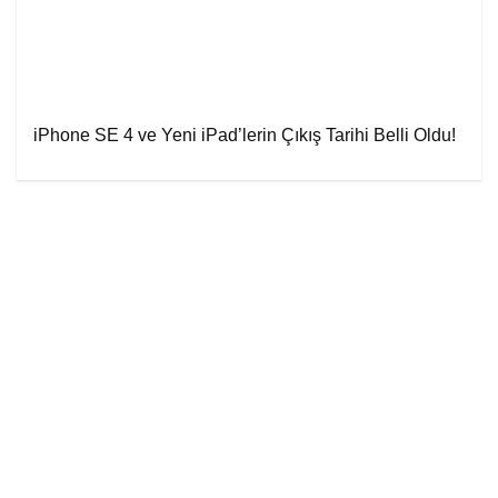
iPhone SE 4 ve Yeni iPad’lerin Çıkış Tarihi Belli Oldu!