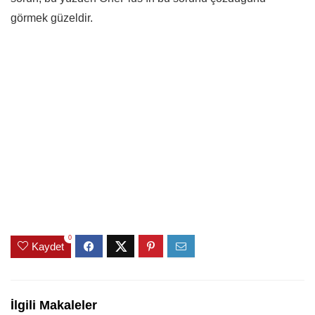
görmek güzeldir.
0
Kaydet
İlgili Makaleler