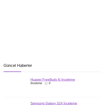
Güncel Haberler
Huawei FreeBuds 6i İnceleme
İnceleme
0
Samsung Galaxy S24 İnceleme