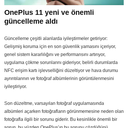
OnePlus 11 yeni ve önemli
güncelleme aldı
Güncelleme çeşitli alanlarda iyileştirmeler getiriyor:
Gelişmiş koruma için en son güvenlik yamasını içeriyor,
genel sistem kararlılığını ve performansını artırıyor,
uygulama çökme sorunlarını gideriyor, belirli durumlarda
NFC erişim kartı işlevselliğini düzeltiyor ve hava durumu
ayrıntılarının ve fotoğraf albümlerinin görüntülenmesini
iyileştiriyor.
Son düzeltme, varsayılan fotoğraf uygulamasında
albümleri açarken fotoğrafların görünmemesine neden olan
fotoğrafla ilgili bir sorunu giderir. Bu kesinlikle önemli bir
sorun, bu yüzden OnePlus’ın bu sorunu çözdüğünü