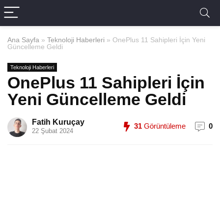
Ana Sayfa
»
Teknoloji Haberleri
»
OnePlus 11 Sahipleri İçin Yeni
Güncelleme Geldi
Teknoloji Haberleri
OnePlus 11 Sahipleri İçin
Yeni Güncelleme Geldi
Fatih Kuruçay
31
Görüntüleme
0
22 Şubat 2024