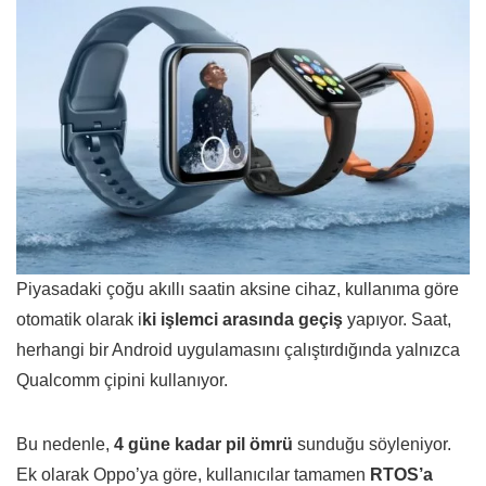
Piyasadaki çoğu akıllı saatin aksine cihaz, kullanıma göre
otomatik olarak i
ki işlemci arasında geçiş
yapıyor. Saat,
herhangi bir Android uygulamasını çalıştırdığında yalnızca
Qualcomm çipini kullanıyor.
Bu nedenle,
4 güne kadar pil ömrü
sunduğu söyleniyor.
Ek olarak Oppo’ya göre, kullanıcılar tamamen
RTOS’a