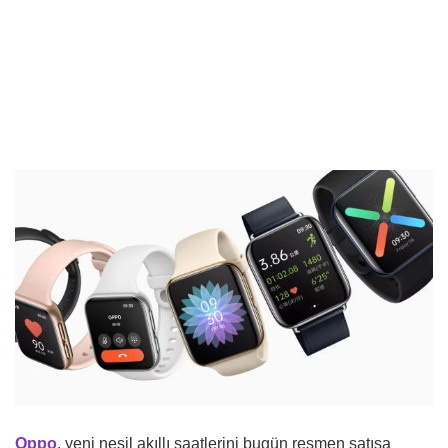
Oppo
, yeni nesil akıllı saatlerini bugün resmen satışa