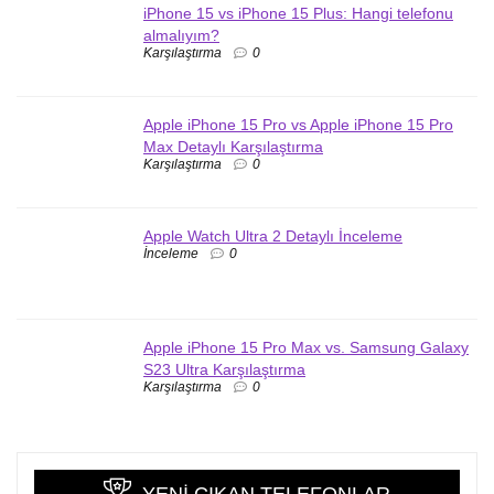
iPhone 15 vs iPhone 15 Plus: Hangi telefonu
almalıyım?
Karşılaştırma
0
Apple iPhone 15 Pro vs Apple iPhone 15 Pro
Max Detaylı Karşılaştırma
Karşılaştırma
0
Apple Watch Ultra 2 Detaylı İnceleme
İnceleme
0
Apple iPhone 15 Pro Max vs. Samsung Galaxy
S23 Ultra Karşılaştırma
Karşılaştırma
0
YENI ÇIKAN TELEFONLAR