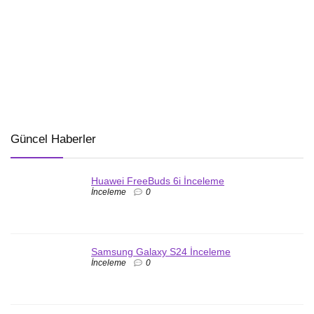
Güncel Haberler
Huawei FreeBuds 6i İnceleme
İnceleme
0
Samsung Galaxy S24 İnceleme
İnceleme
0