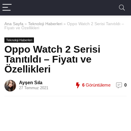
Ana Sayfa
»
Teknoloji Haberleri
»
Oppo Watch 2 Serisi Tanıtıldı –
Fiyatı ve Özellikleri
Teknoloji Haberleri
Oppo Watch 2 Serisi
Tanıtıldı – Fiyatı ve
Özellikleri
Ayşen Sıla
6
Görüntüleme
0
27 Temmuz 2021