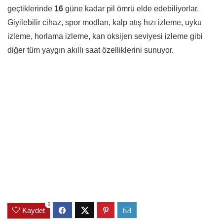
geçtiklerinde
16
güne kadar pil ömrü elde edebiliyorlar.
Giyilebilir cihaz, spor modları, kalp atış hızı izleme, uyku
izleme, horlama izleme, kan oksijen seviyesi izleme gibi
diğer tüm yaygın akıllı saat özelliklerini sunuyor.
0
Kaydet