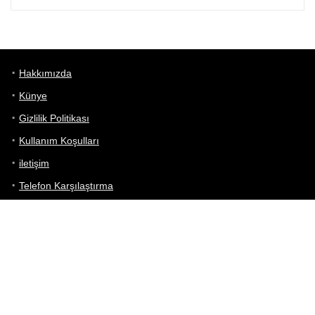
Hakkımızda
Künye
Gizlilik Politikası
Kullanım Koşulları
iletişim
Telefon Karşılaştırma
Bizi takip edin!