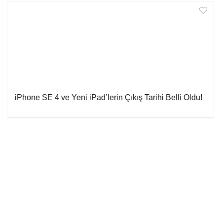
iPhone SE 4 ve Yeni iPad’lerin Çıkış Tarihi Belli Oldu!