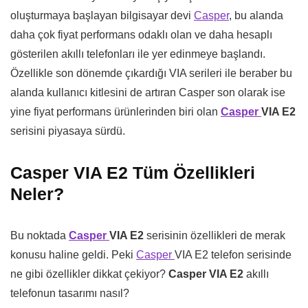
oluşturmaya başlayan bilgisayar devi
Casper
, bu alanda
daha çok fiyat performans odaklı olan ve daha hesaplı
gösterilen akıllı telefonları ile yer edinmeye başlandı.
Özellikle son dönemde çıkardığı VIA serileri ile beraber bu
alanda kullanıcı kitlesini de artıran Casper son olarak ise
yine fiyat performans ürünlerinden biri olan
Casper
VIA E2
serisini piyasaya sürdü.
Casper VIA E2 Tüm Özellikleri
Neler?
Bu noktada
Casper
VIA E2
serisinin özellikleri de merak
konusu haline geldi. Peki
Casper
VIA E2 telefon serisinde
ne gibi özellikler dikkat çekiyor?
Casper VIA E2
akıllı
telefonun tasarımı nasıl?