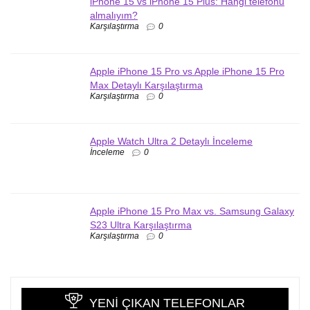
iPhone 15 vs iPhone 15 Plus: Hangi telefonu
almalıyım?
Karşılaştırma
0
Apple iPhone 15 Pro vs Apple iPhone 15 Pro
Max Detaylı Karşılaştırma
Karşılaştırma
0
Apple Watch Ultra 2 Detaylı İnceleme
İnceleme
0
Apple iPhone 15 Pro Max vs. Samsung Galaxy
S23 Ultra Karşılaştırma
Karşılaştırma
0
YENI ÇIKAN TELEFONLAR