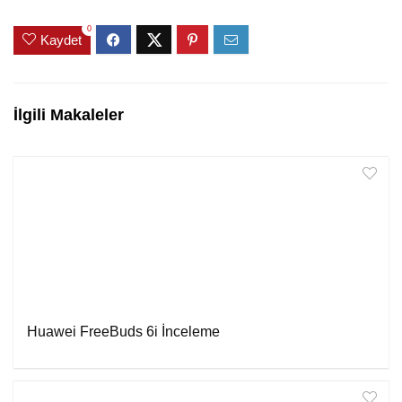
0
Kaydet
İlgili Makaleler
Huawei FreeBuds 6i İnceleme