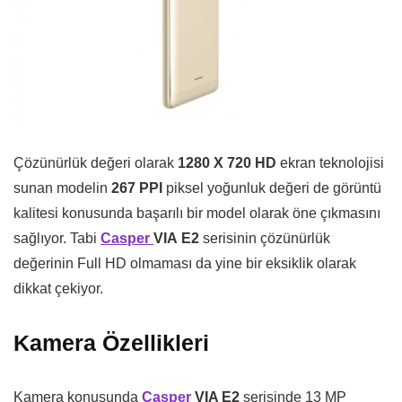
Çözünürlük değeri olarak
1280 X 720 HD
ekran teknolojisi
sunan modelin
267 PPI
piksel yoğunluk değeri de görüntü
kalitesi konusunda başarılı bir model olarak öne çıkmasını
sağlıyor. Tabi
Casper
VIA
E2
serisinin çözünürlük
değerinin Full HD olmaması da yine bir eksiklik olarak
dikkat çekiyor.
Kamera Özellikleri
Kamera konusunda
Casper
VIA E2
serisinde 13 MP