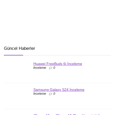
Güncel Haberler
Huawei FreeBuds 6i İnceleme
İnceleme
0
Samsung Galaxy S24 İnceleme
İnceleme
0