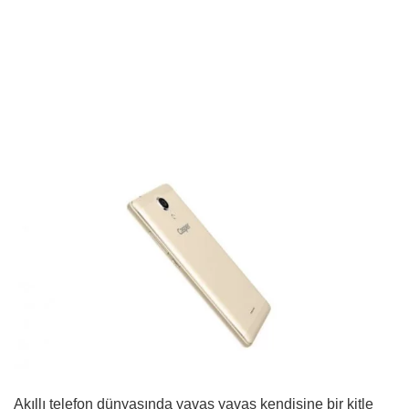
Akıllı telefon dünyasında yavaş yavaş kendisine bir kitle