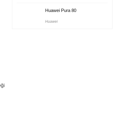
Huawei Pura 80
Huawei
eği