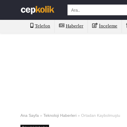
Telefon
Haberler
İnceleme
Ana Sayfa
»
Teknoloji Haberleri
»
Ortadan Kaybolmuştu