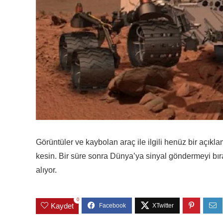
Görüntüler ve kaybolan araç ile ilgili henüz bir açı
kesin. Bir süre sonra Dünya’ya sinyal göndermeyi bır
alıyor.
0
Kaydet