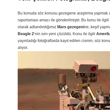
Bu konuda söz konusu gezegene araştırma yapmak amac
raporlaması amacı ile gönderilmiştir. Bu konu ile ilgili
olarak adlandırdığımız
Mars gezegeni
ne, keşif yapm
Beagle 2
‘nin sırrı yeni çözüldü. Konu ile ilgili
Amerika
yayınladığı fotoğraflarda kayıt edilen cismin, söz ko
alıyor.