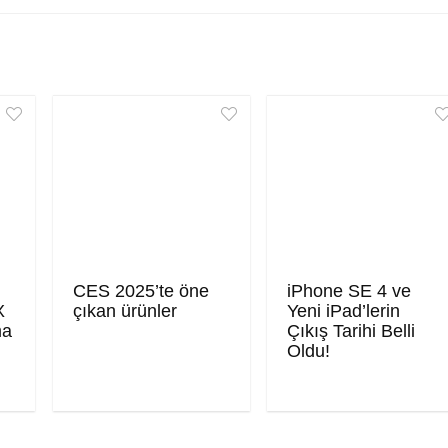
CES 2025’te öne
iPhone SE 4 ve
X
çıkan ürünler
Yeni iPad’lerin
ma
Çıkış Tarihi Belli
Oldu!