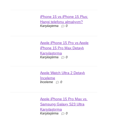
iPhone 15 vs iPhone 15 Plus:
Hangi telefonu almalıyım?
Karşılaştırma
0
Apple iPhone 15 Pro vs Apple
iPhone 15 Pro Max Detaylı
Karşılaştırma
Karşılaştırma
0
Apple Watch Ultra 2 Detaylı
İnceleme
İnceleme
0
Apple iPhone 15 Pro Max vs.
Samsung Galaxy S23 Ultra
Karşılaştırma
Karşılaştırma
0