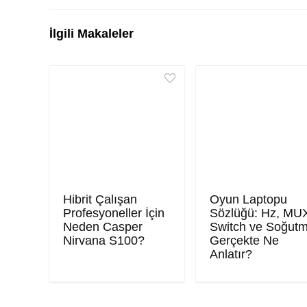
İlgili Makaleler
Hibrit Çalışan
Oyun Laptopu
Profesyoneller İçin
Sözlüğü: Hz, MU
Neden Casper
Switch ve Soğut
Nirvana S100?
Gerçekte Ne
Anlatır?