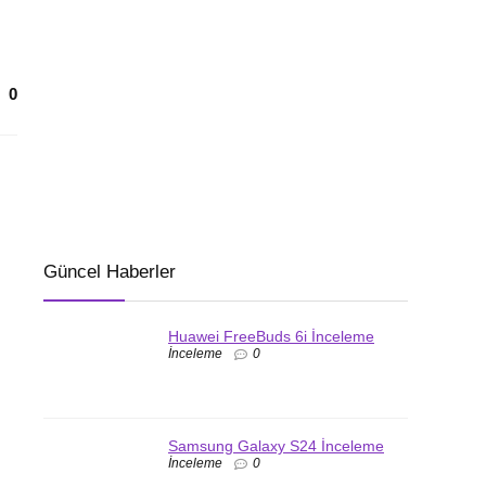
0
Güncel Haberler
Huawei FreeBuds 6i İnceleme
İnceleme
0
Samsung Galaxy S24 İnceleme
İnceleme
0