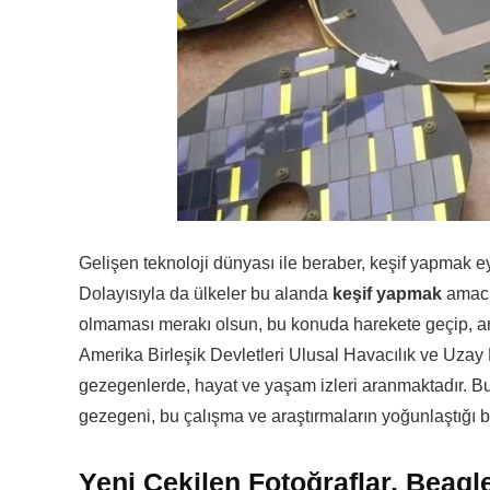
Gelişen teknoloji dünyası ile beraber, keşif yapmak 
Dolayısıyla da ülkeler bu alanda
keşif yapmak
amacı 
olmaması merakı olsun, bu konuda harekete geçip, ara
Amerika Birleşik Devletleri Ulusal Havacılık ve Uzay D
gezegenlerde, hayat ve yaşam izleri aranmaktadır. 
gezegeni, bu çalışma ve araştırmaların yoğunlaştığı 
Yeni Çekilen Fotoğraflar, Beagle