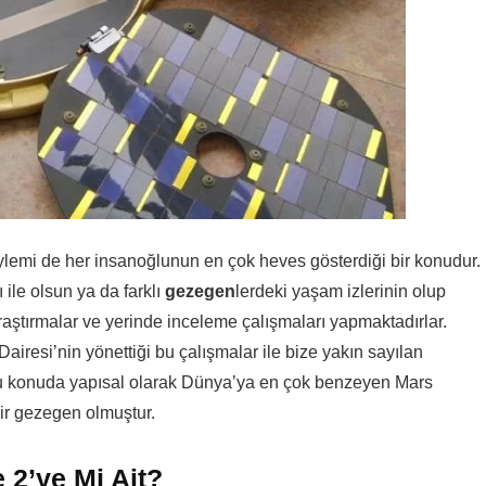
eylemi de her insanoğlunun en çok heves gösterdiği bir konudur.
ile olsun ya da farklı
gezegen
lerdeki yaşam izlerinin olup
ştırmalar ve yerinde inceleme çalışmaları yapmaktadırlar.
airesi’nin yönettiği bu çalışmalar ile bize yakın sayılan
Bu konuda yapısal olarak Dünya’ya en çok benzeyen Mars
bir gezegen olmuştur.
 2’ye Mi Ait?