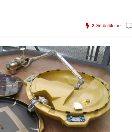
2
Görüntüleme