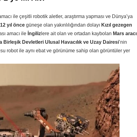
ı ile çeşitli robotik aletler, araştırma yapması ve Dünya’ya
12 yıl önce
güneşe olan yakınlılığından dolayı
Kızıl gezegen
ası amacı ile
İngiliz
lere ait olan ve ortadan kaybolan
Mars aracı
 Birleşik Devletleri Ulusal Havacılık ve Uzay Dairesi
’nin
nusu robot ile aynı ebat ve görünüme sahip olan görüntüler yer