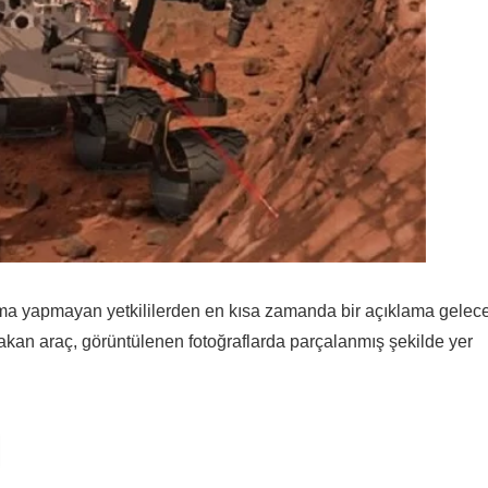
klama yapmayan yetkililerden en kısa zamanda bir açıklama gelec
akan araç, görüntülenen fotoğraflarda parçalanmış şekilde yer