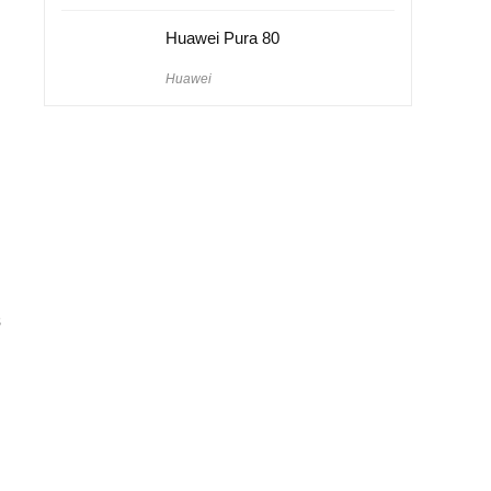
Huawei Pura 80
Huawei
ş