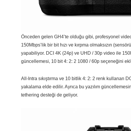
Önceden gelen GH4’te olduğu gibi, profesyonel video
150Mbps’lik bir bit hızı ve kırpma olmaksızın (sensörü
yapabiliyor. DCI 4K (24p) ve UHD / 30p video ile 150
güncellemesi, 10 bit 4: 2: 2 1080 / 60p seçeneğini ek
All-Intra sıkıştırma ve 10 bitlik 4: 2: 2 renk kullan
yakalama elde edilir. Ayrıca bu yazılım güncellemes
tethering desteği de geliyor.