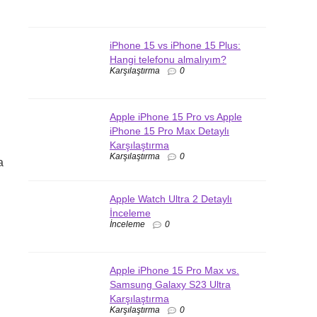
iPhone 15 vs iPhone 15 Plus:
Hangi telefonu almalıyım?
Karşılaştırma
0
Apple iPhone 15 Pro vs Apple
iPhone 15 Pro Max Detaylı
Karşılaştırma
Karşılaştırma
0
a
Apple Watch Ultra 2 Detaylı
İnceleme
İnceleme
0
Apple iPhone 15 Pro Max vs.
Samsung Galaxy S23 Ultra
Karşılaştırma
Karşılaştırma
0