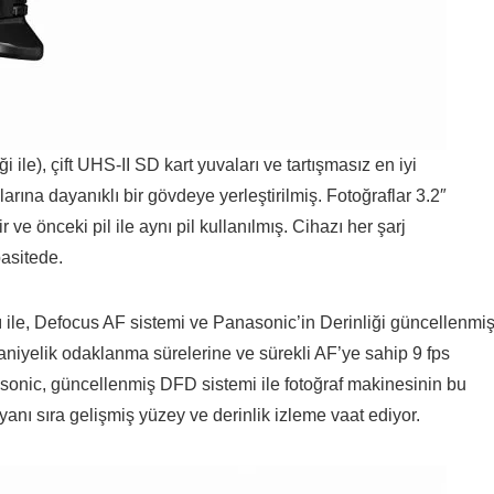
 ile), çift UHS-II SD kart yuvaları ve tartışmasız en iyi
larına dayanıklı bir gövdeye yerleştirilmiş. Fotoğraflar 3.2″
e önceki pil ile aynı pil kullanılmış. Cihazı her şarj
asitede.
sı ile, Defocus AF sistemi ve Panasonic’in Derinliği güncellenmi
aniyelik odaklanma sürelerine ve sürekli AF’ye sahip 9 fps
asonic, güncellenmiş DFD sistemi ile fotoğraf makinesinin bu
yanı sıra gelişmiş yüzey ve derinlik izleme vaat ediyor.