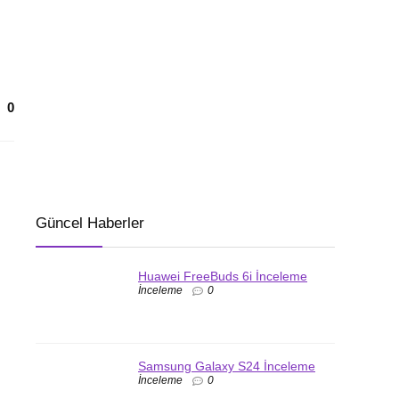
0
Güncel Haberler
Huawei FreeBuds 6i İnceleme
İnceleme
0
Samsung Galaxy S24 İnceleme
İnceleme
0