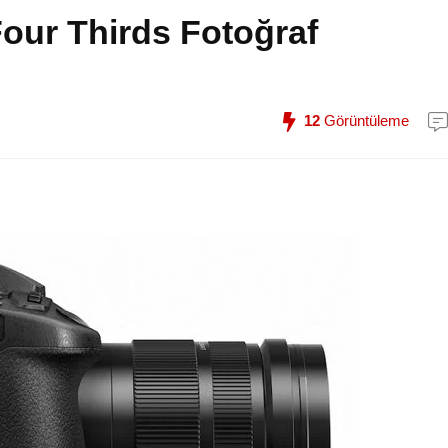
our Thirds Fotoğraf
12
Görüntüleme