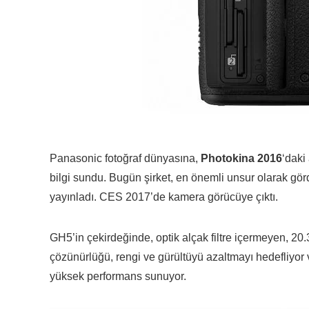
Panasonic fotoğraf dünyasına,
Photokina 2016
‘daki
bilgi sundu. Bugün şirket, en önemli unsur olarak görd
yayınladı. CES 2017’de kamera görücüye çıktı.
GH5’in çekirdeğinde, optik alçak filtre içermeyen, 
çözünürlüğü, rengi ve gürültüyü azaltmayı hedefliyor
yüksek performans sunuyor.