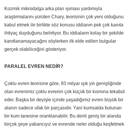
Kozmik mikrodalga arka plan ışıması yardımıyla
araştırmalarını yürüten Chary, teorisinin çok yeni olduğunu
kabul etmek ile birlikte söz konusu iddianın pek çok kanıta
ihtiyaç duyduğunu belirtiyor. Bu iddiaların kolay bir şekilde
kanıtlanamayacağını söylerken ilk elde edilen bulgular
gerçek olabiliceğini gösteriyor.
PARALEL EVREN NEDİR?
Çoklu evren teorisine göre, 93 milyar ışık yılı genişliğinde
olan evrenimiz çoklu evrenin çok küçük bir kısmına tekabül
eder. Başka bir deyişle içinde yaşadığımız evren büyük bir
alanın sadece ufak bir parçasıdır. Yani kumsalda bulunan
bir kum tanesine orantılanabilir. Bu denli geniş bir alanda
birçok şeye yabancıyız ve evrende neler olduğu keşfetmek