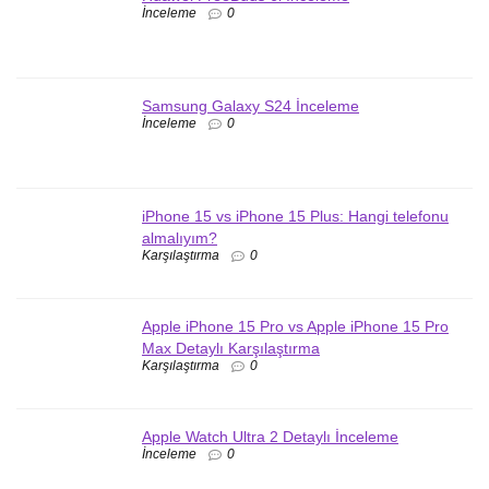
İnceleme
0
Samsung Galaxy S24 İnceleme
İnceleme
0
iPhone 15 vs iPhone 15 Plus: Hangi telefonu
almalıyım?
Karşılaştırma
0
Apple iPhone 15 Pro vs Apple iPhone 15 Pro
Max Detaylı Karşılaştırma
Karşılaştırma
0
Apple Watch Ultra 2 Detaylı İnceleme
İnceleme
0