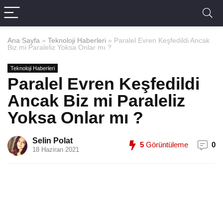
Ana Sayfa
»
Teknoloji Haberleri
»
Paralel Evren Keşfedildi Ancak
Biz mi Paraleliz Yoksa Onlar mı ?
Teknoloji Haberleri
Paralel Evren Keşfedildi
Ancak Biz mi Paraleliz
Yoksa Onlar mı ?
Selin Polat
5
Görüntüleme
0
18 Haziran 2021