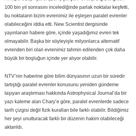
100 bin yıl sonrasını incelediğinde parlak noktalar keşfetti,
bu noktaların bizim evrenimiz ile eşleşen paralel evrenler
olabileceğini iddia etti. New Scientist dergisinde
yayınlanan habere göre, içinde yaşadığımız evren tek
olmayabilir. Başka bir söyleyişle milyonlarca alternatif
evrenden biri olan evrenimiz tahmin edilenden çok daha
büyük bir boşluğun içinde yer alıyor olabilir.
NTV’nin haberine göre bilim dünyasının uzun bir süredir
tartıştığı paralel evrenler konusunu yeniden gündeme
taşıyan araştırması hakkında Astrophysical Journal’da bir
yazı kaleme alan Chary’e göre, paralel evrenlerde sadece
tarih çizgisi değil fizik kuralları bile farklı olabilir. Bildiğimiz
her şeyi unutturacak farklı bir düzenin hakim olabileceği
aktarıldı.