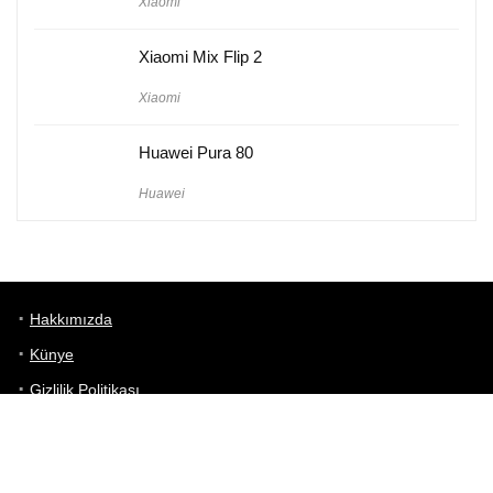
Xiaomi
Xiaomi Mix Flip 2
Xiaomi
Huawei Pura 80
Huawei
Hakkımızda
Künye
Gizlilik Politikası
Kullanım Koşulları
iletişim