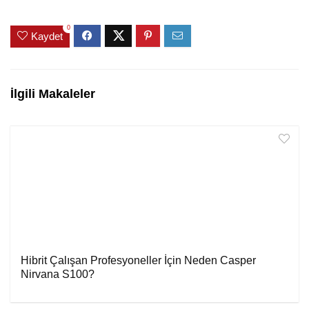
0
Kaydet
İlgili Makaleler
Hibrit Çalışan Profesyoneller İçin Neden Casper
Nirvana S100?