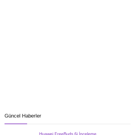
Güncel Haberler
Huawei FreeBuds 6i İnceleme