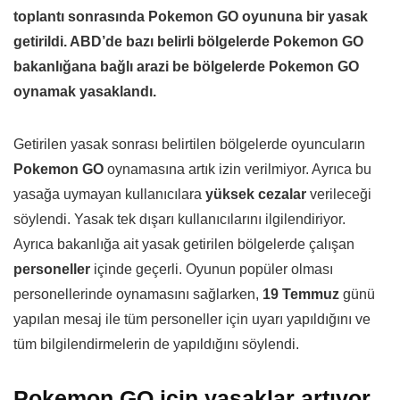
toplantı sonrasında Pokemon GO oyununa bir yasak
getirildi. ABD’de bazı belirli bölgelerde Pokemon GO
bakanlığana bağlı arazi be bölgelerde Pokemon GO
oynamak yasaklandı.
Getirilen yasak sonrası belirtilen bölgelerde oyuncuların
Pokemon GO
oynamasına artık izin verilmiyor. Ayrıca bu
yasağa uymayan kullanıcılara
yüksek cezalar
verileceği
söylendi. Yasak tek dışarı kullanıcılarını ilgilendiriyor.
Ayrıca bakanlığa ait yasak getirilen bölgelerde çalışan
personeller
içinde geçerli. Oyunun popüler olması
personellerinde oynamasını sağlarken,
19 Temmuz
günü
yapılan mesaj ile tüm personeller için uyarı yapıldığını ve
tüm bilgilendirmelerin de yapıldığını söylendi.
Pokemon GO için yasaklar artıyor.