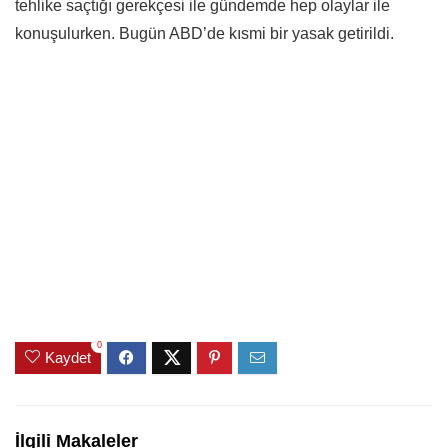
tehlike saçtığı gerekçesi ile gündemde hep olaylar ile
konuşulurken. Bugün ABD’de kısmi bir yasak getirildi.
0
Kaydet
İlgili Makaleler