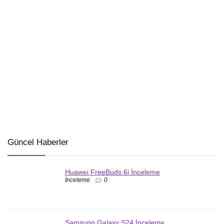
Güncel Haberler
Huawei FreeBuds 6i İnceleme
İnceleme
0
Samsung Galaxy S24 İnceleme