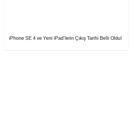
iPhone SE 4 ve Yeni iPad’lerin Çıkış Tarihi Belli Oldu!