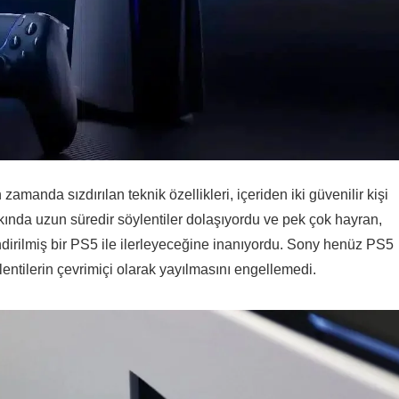
manda sızdırılan teknik özellikleri, içeriden iki güvenilir kişi
kında uzun süredir söylentiler dolaşıyordu ve pek çok hayran,
dirilmiş bir PS5 ile ilerleyeceğine inanıyordu. Sony henüz PS5
ntilerin çevrimiçi olarak yayılmasını engellemedi.