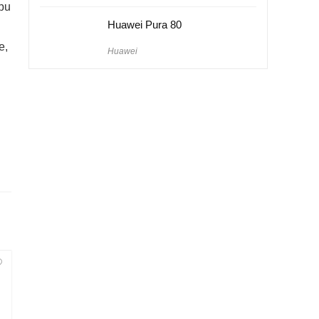
 bu
Huawei Pura 80
e,
Huawei