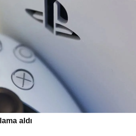
ulama aldı