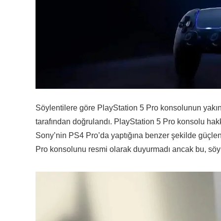
Söylentilere göre PlayStation 5 Pro konsolunun yakın za
tarafından doğrulandı. PlayStation 5 Pro konsolu hak
Sony’nin PS4 Pro’da yaptığına benzer şekilde güçlen
Pro konsolunu resmi olarak duyurmadı ancak bu, söyle