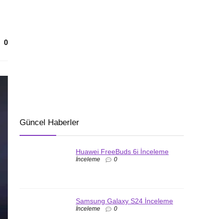
0
Güncel Haberler
Huawei FreeBuds 6i İnceleme
İnceleme
0
Samsung Galaxy S24 İnceleme
İnceleme
0