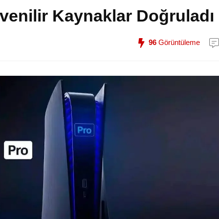
üvenilir Kaynaklar Doğruladı
96
Görüntüleme