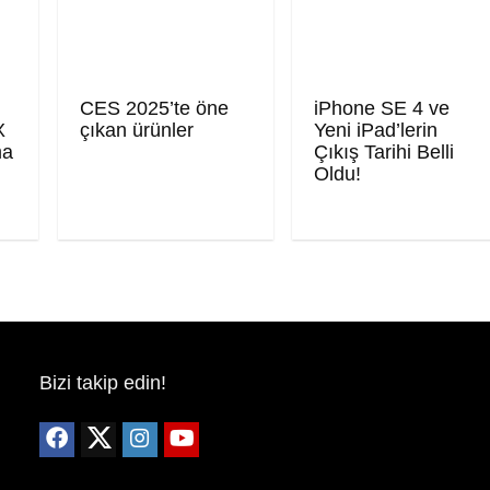
CES 2025’te öne
iPhone SE 4 ve
X
çıkan ürünler
Yeni iPad’lerin
ma
Çıkış Tarihi Belli
Oldu!
Bizi takip edin!