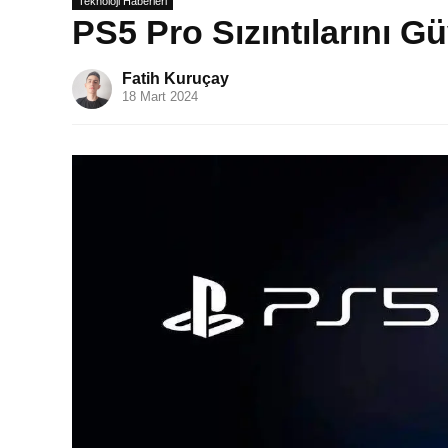
Teknoloji Haberleri
PS5 Pro Sızıntılarını G
Fatih Kuruçay
18 Mart 2024