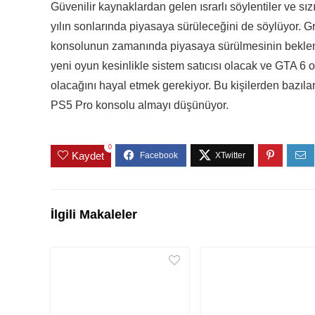
Güvenilir kaynaklardan gelen ısrarlı söylentiler ve s
yılın sonlarında piyasaya sürüleceğini de söylüyor. 
konsolunun zamanında piyasaya sürülmesinin beklendi
yeni oyun kesinlikle sistem satıcısı olacak ve GTA 6 
olacağını hayal etmek gerekiyor. Bu kişilerden bazıl
PS5 Pro konsolu almayı düşünüyor.
0
Kaydet
İlgili Makaleler