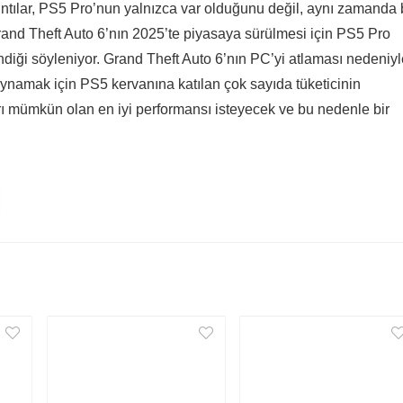
ızıntılar, PS5 Pro’nun yalnızca var olduğunu değil, aynı zamanda
Grand Theft Auto 6’nın 2025’te piyasaya sürülmesi için PS5 Pro
ği söyleniyor. Grand Theft Auto 6’nın PC’yi atlaması nedeniyl
oynamak için PS5 kervanına katılan çok sayıda tüketicinin
arı mümkün olan en iyi performansı isteyecek ve bu nedenle bir