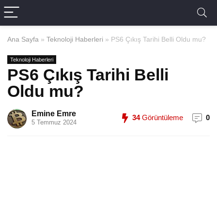
Ana Sayfa
»
Teknoloji Haberleri
»
PS6 Çıkış Tarihi Belli Oldu mu?
Teknoloji Haberleri
PS6 Çıkış Tarihi Belli
Oldu mu?
Emine Emre
34
Görüntüleme
0
5 Temmuz 2024