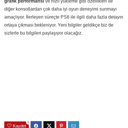
grafik performansı
ve hızlı yükleme gibi özellikleri ile
diğer konsollardan çok daha iyi oyun deneyimi sunmayı
amaçlıyor. İlerleyen süreçte PS6 ile ilgili daha fazla detayın
ortaya çıkması bekleniyor. Yeni bilgiler geldikçe biz de
sizlerle bu bilgileri paylaşıyor olacağız.
0
Kaydet