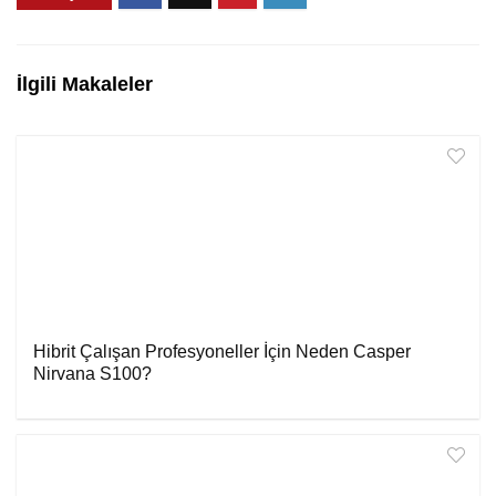
İlgili Makaleler
Hibrit Çalışan Profesyoneller İçin Neden Casper
Nirvana S100?