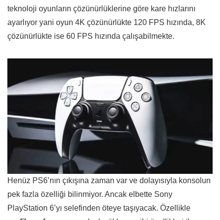
teknoloji oyunların çözünürlüklerine göre kare hızlarını
ayarlıyor yani oyun 4K çözünürlükte 120 FPS hızında, 8K
çözünürlükte ise 60 FPS hızında çalışabilmekte.
Henüz PS6’nın çıkışına zaman var ve dolayısıyla konsolun
pek fazla özelliği bilinmiyor. Ancak elbette Sony
PlayStation 6’yı selefinden öteye taşıyacak. Özellikle