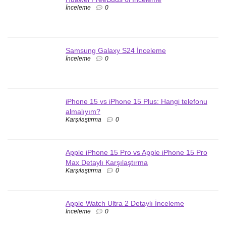
İnceleme
0
Samsung Galaxy S24 İnceleme
İnceleme
0
iPhone 15 vs iPhone 15 Plus: Hangi telefonu
almalıyım?
Karşılaştırma
0
Apple iPhone 15 Pro vs Apple iPhone 15 Pro
Max Detaylı Karşılaştırma
Karşılaştırma
0
Apple Watch Ultra 2 Detaylı İnceleme
İnceleme
0