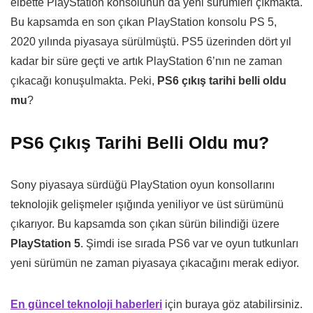
elbette PlayStation konsolunun da yeni sürümleri çıkmakta.
Bu kapsamda en son çıkan PlayStation konsolu PS 5,
2020 yılında piyasaya sürülmüştü. PS5 üzerinden dört yıl
kadar bir süre geçti ve artık PlayStation 6’nın ne zaman
çıkacağı konuşulmakta. Peki,
PS6 çıkış tarihi belli oldu
mu
?
PS6 Çıkış Tarihi Belli Oldu mu?
Sony piyasaya sürdüğü PlayStation oyun konsollarını
teknolojik gelişmeler ışığında yeniliyor ve üst sürümünü
çıkarıyor. Bu kapsamda son çıkan sürün bilindiği üzere
PlayStation 5
. Şimdi ise sırada PS6 var ve oyun tutkunları
yeni sürümün ne zaman piyasaya çıkacağını merak ediyor.
En güncel teknoloji haberleri
için buraya göz atabilirsiniz.