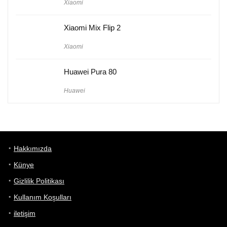
Xiaomi
Xiaomi Mix Flip 2
Xiaomi
Huawei Pura 80
Huawei
Hakkımızda
Künye
Gizlilik Politikası
Kullanım Koşulları
iletişim