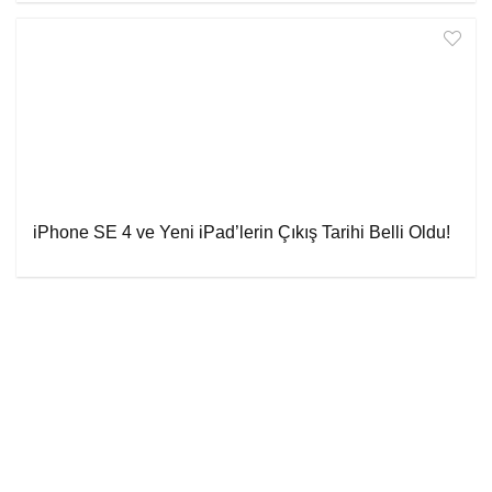
iPhone SE 4 ve Yeni iPad’lerin Çıkış Tarihi Belli Oldu!