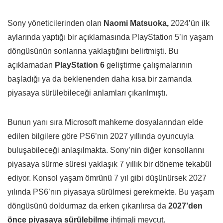
Sony yöneticilerinden olan
Naomi Matsuoka,
2024’ün ilk
aylarında yaptığı bir açıklamasında PlayStation 5’in yaşam
döngüsünün sonlarına yaklaştığını belirtmişti. Bu
açıklamadan
PlayStation 6
geliştirme çalışmalarının
başladığı ya da beklenenden daha kısa bir zamanda
piyasaya sürülebileceği anlamları çıkarılmıştı.
Bunun yanı sıra Microsoft mahkeme dosyalarından elde
edilen bilgilere göre PS6’nın 2027 yıllında oyuncuyla
buluşabileceği anlaşılmakta. Sony’nin diğer konsollarını
piyasaya sürme süresi yaklaşık 7 yıllık bir döneme tekabül
ediyor. Konsol yaşam ömrünü 7 yıl gibi düşünürsek 2027
yılında PS6’nın piyasaya sürülmesi gerekmekte. Bu yaşam
döngüsünü doldurmaz da erken çıkarılırsa da
2027’den
önce piyasaya sürülebilme
ihtimali mevcut.