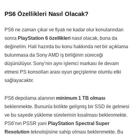
PS6 Özellikleri Nasıl Olacak?
PS6 ne zaman çıkar ve fiyatı ne kadar olur konularından
sonra
PlayStation 6 özellikleri
nasıl olacak, buna da
değinelim. Hali hazırda bu konu hakkında net bir açıklama
bulunmasa da Sony AMD iş birliğinin süreceği
düşünülüyor. Sony’nin aynı işlemci markası ile devam
etmesi PS konsolları arası oyun geçişlerine olumlu etki
sağlayacaktır.
PS6 depolama alanının
minimum 1 TB olması
beklenmekte. Bununla birlikte gelişmiş bir SSD ile gelmesi
ve bu sayede yükleme sürelerinin kısalması beklenmekte.
PS6’nın PSSR yani
PlayStation
Spectral Super
Resolution
teknolojisine sahip olması beklenmekte. Bu