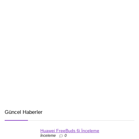
Güncel Haberler
Huawei FreeBuds 6i İnceleme
İnceleme
0