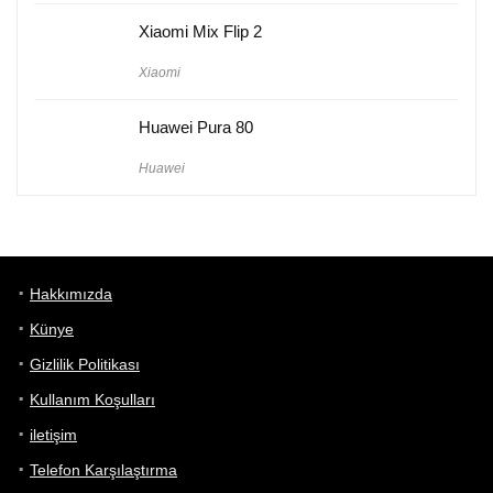
Xiaomi Mix Flip 2
Xiaomi
Huawei Pura 80
Huawei
Hakkımızda
Künye
Gizlilik Politikası
Kullanım Koşulları
iletişim
Telefon Karşılaştırma