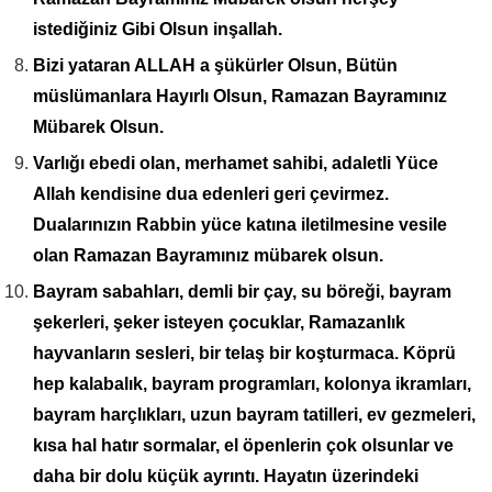
istediğiniz Gibi Olsun inşallah.
Bizi yataran ALLAH a şükürler Olsun, Bütün
müslümanlara Hayırlı Olsun, Ramazan Bayramınız
Mübarek Olsun.
Varlığı ebedi olan, merhamet sahibi, adaletli Yüce
Allah kendisine dua edenleri geri çevirmez.
Dualarınızın Rabbin yüce katına iletilmesine vesile
olan Ramazan Bayramınız mübarek olsun.
Bayram sabahları, demli bir çay, su böreği, bayram
şekerleri, şeker isteyen çocuklar, Ramazanlık
hayvanların sesleri, bir telaş bir koşturmaca. Köprü
hep kalabalık, bayram programları, kolonya ikramları,
bayram harçlıkları, uzun bayram tatilleri, ev gezmeleri,
kısa hal hatır sormalar, el öpenlerin çok olsunlar ve
daha bir dolu küçük ayrıntı. Hayatın üzerindeki