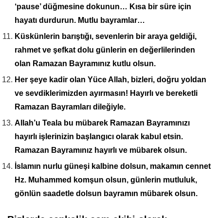
‘pause’ düğmesine dokunun… Kısa bir süre için
hayatı durdurun. Mutlu bayramlar…
Küskünlerin barıştığı, sevenlerin bir araya geldiği,
rahmet ve şefkat dolu günlerin en değerlilerinden
olan Ramazan Bayramınız kutlu olsun.
Her şeye kadir olan Yüce Allah, bizleri, doğru yoldan
ve sevdiklerimizden ayırmasın! Hayırlı ve bereketli
Ramazan Bayramları dileğiyle.
Allah’u Teala bu mübarek Ramazan Bayramınızı
hayırlı işlerinizin başlangıcı olarak kabul etsin.
Ramazan Bayramınız hayırlı ve mübarek olsun.
İslamın nurlu güneşi kalbine dolsun, makamın cennet
Hz. Muhammed komşun olsun, günlerin mutluluk,
gönlün saadetle dolsun bayramın mübarek olsun.