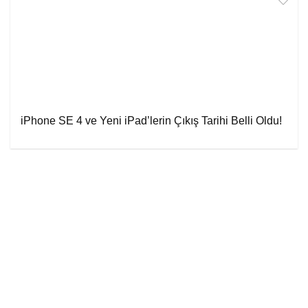
iPhone SE 4 ve Yeni iPad’lerin Çıkış Tarihi Belli Oldu!