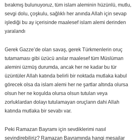
bırakmış bulunuyoruz, tüm islam aleminin hüzünlü, mutlu,
sevgi dolu, çoşkulu, sağlıklı her anında Allah için sevap
işlediği bu ay içerisinde maalesef islam alemi derinden
yaralandı
Gerek Gazze’de olan savaş, gerek Türkmenlerin oruç
tutamaması gibi üzücü anılar maalesef tüm Müslüman
alemini üzmüş durumda, ancak her ne kadar bu tür
üzüntüler Allah katında belirli bir noktada mutlaka kabul
görecek olsa da islam alemi her ne şartlar altında olursa
olsun her ne koşulda olursa olsun tutulan veya
zorluklardan dolayı tutulamayan oruçların dahi Allah
katında mutlaka bir sevabı var.
Peki Ramazan Bayramı için sevdiklerimi nasıl
sevindirebiliriz? Ramazan Bayramında hangi mesajlar