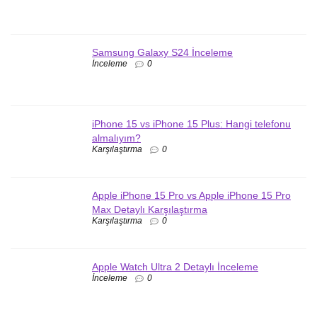
Samsung Galaxy S24 İnceleme
İnceleme
0
iPhone 15 vs iPhone 15 Plus: Hangi telefonu
almalıyım?
Karşılaştırma
0
Apple iPhone 15 Pro vs Apple iPhone 15 Pro
Max Detaylı Karşılaştırma
Karşılaştırma
0
Apple Watch Ultra 2 Detaylı İnceleme
İnceleme
0