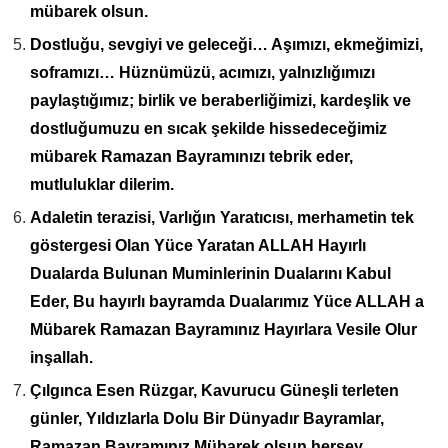
mübarek olsun.
Dostluğu, sevgiyi ve geleceği… Aşımızı, ekmeğimizi,
soframızı… Hüznümüzü, acımızı, yalnızlığımızı
paylaştığımız; birlik ve beraberliğimizi, kardeşlik ve
dostluğumuzu en sıcak şekilde hissedeceğimiz
mübarek Ramazan Bayramınızı tebrik eder,
mutluluklar dilerim.
Adaletin terazisi, Varlığın Yaratıcısı, merhametin tek
göstergesi Olan Yüce Yaratan ALLAH Hayırlı
Dualarda Bulunan Muminlerinin Dualarını Kabul
Eder, Bu hayırlı bayramda Dualarımız Yüce ALLAH a
Mübarek Ramazan Bayramınız Hayırlara Vesile Olur
inşallah.
Çılgınca Esen Rüzgar, Kavurucu Güneşli terleten
günler, Yıldızlarla Dolu Bir Dünyadır Bayramlar,
Ramazan Bayramınız Mübarek olsun herşey