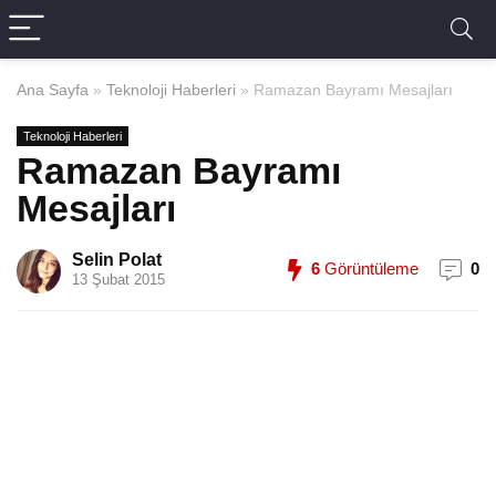
Ana Sayfa
»
Teknoloji Haberleri
»
Ramazan Bayramı Mesajları
Teknoloji Haberleri
Ramazan Bayramı
Mesajları
Selin Polat
6
Görüntüleme
0
13 Şubat 2015