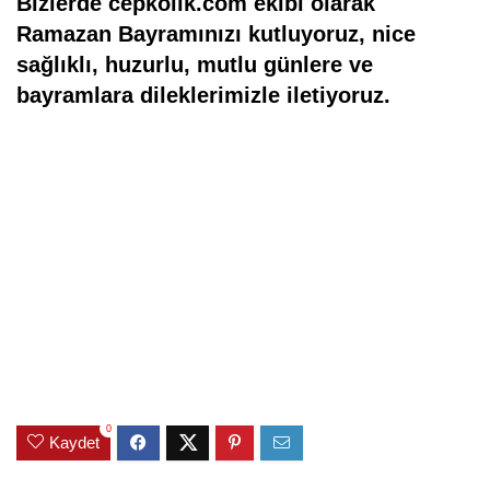
Bizlerde cepkolik.com ekibi olarak
Ramazan Bayramınızı kutluyoruz, nice
sağlıklı, huzurlu, mutlu günlere ve
bayramlara dileklerimizle iletiyoruz.
0
Kaydet