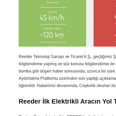
Reeder Teknoloji Sanayi ve Ticaret A.Ş., geçtiğimiz Ş
bilgilendirme yapmış ve söz konusu bilgilendirme il
bomba gibi düşen haber sonrasında, uzunca bir süre
Aydınlatma Platformu üzerinden son yaptığı açıklama i
öğrenildi. Haberimiz devamında, Cepkolik okurları ile 
Reeder İlk Elektrikli Aracın Yol 