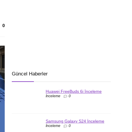
0
Güncel Haberler
Huawei FreeBuds 6i İnceleme
İnceleme
0
Samsung Galaxy S24 İnceleme
İnceleme
0