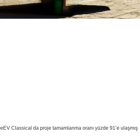
k reEV Classical da proje tamamlanma oranı yüzde 91’e ulaşmış