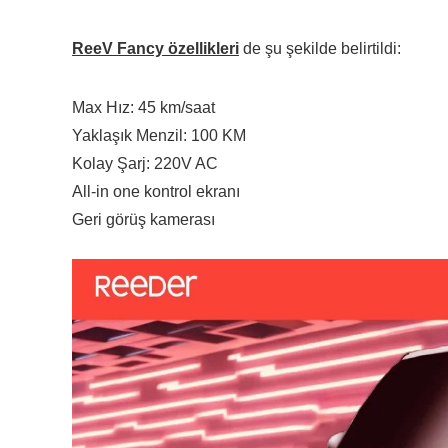
ReeV Fancy özellikleri
de şu şekilde belirtildi:
Max Hız: 45 km/saat
Yaklaşık Menzil: 100 KM
Kolay Şarj: 220V AC
All-in one kontrol ekranı
Geri görüş kamerası