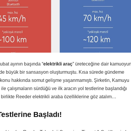
ubat ayının başında “
elektrikli araç
” üreteceğine dair kamuoyu
e de büyük bir sansasyon oluşturmuştu. Kısa sürede gündeme
 konu hakkında somut gelişme yaşanmamıştı. Şirketin, Kamuyu
le çalışmaların sürdüğü ve ilk aracın yol testlerine başlandığı
birlikte Reeder elektrikli araba özelliklerine göz atalım…
Testlerine Başladı!