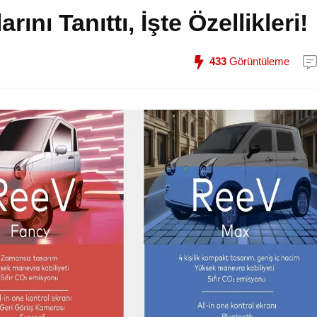
rını Tanıttı, İşte Özellikleri!
433
Görüntüleme