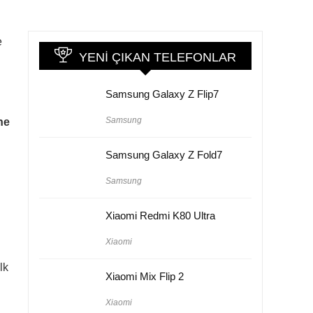
e
YENI ÇIKAN TELEFONLAR
Samsung Galaxy Z Flip7
Samsung
ine
Samsung Galaxy Z Fold7
Samsung
Xiaomi Redmi K80 Ultra
Xiaomi
lk
Xiaomi Mix Flip 2
Xiaomi