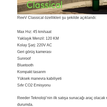
ReeV Classical özellikleri şu şekilde açıklandı:
Max Hız: 45 km/saat
Yaklaşık Menzil: 120 KM
Kolay Şarj: 220V AC
Geri görüş kamerası
Sunroof
Bluetooth
Kompakt tasarım
Yüksek manevra kabiliyeti
Sıfır CO2 Emisyonu
Reeder Teknoloji’nin ilk satışa sunacağı araç olaca
durumda.