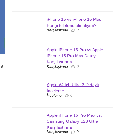
iPhone 15 vs iPhone 15 Plus:
Hangi telefonu almalıyım?
Karşılaştırma
0
Apple iPhone 15 Pro vs Apple
iPhone 15 Pro Max Detaylı
Karşılaştırma
na
Karşılaştırma
0
Apple Watch Ultra 2 Detaylı
İnceleme
İnceleme
0
Apple iPhone 15 Pro Max vs.
Samsung Galaxy S23 Ultra
Karşılaştırma
Karşılaştırma
0