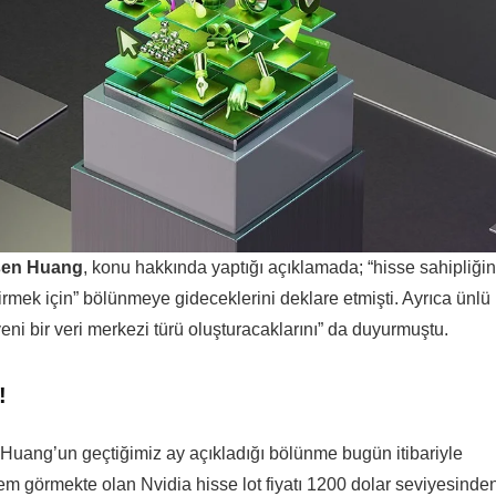
nsen Huang
, konu hakkında yaptığı açıklamada; “hisse sahipliğin
etirmek için” bölünmeye gideceklerini deklare etmişti. Ayrıca ünlü
eni bir veri merkezi türü oluşturacaklarını” da duyurmuştu.
!
Huang’un geçtiğimiz ay açıkladığı bölünme bugün itibariyle
 görmekte olan Nvidia hisse lot fiyatı 1200 dolar seviyesinde