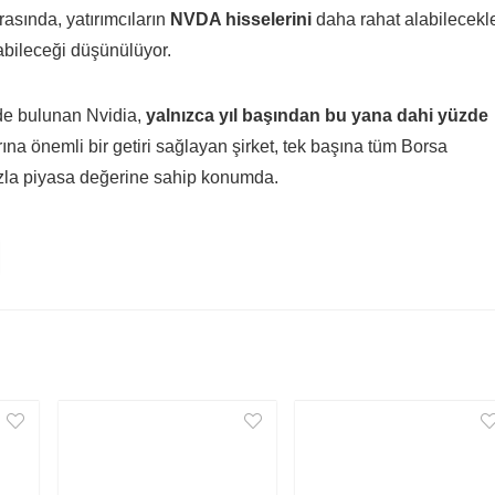
rasında, yatırımcıların
NVDA hisselerini
daha rahat alabilecekle
abileceği düşünülüyor.
nde bulunan Nvidia,
yalnızca yıl başından bu yana dahi yüzde
arına önemli bir getiri sağlayan şirket, tek başına tüm Borsa
azla piyasa değerine sahip konumda.