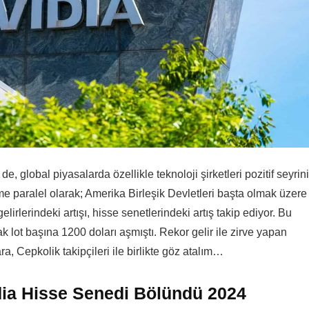
, global piyasalarda özellikle teknoloji şirketleri pozitif seyrini
me paralel olarak; Amerika Birleşik Devletleri başta olmak üzere
elirlerindeki artışı, hisse senetlerindeki artış takip ediyor. Bu
k lot başına 1200 doları aşmıştı. Rekor gelir ile zirve yapan
a, Cepkolik takipçileri ile birlikte göz atalım…
idia Hisse Senedi Bölündü 2024