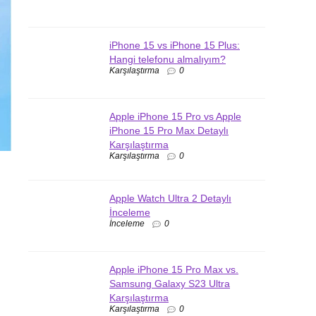
iPhone 15 vs iPhone 15 Plus:
Hangi telefonu almalıyım?
Karşılaştırma
0
Apple iPhone 15 Pro vs Apple
iPhone 15 Pro Max Detaylı
Karşılaştırma
Karşılaştırma
0
Apple Watch Ultra 2 Detaylı
İnceleme
İnceleme
0
Apple iPhone 15 Pro Max vs.
Samsung Galaxy S23 Ultra
Karşılaştırma
Karşılaştırma
0