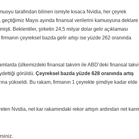
muoyu tarafından bilinen ismiyle kısaca Nvidia, her çeyrek
, geçtiğimiz Mayıs ayında finansal verilerini kamuoyuna deklare
tmişti. Beklentiler, şirketin 24,5 milyar dolar gelir açıklaması
 firmanın çeyreksel bazda gelir artışı ise yüzde 262 oranında
amlarda (ülkemizdeki finansal takvim ile ABD’deki finansal takv
aydettiği görüldü.
Çeyreksel bazda yüzde 628 oranında artış
nırına yükseldi. Bu rakam, firmanın 1 çeyrekte şimdiye kadar elde
eten Nvidia, net kar rakamındaki rekor artışın ardından net karın
rsiniz.