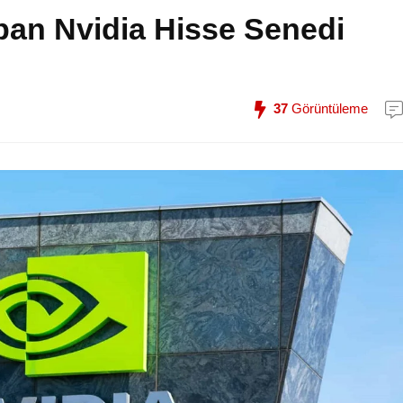
apan Nvidia Hisse Senedi
37
Görüntüleme