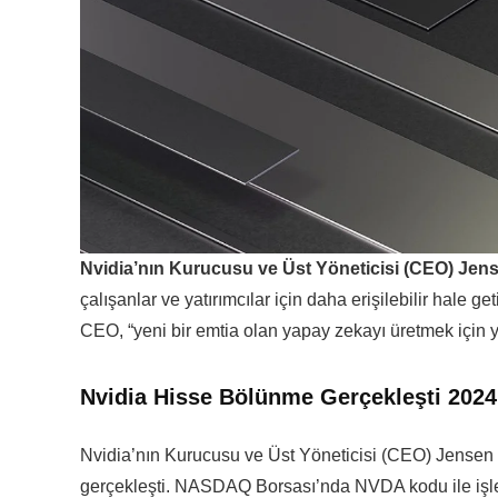
Nvidia’nın Kurucusu ve Üst Yöneticisi (CEO) Je
çalışanlar ve yatırımcılar için daha erişilebilir hale g
CEO, “yeni bir emtia olan yapay zekayı üretmek için y
Nvidia Hisse Bölünme Gerçekleşti 2024
Nvidia’nın Kurucusu ve Üst Yöneticisi (CEO) Jensen 
gerçekleşti. NASDAQ Borsası’nda NVDA kodu ile işlem