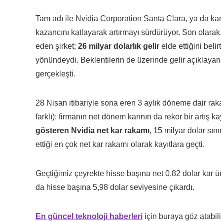
Tam adı ile Nvidia Corporation Santa Clara, ya da ka
kazancını katlayarak artırmayı sürdürüyor. Son olarak
eden şirket;
26 milyar dolarlık gelir
elde ettiğini belir
yönündeydi. Beklentilerin de üzerinde gelir açıklayan
gerçekleşti.
28 Nisan itibariyle sona eren 3 aylık döneme dair rak
farklı); firmanın net dönem karının da rekor bir artış k
gösteren Nvidia net kar rakamı
, 15 milyar dolar sı
ettiği en çok net kar rakamı olarak kayıtlara geçti.
Geçtiğimiz çeyrekte hisse başına net 0,82 dolar kar ür
da hisse başına 5,98 dolar seviyesine çıkardı.
En güncel teknoloji haberleri
için buraya göz atabili