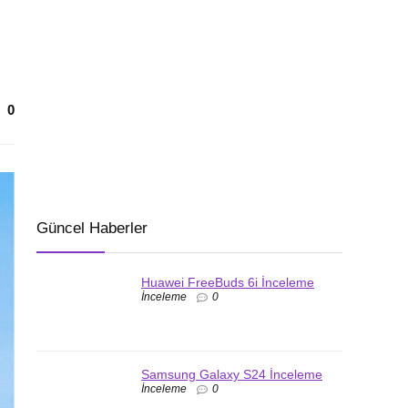
0
Güncel Haberler
Huawei FreeBuds 6i İnceleme
İnceleme
0
Samsung Galaxy S24 İnceleme
İnceleme
0