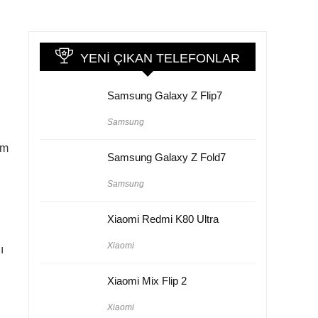
YENI ÇIKAN TELEFONLAR
Samsung Galaxy Z Flip7
Samsung
im
Samsung Galaxy Z Fold7
Samsung
Xiaomi Redmi K80 Ultra
Xiaomi
ı
Xiaomi Mix Flip 2
Xiaomi