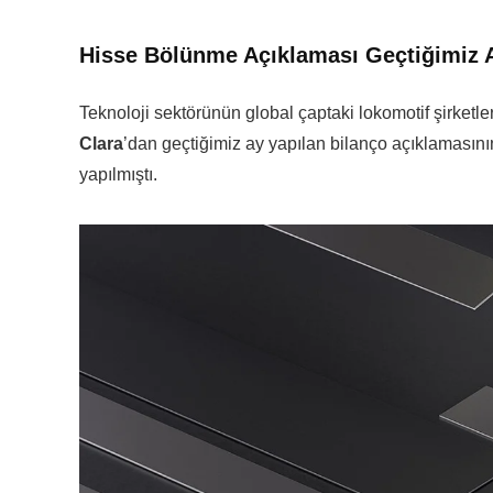
Hisse Bölünme Açıklaması Geçtiğimiz A
Teknoloji sektörünün global çaptaki lokomotif şirket
Clara
’dan geçtiğimiz ay yapılan bilanço açıklamasın
yapılmıştı.