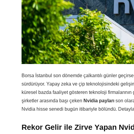
Borsa İstanbul son dönemde çalkantılı günler geçirse de
sürdürüyor. Yapay zeka ve çip teknolojisindeki gelişi
küresel bazda faaliyet gösteren teknoloji firmalarının g
şirketler arasında başı çeken
Nvidia payları
son olara
Nvidia hisse senedi bugün itibariyle bölündü. Detaylar
Rekor Gelir ile Zirve Yapan Nv