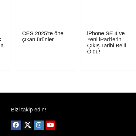
CES 2025’te öne
iPhone SE 4 ve
X
çıkan ürünler
Yeni iPad’lerin
ma
Çıkış Tarihi Belli
Oldu!
Bizi takip edin!