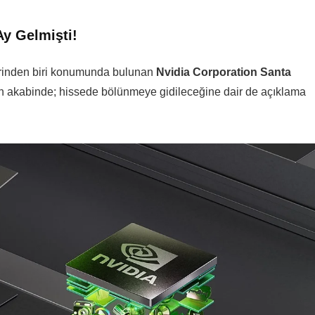
y Gelmişti!
lerinden biri konumunda bulunan
Nvidia Corporation Santa
ın akabinde; hissede bölünmeye gidileceğine dair de açıklama