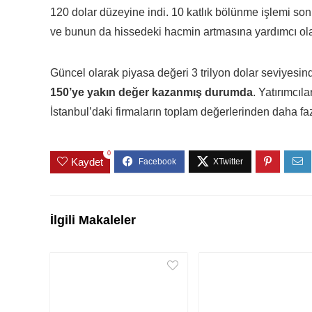
120 dolar düzeyine indi. 10 katlık bölünme işlemi son
ve bunun da hissedeki hacmin artmasına yardımcı ol
Güncel olarak piyasa değeri 3 trilyon dolar seviyesi
150’ye yakın değer kazanmış durumda
. Yatırımcıl
İstanbul’daki firmaların toplam değerlerinden daha f
0
Kaydet
İlgili Makaleler