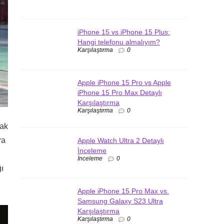
iPhone 15 vs iPhone 15 Plus:
Hangi telefonu almalıyım?
Karşılaştırma
0
Apple iPhone 15 Pro vs Apple
iPhone 15 Pro Max Detaylı
Karşılaştırma
Karşılaştırma
0
tak
ra
Apple Watch Ultra 2 Detaylı
İnceleme
İnceleme
0
ı
Apple iPhone 15 Pro Max vs.
Samsung Galaxy S23 Ultra
Karşılaştırma
Karşılaştırma
0