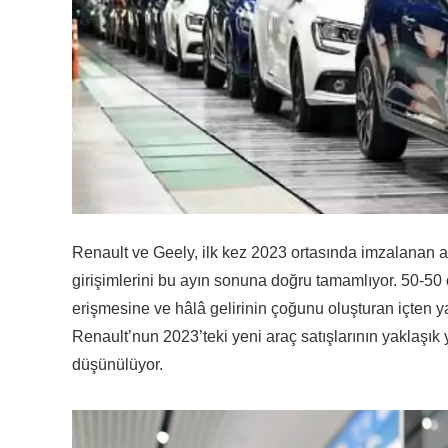
Renault ve Geely, ilk kez 2023 ortasında imzalanan a
girişimlerini bu ayın sonuna doğru tamamlıyor. 50-50 o
erişmesine ve hâlâ gelirinin çoğunu oluşturan içten y
Renault’nun 2023’teki yeni araç satışlarının yaklaşı
düşünülüyor.