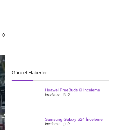
0
Güncel Haberler
Huawei FreeBuds 6i İnceleme
İnceleme
0
Samsung Galaxy S24 İnceleme
İnceleme
0