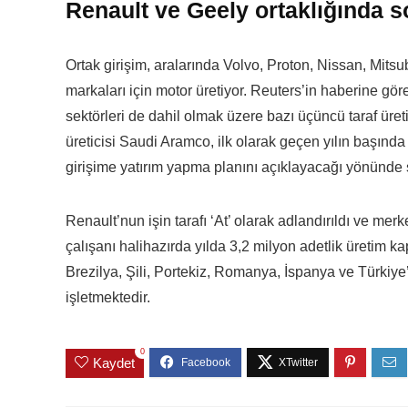
Renault ve Geely ortaklığında s
Ortak girişim, aralarında Volvo, Proton, Nissan, Mit
markaları için motor üretiyor. Reuters’in haberine gö
sektörleri de dahil olmak üzere bazı üçüncü taraf üre
üreticisi Saudi Aramco, ilk olarak geçen yılın başınd
girişime yatırım yapma planını açıklayacağı yönünde s
Renault’nun işin tarafı ‘At’ olarak adlandırıldı ve m
çalışanı halihazırda yılda 3,2 milyon adetlik üretim kap
Brezilya, Şili, Portekiz, Romanya, İspanya ve Türkiye
işletmektedir.
0
Kaydet