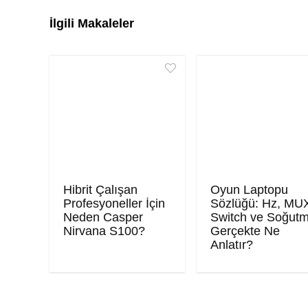
İlgili Makaleler
Hibrit Çalışan
Oyun Laptopu
Profesyoneller İçin
Sözlüğü: Hz, MU
Neden Casper
Switch ve Soğut
Nirvana S100?
Gerçekte Ne
Anlatır?