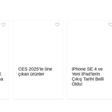
CES 2025’te öne
iPhone SE 4 ve
X
çıkan ürünler
Yeni iPad’lerin
ma
Çıkış Tarihi Belli
Oldu!