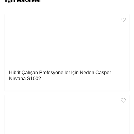
İlgili Makaleler
Hibrit Çalışan Profesyoneller İçin Neden Casper
Nirvana S100?