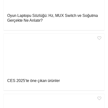
Oyun Laptopu Sözlüğü: Hz, MUX Switch ve Soğutma
Gerçekte Ne Anlatır?
CES 2025’te öne çıkan ürünler