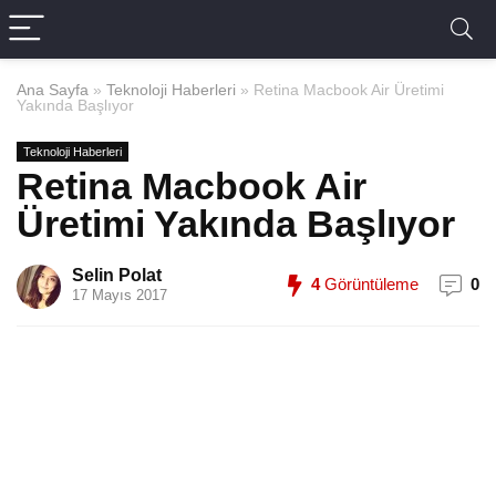
Ana Sayfa
»
Teknoloji Haberleri
»
Retina Macbook Air Üretimi
Yakında Başlıyor
Teknoloji Haberleri
Retina Macbook Air
Üretimi Yakında Başlıyor
Selin Polat
4
Görüntüleme
0
17 Mayıs 2017