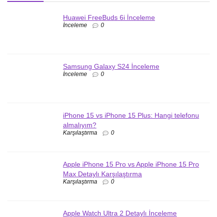
Huawei FreeBuds 6i İnceleme
İnceleme
0
Samsung Galaxy S24 İnceleme
İnceleme
0
iPhone 15 vs iPhone 15 Plus: Hangi telefonu
almalıyım?
Karşılaştırma
0
Apple iPhone 15 Pro vs Apple iPhone 15 Pro
Max Detaylı Karşılaştırma
Karşılaştırma
0
Apple Watch Ultra 2 Detaylı İnceleme