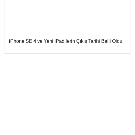
iPhone SE 4 ve Yeni iPad’lerin Çıkış Tarihi Belli Oldu!