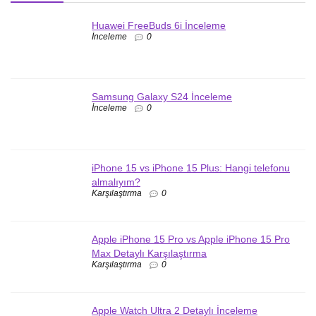
Huawei FreeBuds 6i İnceleme
İnceleme
0
Samsung Galaxy S24 İnceleme
İnceleme
0
iPhone 15 vs iPhone 15 Plus: Hangi telefonu
almalıyım?
Karşılaştırma
0
Apple iPhone 15 Pro vs Apple iPhone 15 Pro
Max Detaylı Karşılaştırma
Karşılaştırma
0
Apple Watch Ultra 2 Detaylı İnceleme