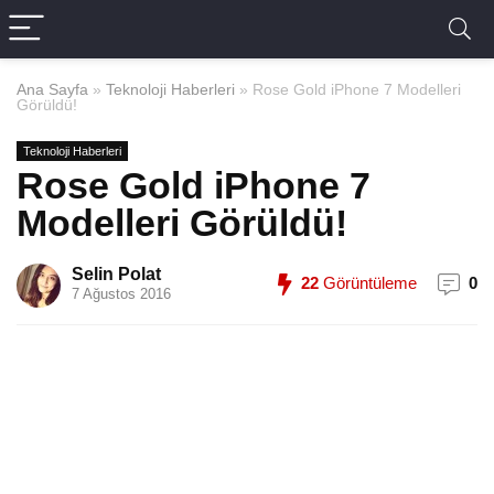
Ana Sayfa
»
Teknoloji Haberleri
»
Rose Gold iPhone 7 Modelleri
Görüldü!
Teknoloji Haberleri
Rose Gold iPhone 7
Modelleri Görüldü!
Selin Polat
22
Görüntüleme
0
7 Ağustos 2016