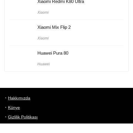
Xiaomi Redmi K80 Ultra
Xiaomi
Xiaomi Mix Flip 2
Xiaomi
Huawei Pura 80
Huawei
Hakkımızda
Künye
Gizlilik Politikası
Kullanım Koşulları