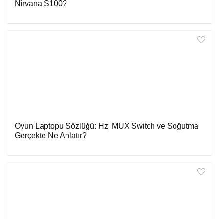
Nirvana S100?
Oyun Laptopu Sözlüğü: Hz, MUX Switch ve Soğutma
Gerçekte Ne Anlatır?