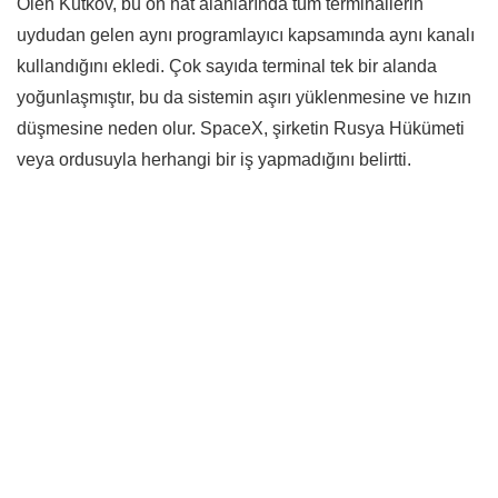
Oleh Kutkov, bu ön hat alanlarında tüm terminallerin
uydudan gelen aynı programlayıcı kapsamında aynı kanalı
kullandığını ekledi. Çok sayıda terminal tek bir alanda
yoğunlaşmıştır, bu da sistemin aşırı yüklenmesine ve hızın
düşmesine neden olur. SpaceX, şirketin Rusya Hükümeti
veya ordusuyla herhangi bir iş yapmadığını belirtti.