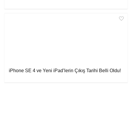
iPhone SE 4 ve Yeni iPad’lerin Çıkış Tarihi Belli Oldu!