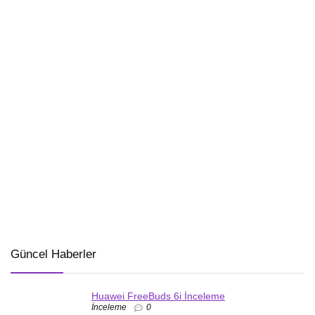
Güncel Haberler
Huawei FreeBuds 6i İnceleme
İnceleme
0