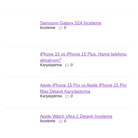
Samsung Galaxy S24 İnceleme
İnceleme
0
iPhone 15 vs iPhone 15 Plus: Hangi telefonu
almalıyım?
Karşılaştırma
0
Apple iPhone 15 Pro vs Apple iPhone 15 Pro
Max Detaylı Karşılaştırma
Karşılaştırma
0
Apple Watch Ultra 2 Detaylı İnceleme
İnceleme
0