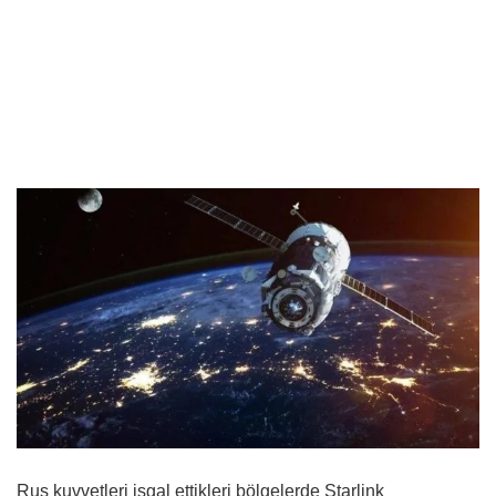
Rus kuvvetleri işgal ettikleri bölgelerde Starlink