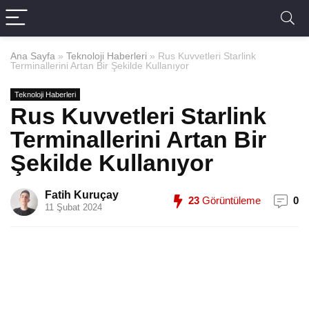
Ana Sayfa
»
Teknoloji Haberleri
»
Rus Kuvvetleri Starlink
Terminallerini Artan Bir Şekilde Kullanıyor
Teknoloji Haberleri
Rus Kuvvetleri Starlink
Terminallerini Artan Bir
Şekilde Kullanıyor
Fatih Kuruçay
23
Görüntüleme
0
11 Şubat 2024