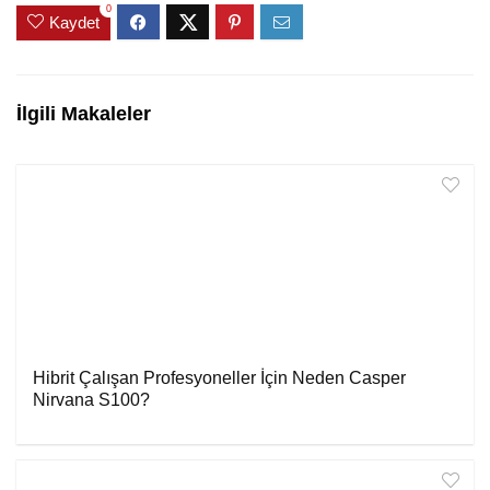
0
Kaydet
İlgili Makaleler
Hibrit Çalışan Profesyoneller İçin Neden Casper
Nirvana S100?