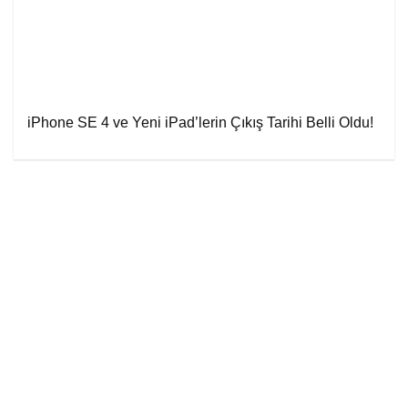
iPhone SE 4 ve Yeni iPad’lerin Çıkış Tarihi Belli Oldu!