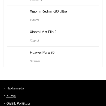
Xiaomi Redmi K80 Ultra
Xiaomi
Xiaomi Mix Flip 2
Xiaomi
Huawei Pura 80
Huawei
Hakkımızda
Künye
Gizlilik Politikası