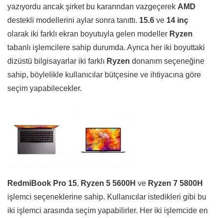
yazıyordu ancak şirket bu kararından vazgeçerek
AMD
destekli modellerini aylar sonra tanıttı.
15.6
ve
14 inç
olarak iki farklı ekran boyutuyla gelen modeller
Ryzen
tabanlı işlemcilere sahip durumda. Ayrıca her iki boyuttaki
dizüstü bilgisayarlar iki farklı
Ryzen
donanım seçeneğine
sahip, böylelikle kullanıcılar bütçesine ve ihtiyacına göre
seçim yapabilecekler.
RedmiBook Pro 15
,
Ryzen 5 5600H
ve
Ryzen 7 5800H
işlemci seçeneklerine sahip. Kullanıcılar istedikleri gibi bu
iki işlemci arasında seçim yapabilirler. Her iki işlemcide en