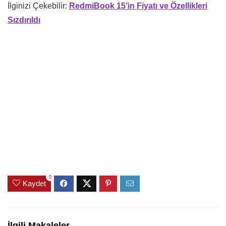
İlginizi Çekebilir:
RedmiBook 15’in Fiyatı ve Özellikleri
Sızdırıldı
0
Kaydet
İlgili Makaleler