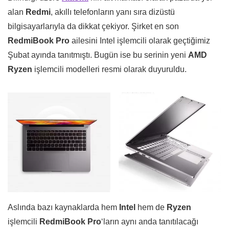
alan
Redmi
, akıllı telefonların yanı sıra dizüstü
bilgisayarlarıyla da dikkat çekiyor. Şirket en son
RedmiBook Pro
ailesini Intel işlemcili olarak geçtiğimiz
Şubat ayında tanıtmıştı. Bugün ise bu serinin yeni
AMD
Ryzen
işlemcili modelleri resmi olarak duyuruldu.
Aslında bazı kaynaklarda hem
Intel
hem de
Ryzen
işlemcili
RedmiBook Pro
‘ların aynı anda tanıtılacağı