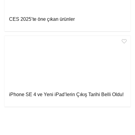
CES 2025’te öne çıkan ürünler
iPhone SE 4 ve Yeni iPad’lerin Çıkış Tarihi Belli Oldu!