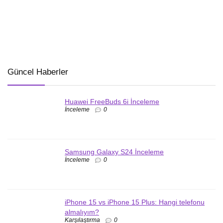
Güncel Haberler
Huawei FreeBuds 6i İnceleme
İnceleme
0
Samsung Galaxy S24 İnceleme
İnceleme
0
iPhone 15 vs iPhone 15 Plus: Hangi telefonu
almalıyım?
Karşılaştırma
0