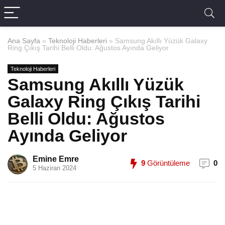
Ana Sayfa
»
Teknoloji Haberleri
»
Samsung Akıllı Yüzük Galaxy
Ring Çıkış Tarihi Belli Oldu: Ağustos Ayında Geliyor
Teknoloji Haberleri
Samsung Akıllı Yüzük
Galaxy Ring Çıkış Tarihi
Belli Oldu: Ağustos
Ayında Geliyor
Emine Emre
9
Görüntüleme
0
5 Haziran 2024