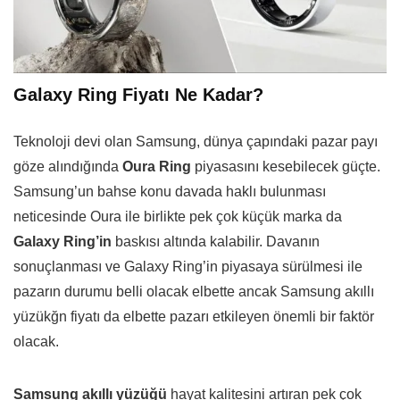
Galaxy Ring Fiyatı Ne Kadar?
Teknoloji devi olan Samsung, dünya çapındaki pazar payı
göze alındığında
Oura Ring
piyasasını kesebilecek güçte.
Samsung’un bahse konu davada haklı bulunması
neticesinde Oura ile birlikte pek çok küçük marka da
Galaxy Ring’in
baskısı altında kalabilir. Davanın
sonuçlanması ve Galaxy Ring’in piyasaya sürülmesi ile
pazarın durumu belli olacak elbette ancak Samsung akıllı
yüzükğn fiyatı da elbette pazarı etkileyen önemli bir faktör
olacak.
Samsung akıllı yüzüğü
hayat kalitesini artıran pek çok