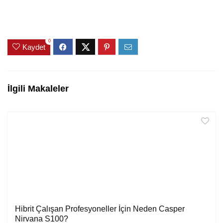
0
Kaydet
İlgili Makaleler
Hibrit Çalışan Profesyoneller İçin Neden Casper
Nirvana S100?