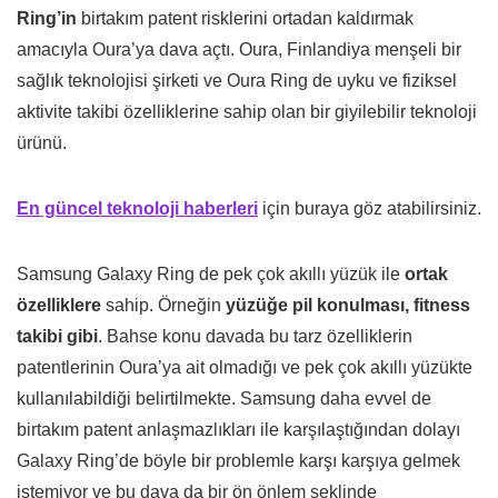
Ring’in
birtakım patent risklerini ortadan kaldırmak
amacıyla Oura’ya dava açtı. Oura, Finlandiya menşeli bir
sağlık teknolojisi şirketi ve Oura Ring de uyku ve fiziksel
aktivite takibi özelliklerine sahip olan bir giyilebilir teknoloji
ürünü.
En güncel teknoloji haberleri
için buraya göz atabilirsiniz.
Samsung Galaxy Ring de pek çok akıllı yüzük ile
ortak
özelliklere
sahip. Örneğin
yüzüğe pil konulması, fitness
takibi gibi
. Bahse konu davada bu tarz özelliklerin
patentlerinin Oura’ya ait olmadığı ve pek çok akıllı yüzükte
kullanılabildiği belirtilmekte. Samsung daha evvel de
birtakım patent anlaşmazlıkları ile karşılaştığından dolayı
Galaxy Ring’de böyle bir problemle karşı karşıya gelmek
istemiyor ve bu dava da bir ön önlem şeklinde