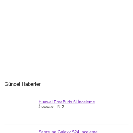
Güncel Haberler
Huawei FreeBuds 6i İnceleme
İnceleme
0
Samsung Galaxy S24 İnceleme