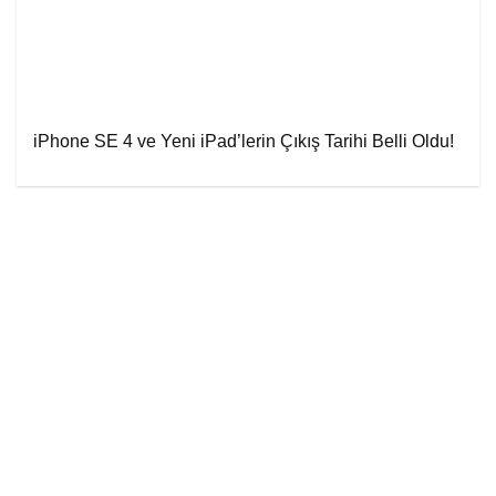
iPhone SE 4 ve Yeni iPad’lerin Çıkış Tarihi Belli Oldu!