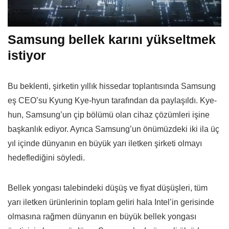
Samsung bellek karını yükseltmek
istiyor
Bu beklenti, şirketin yıllık hissedar toplantısında Samsung
eş CEO’su Kyung Kye-hyun tarafından da paylaşıldı. Kye-
hun, Samsung’un çip bölümü olan cihaz çözümleri işine
başkanlık ediyor. Ayrıca Samsung’un önümüzdeki iki ila üç
yıl içinde dünyanın en büyük yarı iletken şirketi olmayı
hedeflediğini söyledi.
Bellek yongası talebindeki düşüş ve fiyat düşüşleri, tüm
yarı iletken ürünlerinin toplam geliri hala Intel’in gerisinde
olmasına rağmen dünyanın en büyük bellek yongası