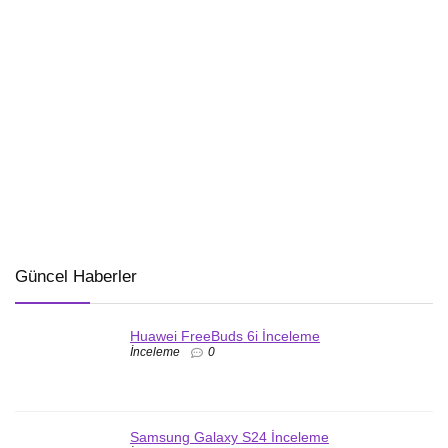
Güncel Haberler
Huawei FreeBuds 6i İnceleme
İnceleme
0
Samsung Galaxy S24 İnceleme