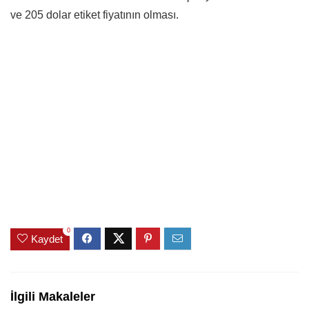
ve 205 dolar etiket fiyatının olması.
0
Kaydet
İlgili Makaleler