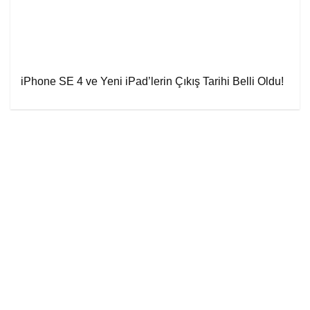
iPhone SE 4 ve Yeni iPad’lerin Çıkış Tarihi Belli Oldu!