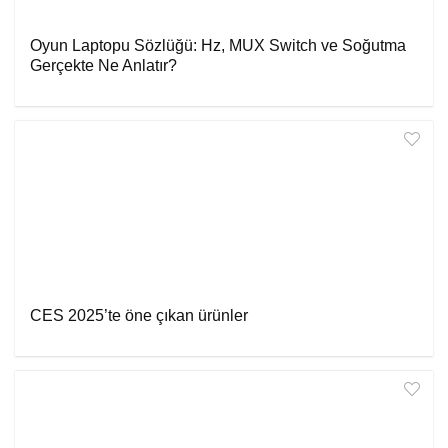
Oyun Laptopu Sözlüğü: Hz, MUX Switch ve Soğutma
Gerçekte Ne Anlatır?
CES 2025’te öne çıkan ürünler