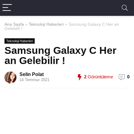
Ana Sayfa
»
Teknoloji Haberleri
»
Samsung Galaxy C Her an
Gelebilir !
Teknoloji Haberleri
Samsung Galaxy C Her
an Gelebilir !
Selin Polat
2
Görüntüleme
0
14 Temmuz 2021