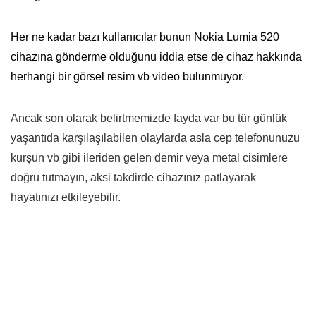
Her ne kadar bazı kullanıcılar bunun Nokia Lumia 520
cihazına gönderme olduğunu iddia etse de cihaz hakkında
herhangi bir görsel resim vb video bulunmuyor.
Ancak son olarak belirtmemizde fayda var bu tür günlük
yaşantıda karşılaşılabilen olaylarda asla cep telefonunuzu
kurşun vb gibi ileriden gelen demir veya metal cisimlere
doğru tutmayın, aksi takdirde cihazınız patlayarak
hayatınızı etkileyebilir.