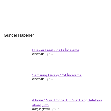
Güncel Haberler
Huawei FreeBuds 6i İnceleme
İnceleme
0
Samsung Galaxy S24 İnceleme
İnceleme
0
iPhone 15 vs iPhone 15 Plus: Hangi telefonu
almalıyım?
Karşılaştırma
0