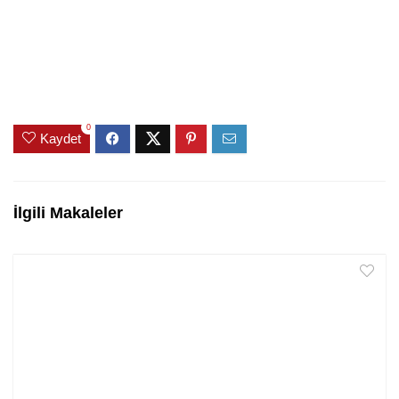
0
Kaydet
İlgili Makaleler