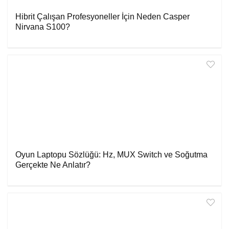
Hibrit Çalışan Profesyoneller İçin Neden Casper
Nirvana S100?
Oyun Laptopu Sözlüğü: Hz, MUX Switch ve Soğutma
Gerçekte Ne Anlatır?