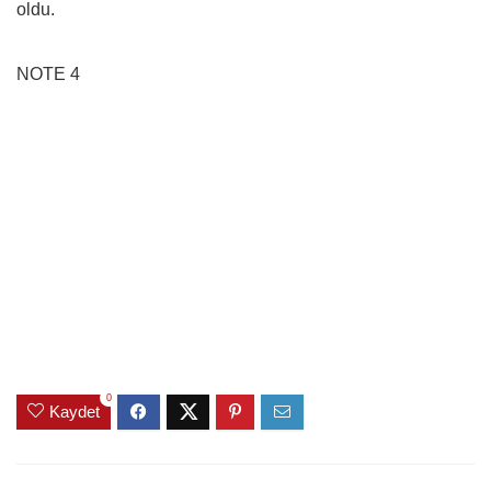
oldu.
NOTE 4
0
Kaydet