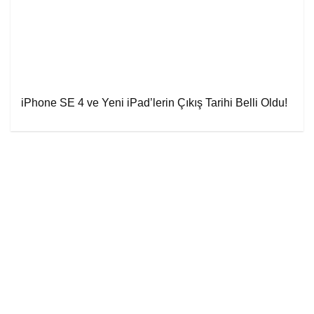
iPhone SE 4 ve Yeni iPad’lerin Çıkış Tarihi Belli Oldu!