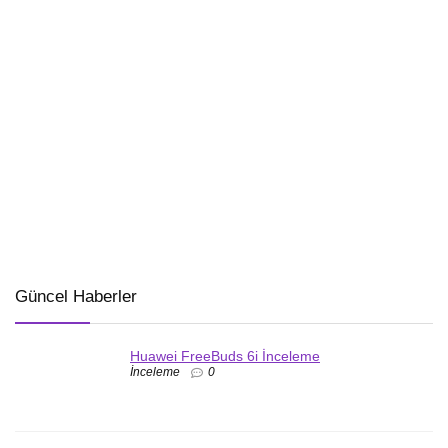
Güncel Haberler
Huawei FreeBuds 6i İnceleme
İnceleme
0