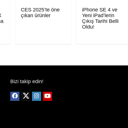
CES 2025’te öne
iPhone SE 4 ve
X
çıkan ürünler
Yeni iPad’lerin
ma
Çıkış Tarihi Belli
Oldu!
Bizi takip edin!