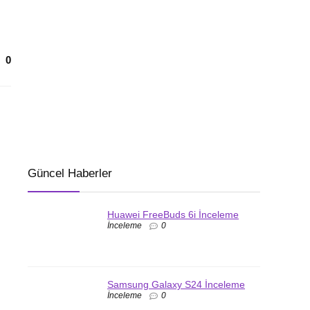
0
Güncel Haberler
Huawei FreeBuds 6i İnceleme
İnceleme
0
Samsung Galaxy S24 İnceleme
İnceleme
0