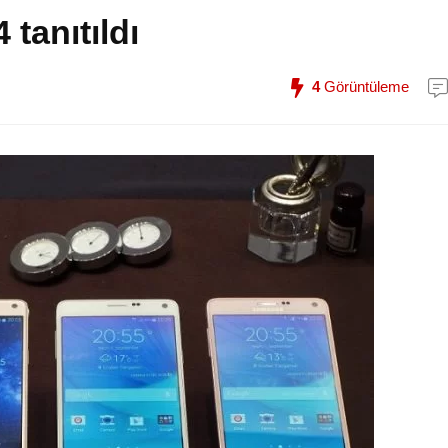
tanıtıldı
4
Görüntüleme