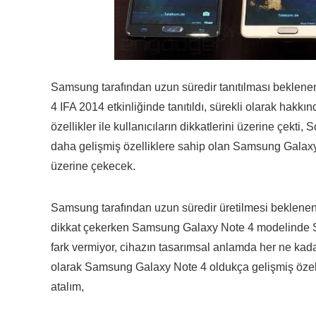
Samsung tarafından uzun süredir tanıtılması beklenen
4 IFA 2014 etkinliğinde tanıtıldı, sürekli olarak hakkı
özellikler ile kullanıcıların dikkatlerini üzerine çekt
daha gelişmiş özelliklere sahip olan Samsung Galaxy No
üzerine çekecek.
Samsung tarafından uzun süredir üretilmesi beklenen a
dikkat çekerken Samsung Galaxy Note 4 modelinde S
fark vermiyor, cihazın tasarımsal anlamda her ne ka
olarak Samsung Galaxy Note 4 oldukça gelişmiş özel
atalım,