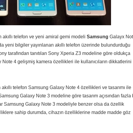
 akıllı telefon ve yeni amiral gemi modeli
Samsung
Galayx No
nda yeni bilgiler yayınlanan akıllı telefon üzerinde bulundurduğu
i, Sony tarafından tanıtılan Sony Xperia Z3 modeline göre oldukça
te 4 gelişmiş kamera özellikleri ile kullanıcıların dikkatlerini
kıllı telefon Samsung Galaxy Note 4 özellikleri ve tasarımı ile
amsung Galaxy Note 3 modeline göre tasarım açısından fazla b
dar Samsung Galaxy Note 3 modeliyle benzer olsa da özellik
liklere sahip durumda, cihazın özelliklerine madde madde göz