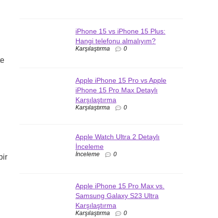
iPhone 15 vs iPhone 15 Plus:
Hangi telefonu almalıyım?
Karşılaştırma
0
te
Apple iPhone 15 Pro vs Apple
iPhone 15 Pro Max Detaylı
Karşılaştırma
Karşılaştırma
0
Apple Watch Ultra 2 Detaylı
İnceleme
İnceleme
0
ir
Apple iPhone 15 Pro Max vs.
Samsung Galaxy S23 Ultra
Karşılaştırma
Karşılaştırma
0