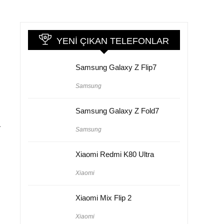
YENI ÇIKAN TELEFONLAR
Samsung Galaxy Z Flip7
Samsung
Samsung Galaxy Z Fold7
a
Samsung
Xiaomi Redmi K80 Ultra
Xiaomi
Xiaomi Mix Flip 2
Xiaomi