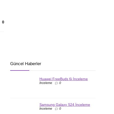
0
Güncel Haberler
Huawei FreeBuds 6i İnceleme
İnceleme
0
Samsung Galaxy S24 İnceleme
İnceleme
0