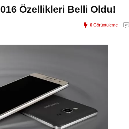
6 Özellikleri Belli Oldu!
6
Görüntüleme