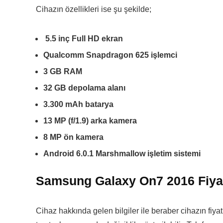
Cihazın özellikleri ise şu şekilde;
5.5 inç Full HD ekran
Qualcomm Snapdragon 625 işlemci
3 GB RAM
32 GB depolama alanı
3.300 mAh batarya
13 MP (f/1.9) arka kamera
8 MP ön kamera
Android 6.0.1 Marshmallow işletim sistemi
Samsung Galaxy On7 2016 Fiya
Cihaz hakkında gelen bilgiler ile beraber cihazın fiyat