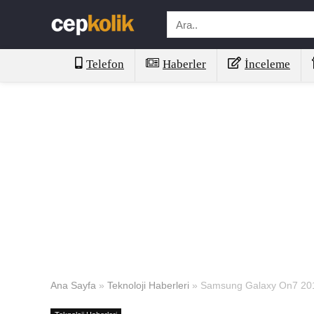
Telefon
Haberler
İnceleme
Ana Sayfa
»
Teknoloji Haberleri
»
Samsung Galaxy On7 2016 