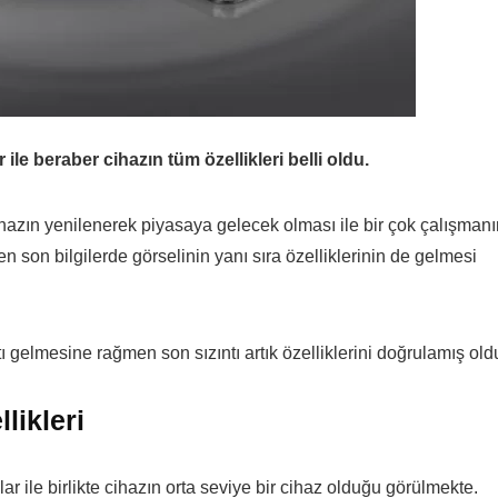
r ile beraber cihazın tüm özellikleri belli oldu.
ihazın yenilenerek piyasaya gelecek olması ile bir çok çalışmanı
n son bilgilerde görselinin yanı sıra özelliklerinin de gelmesi
tı gelmesine rağmen son sızıntı artık özelliklerini doğrulamış old
ikleri
lar ile birlikte cihazın orta seviye bir cihaz olduğu görülmekte.