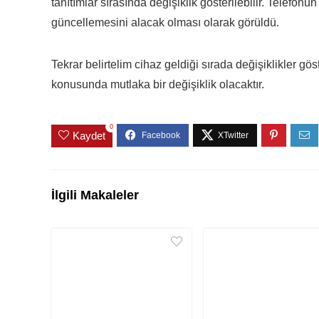
tanıtımlar sırasında değişiklik gösterilebilir. Telefonu
güncellemesini alacak olması olarak görüldü.
Tekrar belirtelim cihaz geldiği sırada değişiklikler gö
konusunda mutlaka bir değişiklik olacaktır.
0
Kaydet
İlgili Makaleler