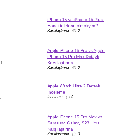
iPhone 15 vs iPhone 15 Plus:
Hangi telefonu almalıyım?
Karşılaştırma
0
Apple iPhone 15 Pro vs Apple
iPhone 15 Pro Max Detaylı
n
Karşılaştırma
Karşılaştırma
0
Apple Watch Ultra 2 Detaylı
İnceleme
u.
İnceleme
0
Apple iPhone 15 Pro Max vs.
Samsung Galaxy S23 Ultra
Karşılaştırma
Karşılaştırma
0