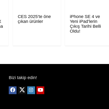
CES 2025’te öne
iPhone SE 4 ve
X
çıkan ürünler
Yeni iPad’lerin
ma
Çıkış Tarihi Belli
Oldu!
Bizi takip edin!