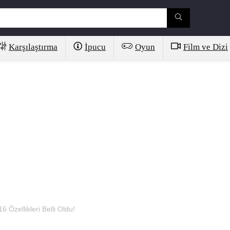
Karşılaştırma
İpucu
Oyun
Film ve Dizi
Özellikleri Belli Oldu!