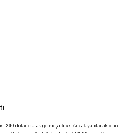
tı
ını
240 dolar
olarak görmüş olduk. Ancak yapılacak olan