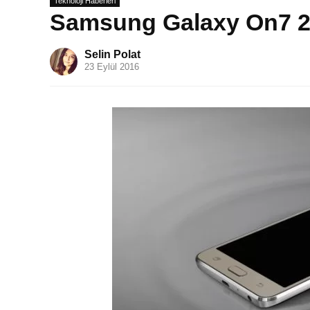
Teknoloji Haberleri
Samsung Galaxy On7 201
Selin Polat
23 Eylül 2016