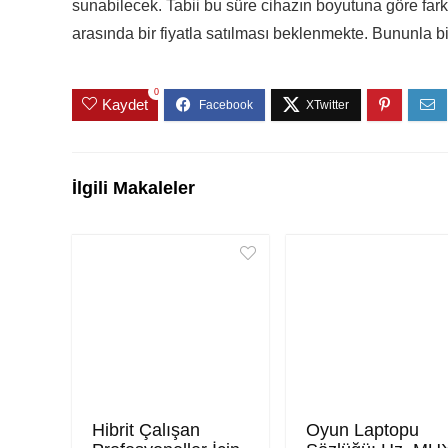
sunabilecek. Tabii bu süre cihazın boyutuna göre fark
arasında bir fiyatla satılması beklenmekte. Bununla b
0
Kaydet
İlgili Makaleler
Hibrit Çalışan
Oyun Laptopu