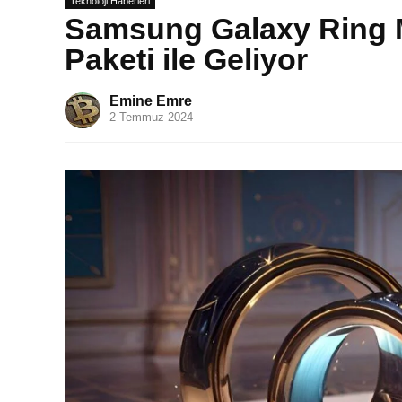
Teknoloji Haberleri
Samsung Galaxy Ring M
Paketi ile Geliyor
Emine Emre
2 Temmuz 2024