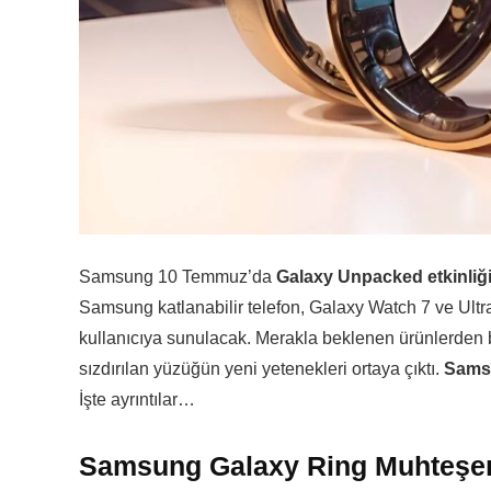
Samsung 10 Temmuz’da
Galaxy Unpacked etkinliğ
Samsung katlanabilir telefon, Galaxy Watch 7 ve Ultra a
kullanıcıya sunulacak. Merakla beklenen ürünlerden b
sızdırılan yüzüğün yeni yetenekleri ortaya çıktı.
Sams
İşte ayrıntılar…
Samsung Galaxy Ring Muhteşem B