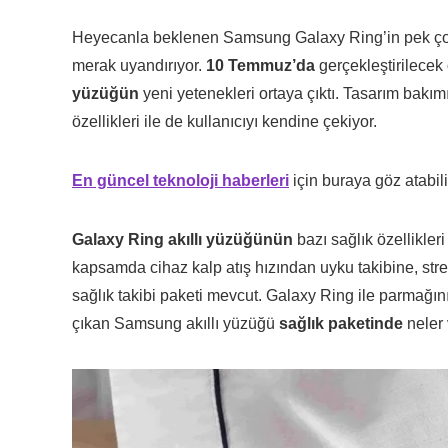
Heyecanla beklenen Samsung Galaxy Ring’in pek çok öz
merak uyandırıyor.
10 Temmuz’da
gerçekleştirilecek
yüzüğün
yeni yetenekleri ortaya çıktı. Tasarım bakım
özellikleri ile de kullanıcıyı kendine çekiyor.
En güncel teknoloji haberleri
için buraya göz atabili
Galaxy Ring akıllı yüzüğünün
bazı sağlık özellikler
kapsamda cihaz kalp atış hızından uyku takibine, st
sağlık takibi paketi mevcut. Galaxy Ring ile parmağını
çıkan Samsung akıllı yüzüğü
sağlık paketinde
neler 