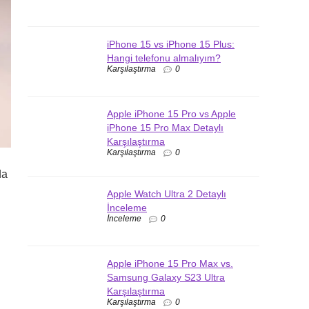
iPhone 15 vs iPhone 15 Plus:
Hangi telefonu almalıyım?
Karşılaştırma
0
Apple iPhone 15 Pro vs Apple
iPhone 15 Pro Max Detaylı
Karşılaştırma
Karşılaştırma
0
da
Apple Watch Ultra 2 Detaylı
İnceleme
İnceleme
0
Apple iPhone 15 Pro Max vs.
Samsung Galaxy S23 Ultra
Karşılaştırma
Karşılaştırma
0