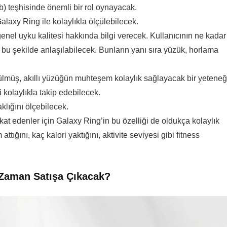
) teşhisinde önemli bir rol oynayacak.
Galaxy Ring ile kolaylıkla ölçülebilecek.
genel uyku kalitesi hakkında bilgi verecek. Kullanıcının ne kadar
bu şekilde anlaşılabilecek. Bunların yanı sıra yüzük, horlama
ülmüş, akıllı yüzüğün muhteşem kolaylık sağlayacak bir yeteneğ
 kolaylıkla takip edebilecek.
klığını ölçebilecek.
t edenler için Galaxy Ring’in bu özelliği de oldukça kolaylık
tığını, kaç kalori yaktığını, aktivite seviyesi gibi fitness
 Zaman Satışa Çıkacak?