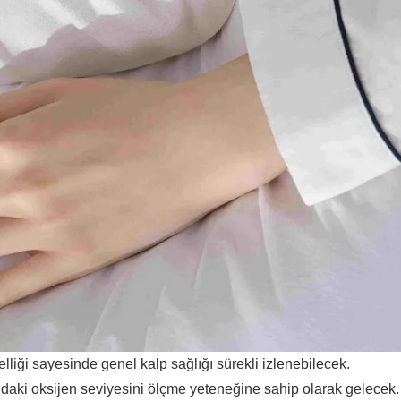
liği sayesinde genel kalp sağlığı sürekli izlenebilecek.
daki oksijen seviyesini ölçme yeteneğine sahip olarak gelecek.