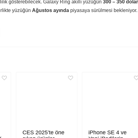
lılık gösterebilecek. Galaxy Ring akıllı yüzüğün
300 – 350 dolar
irlikte yüzüğün
Ağustos ayında
piyasaya sürülmesi bekleniyor.
CES 2025’te öne
iPhone SE 4 ve