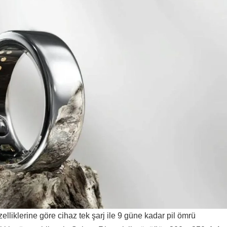
liklerine göre cihaz tek şarj ile 9 güne kadar pil ömrü