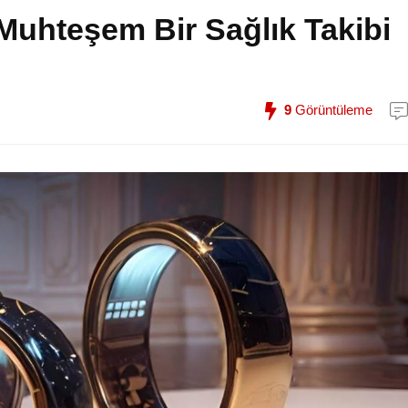
uhteşem Bir Sağlık Takibi
9
Görüntüleme