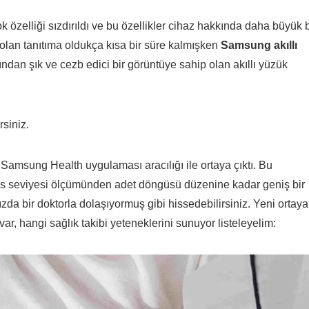
elliği sızdırıldı ve bu özellikler cihaz hakkında daha büyük b
 olan tanıtıma oldukça kısa bir süre kalmışken
Samsung akıllı
ından şık ve cezb edici bir görüntüye sahip olan akıllı yüzük
rsiniz.
i Samsung Health uygulaması aracılığı ile ortaya çıktı. Bu
res seviyesi ölçümünden adet döngüsü düzenine kadar geniş bir
zda bir doktorla dolaşıyormuş gibi hissedebilirsiniz. Yeni ortaya
var, hangi sağlık takibi yeteneklerini sunuyor listeleyelim: