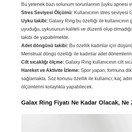
Bu yetenek bazı solunum sorunlarının (uyku apnesi vb
Stres Seviyesi Ölçümü
: Kullanıcının stres seviyesi 
Uyku takibi:
Galaxy Ring bu özelliği ile kullanıcının 
uyuduğu, uykusunun kaliteli ve düzenli olup olmadığı 
takibi de yapabilmekte.
Adet döngüsü takibi:
Bu özellik kadınlar için düşün
Menstrual döngü özelliği ile kadınlar adet dönemlerini
Cilt sıcaklığı ölçme:
Galaxy Ring kullanıcının cilt sıca
Hareket ve Aktivite İzleme:
Spor yapan, formuna dikka
sağlamakta. Söz konusu özellik ile kullanıcı; kaç adım at
ölçümlerini kolaylıkla yapabilecek.
Galax Ring Fiyatı Ne Kadar Olacak, Ne