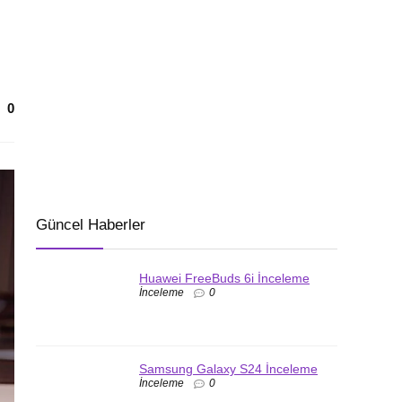
0
Güncel Haberler
Huawei FreeBuds 6i İnceleme
İnceleme
0
Samsung Galaxy S24 İnceleme
İnceleme
0