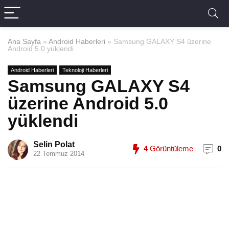
Ana Sayfa
»
Android Haberleri
»
Samsung GALAXY S4 üzerine
Android 5.0 yüklendi
Android Haberleri
Teknoloji Haberleri
Samsung GALAXY S4
üzerine Android 5.0
yüklendi
Selin Polat
4
Görüntüleme
0
22 Temmuz 2014