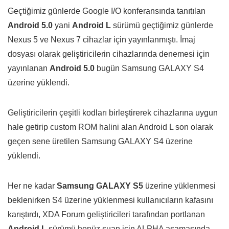
Geçtiğimiz günlerde Google I/O konferansında tanıtılan
Android 5.0
yani
Android L
sürümü geçtiğimiz günlerde
Nexus 5 ve Nexus 7 cihazlar için yayınlanmıştı. İmaj
dosyası olarak geliştiricilerin cihazlarında denemesi için
yayınlanan
Android 5.0
bugün Samsung GALAXY S4
üzerine yüklendi.
Geliştiricilerin çeşitli kodları birleştirerek cihazlarına uygun
hale getirip custom ROM halini alan Android L son olarak
geçen sene üretilen Samsung GALAXY S4 üzerine
yüklendi.
Her ne kadar
Samsung GALAXY S5
üzerine yüklenmesi
beklenirken S4 üzerine yüklenmesi kullanıcıların kafasını
karıştırdı, XDA Forum geliştiricileri tarafından portlanan
Android L
sürümü henüz şuan için ALPHA aşamasında.