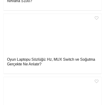
Nirvana S100?
Oyun Laptopu Sözlüğü: Hz, MUX Switch ve Soğutma
Gerçekte Ne Anlatır?