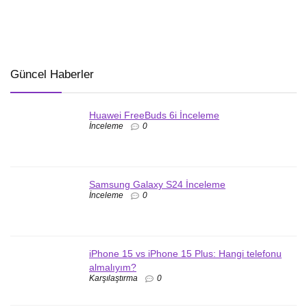
Güncel Haberler
Huawei FreeBuds 6i İnceleme
İnceleme
0
Samsung Galaxy S24 İnceleme
İnceleme
0
iPhone 15 vs iPhone 15 Plus: Hangi telefonu
almalıyım?
Karşılaştırma
0