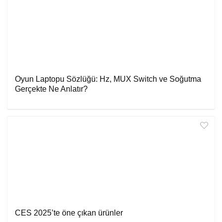
Oyun Laptopu Sözlüğü: Hz, MUX Switch ve Soğutma
Gerçekte Ne Anlatır?
CES 2025’te öne çıkan ürünler