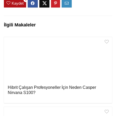
0
Kaydet
İlgili Makaleler
Hibrit Çalışan Profesyoneller İçin Neden Casper
Nirvana S100?