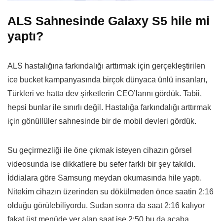
ALS Sahnesinde Galaxy S5 hile mi
yaptı?
ALS hastalığına farkındalığı arttırmak için gerçekleştirilen
ice bucket kampanyasında birçok dünyaca ünlü insanları,
Türkleri ve hatta dev şirketlerin CEO’larını gördük. Tabii,
hepsi bunlar ile sınırlı değil. Hastalığa farkındalığı arttırmak
için gönüllüler sahnesinde bir de mobil devleri gördük.
Su geçirmezliği ile öne çıkmak isteyen cihazın görsel
videosunda ise dikkatlere bu sefer farklı bir şey takıldı.
İddialara göre Samsung meydan okumasında hile yaptı.
Nitekim cihazın üzerinden su dökülmeden önce saatin 2:16
olduğu görülebiliyordu. Sudan sonra da saat 2:16 kalıyor
fakat üst menüde yer alan saat ise 2:50 bu da acaba