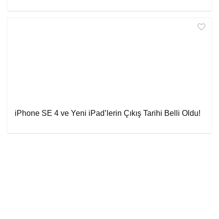
iPhone SE 4 ve Yeni iPad’lerin Çıkış Tarihi Belli Oldu!