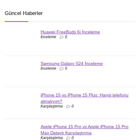
Güncel Haberler
Huawei FreeBuds 6i İnceleme
İnceleme
0
Samsung Galaxy S24 İnceleme
İnceleme
0
iPhone 15 vs iPhone 15 Plus: Hangi telefonu
almalıyım?
Karşılaştırma
0
Apple iPhone 15 Pro vs Apple iPhone 15 Pro
Max Detaylı Karşılaştırma
Karşılaştırma
0