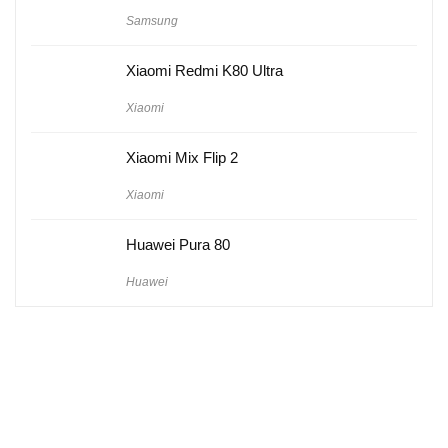
Samsung
Xiaomi Redmi K80 Ultra
Xiaomi
Xiaomi Mix Flip 2
Xiaomi
Huawei Pura 80
Huawei
Hakkımızda
Künye