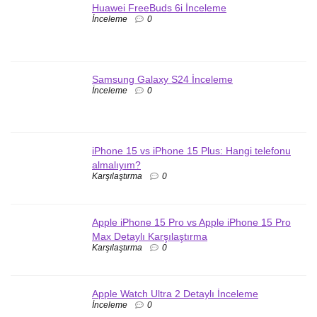
Huawei FreeBuds 6i İnceleme
İnceleme
0
Samsung Galaxy S24 İnceleme
İnceleme
0
iPhone 15 vs iPhone 15 Plus: Hangi telefonu
almalıyım?
Karşılaştırma
0
Apple iPhone 15 Pro vs Apple iPhone 15 Pro
Max Detaylı Karşılaştırma
Karşılaştırma
0
Apple Watch Ultra 2 Detaylı İnceleme
İnceleme
0