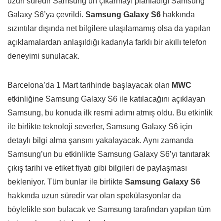
uzun süredir Samsung’un çıkarmayı planladığı Samsung
Galaxy S6’ya çevrildi.
Samsung Galaxy S6
hakkında
sızıntılar dışında net bilgilere ulaşılamamış olsa da yapılan
açıklamalardan anlaşıldığı kadarıyla farklı bir akıllı telefon
deneyimi sunulacak.
Barcelona’da 1 Mart tarihinde başlayacak olan
MWC
etkinliğine Samsung Galaxy S6 ile katılacağını açıklayan
Samsung, bu konuda ilk resmi adımı atmış oldu. Bu etkinlik
ile birlikte teknoloji severler, Samsung Galaxy S6 için
detaylı bilgi alma şansını yakalayacak. Aynı zamanda
Samsung’un bu etkinlikte Samsung Galaxy S6’yı tanıtarak
çıkış tarihi ve etiket fiyatı gibi bilgileri de paylaşması
bekleniyor. Tüm bunlar ile birlikte
Samsung Galaxy S6
hakkında uzun süredir var olan spekülasyonlar da
böylelikle son bulacak ve Samsung tarafından yapılan tüm