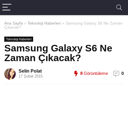
Ana Sayfa
»
Teknoloji Haberleri
»
Samsung Galaxy S6 Ne Zaman
Çıkacak?
Teknoloji Haberleri
Samsung Galaxy S6 Ne
Zaman Çıkacak?
Selin Polat
8
Görüntüleme
0
17 Şubat 2015