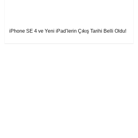
iPhone SE 4 ve Yeni iPad’lerin Çıkış Tarihi Belli Oldu!