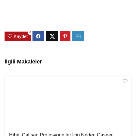
0
Kaydet
İlgili Makaleler
Hibrit Çalışan Profesyoneller İçin Neden Casper