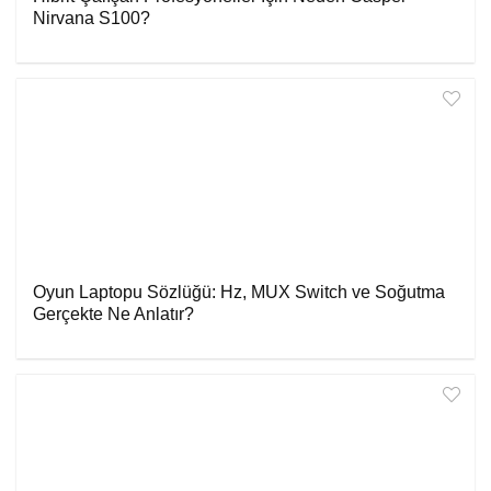
Nirvana S100?
Oyun Laptopu Sözlüğü: Hz, MUX Switch ve Soğutma
Gerçekte Ne Anlatır?