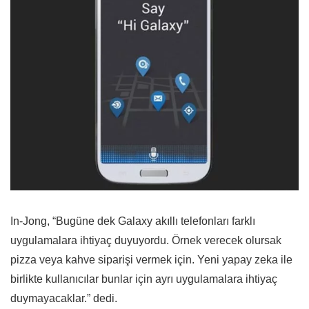
In-Jong, “Bugüne dek Galaxy akıllı telefonları farklı
uygulamalara ihtiyaç duyuyordu. Örnek verecek olursak
pizza veya kahve siparişi vermek için. Yeni yapay zeka ile
birlikte kullanıcılar bunlar için ayrı uygulamalara ihtiyaç
duymayacaklar.” dedi.