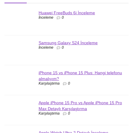
Huawei FreeBuds 6i İnceleme
İnceleme
0
Samsung Galaxy S24 İnceleme
İnceleme
0
iPhone 15 vs iPhone 15 Plus: Hangi telefonu
almalıyım?
Karşılaştırma
0
Apple iPhone 15 Pro vs Apple iPhone 15 Pro
Max Detaylı Karşılaştırma
Karşılaştırma
0
Apple Watch Ultra 2 Detaylı İnceleme