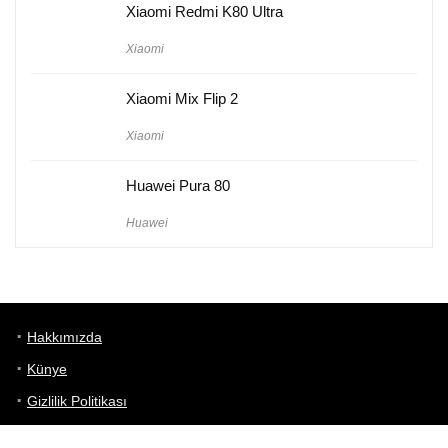
Xiaomi Redmi K80 Ultra
Xiaomi
Xiaomi Mix Flip 2
Xiaomi
Huawei Pura 80
Huawei
Hakkımızda
Künye
Gizlilik Politikası
Kullanım Koşulları