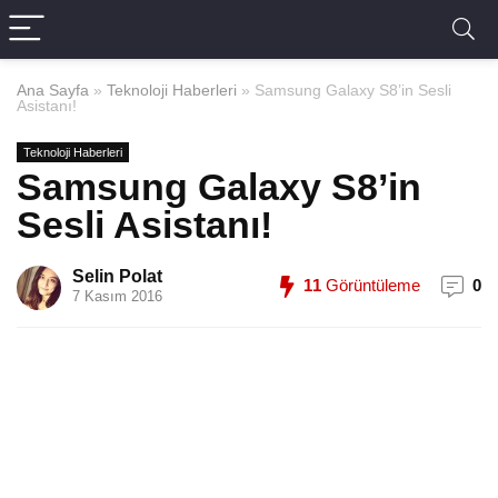
Ana Sayfa
»
Teknoloji Haberleri
»
Samsung Galaxy S8’in Sesli
Asistanı!
Teknoloji Haberleri
Samsung Galaxy S8’in
Sesli Asistanı!
Selin Polat
11
Görüntüleme
0
7 Kasım 2016