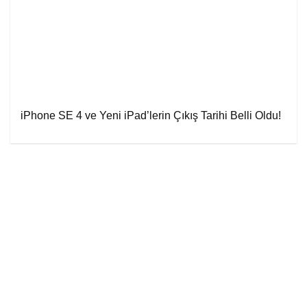
iPhone SE 4 ve Yeni iPad’lerin Çıkış Tarihi Belli Oldu!