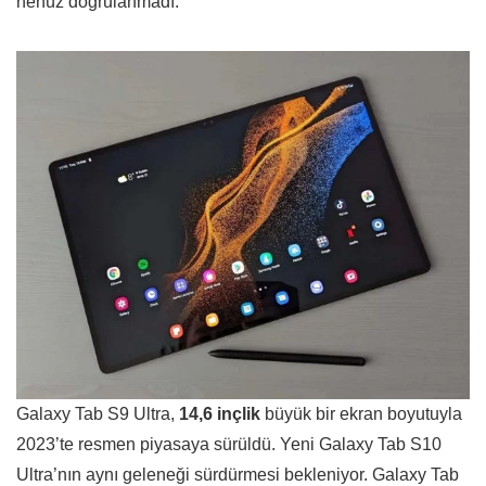
henüz doğrulanmadı.
Galaxy Tab S9 Ultra,
14,6 inçlik
büyük bir ekran boyutuyla
2023’te resmen piyasaya sürüldü. Yeni Galaxy Tab S10
Ultra’nın aynı geleneği sürdürmesi bekleniyor. Galaxy Tab