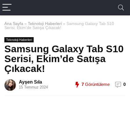
Ana Sayfa
»
Teknoloji Haberleri
»
Samsung Galaxy Tab S10
Serisi, Ekim’de Satışa Çıkacak!
Teknoloji Haberleri
Samsung Galaxy Tab S10
Serisi, Ekim’de Satışa
Çıkacak!
Ayşen Sıla
7
Görüntüleme
0
15 Temmuz 2024