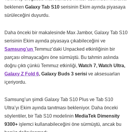
beklenen
Galaxy Tab S10
serisinin Ekim ayında piyasaya
sürüleceğini duyurdu.
Daha önceki bir makalesinde Max Jambor, Galaxy Tab S10
serisinin Ekim ayında piyasaya çıkabileceğini ve
Samsung’un
Temmuz’daki Unpacked etkinliğinin bir
parçası olmayacağını öne sürmüştü. Bu tahmin aslında
doğru çıktı çünkü Temmuz etkinliği,
Watch 7, Watch Ultra,
Galaxy Z Fold 6
, Galaxy Buds 3 serisi
ve aksesuarları
içeriyordu.
Samsung’un şimdi Galaxy Tab S10 Plus ve Tab S10
Ultra’yı Ekim ayında tanıtması bekleniyor. Daha önceki
söylentiler, bir Tab S10 modelinin
MediaTek Dimensity
9300+
işlemci kullanabileceğini öne sürmüştü, ancak bu