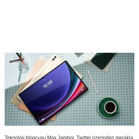
Teknoloji blogcusu Max Jambor, Twitter üzerinden merakla