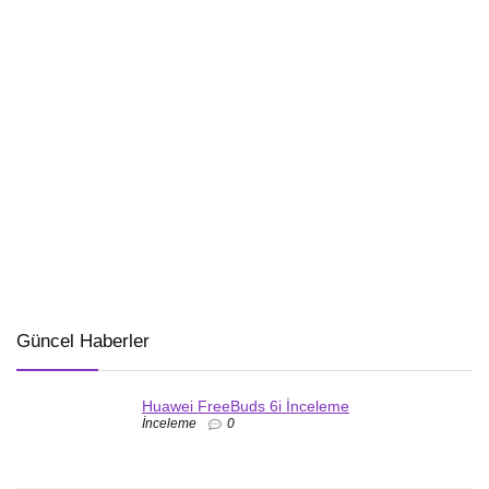
Güncel Haberler
Huawei FreeBuds 6i İnceleme
İnceleme
0