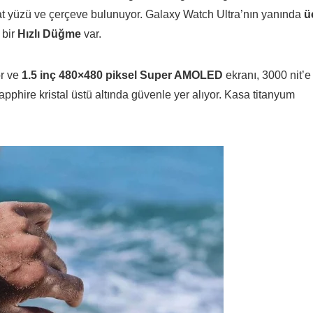
aat yüzü ve çerçeve bulunuyor. Galaxy Watch Ultra’nın yanında
ü
 bir
Hızlı Düğme
var.
or ve
1.5 inç 480×480 piksel Super AMOLED
ekranı, 3000 nit’e
apphire kristal üstü altında güvenle yer alıyor. Kasa titanyum