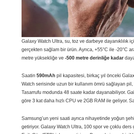
Galaxy Watch Ultra, su, toz ve darbeye dayanıklılık i
gerçekten sağlam bir ürün. Ayrıca, +55°C ile -20°C a
metre yüksekliğe ve
-500 metre derinliğe kadar
daya
Saatin
590mAh
pil kapasitesi, birkaç yıl önceki Gal
Watch serisinde uzun bir kullanım ömrü sağlayan pi
Tasarrufu modunda 48 saate kadar dayanabiliyor. Ga
göre 3 kat daha hızlı CPU ve 2GB RAM ile geliyor. 
Samsung’un yeni saati ayrıca nihayetinde yoğun şehi
getiriyor. Galaxy Watch Ultra, 100 spor ve çoklu ders