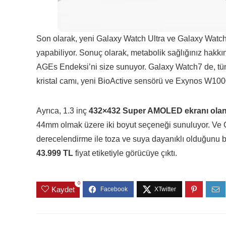
Son olarak, yeni Galaxy Watch Ultra ve Galaxy Watch7
yapabiliyor. Sonuç olarak, metabolik sağlığınız hakkı
AGEs Endeksi’ni size sunuyor. Galaxy Watch7 de, tüm b
kristal camı, yeni BioActive sensörü ve Exynos W1000 
Ayrıca, 1.3 inç
432×432 Super AMOLED ekranı olan 
44mm olmak üzere iki boyut seçeneği sunuluyor. Ve 
derecelendirme ile toza ve suya dayanıklı olduğunu be
43.999 TL
fiyat etiketiyle görücüye çıktı.
0
Kaydet