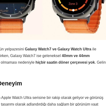
ürün yelpazesini
Galaxy Watch7 ve Galaxy Watch Ultra
ile
irken, Galaxy Watch7 ise geleneksel
40mm ve 44mm
el olmaması nedeniyle
hiçbir saatin döner çerçevesi yok
. Gelin
 Deneyim
Apple Watch Ultra serisine bir rakip olarak geliyor ve görünüş
 tasarımı olarak adlandırdığı daha sağlam bir görünüm vaat