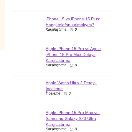
iPhone 15 vs iPhone 15 Plus:
Hangi telefonu almalıyım?
Karşılaştırma
0
Apple iPhone 15 Pro vs Apple
iPhone 15 Pro Max Detaylı
Karşılaştırma
Karşılaştırma
0
Apple Watch Ultra 2 Detaylı
İnceleme
İnceleme
0
Apple iPhone 15 Pro Max vs.
Samsung Galaxy S23 Ultra
Karşılaştırma
Karşılaştırma
0