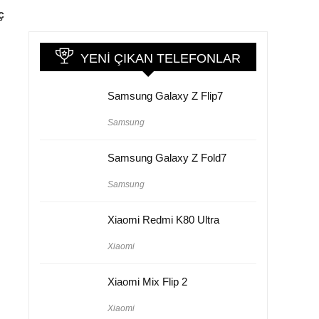
ç
YENI ÇIKAN TELEFONLAR
Samsung Galaxy Z Flip7
Samsung
Samsung Galaxy Z Fold7
Samsung
Xiaomi Redmi K80 Ultra
Xiaomi
Xiaomi Mix Flip 2
Xiaomi