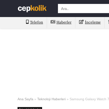
Telefon
Haberler
İnceleme
Ana Sayfa
»
Teknoloji Haberleri
»
Samsung Galaxy Watch 7 Ser