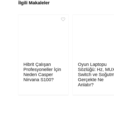
İlgili Makaleler
Hibrit Çalışan
Oyun Laptopu
Profesyoneller İçin
Sözlüğü: Hz, MU
Neden Casper
Switch ve Soğut
Nirvana S100?
Gerçekte Ne
Anlatır?