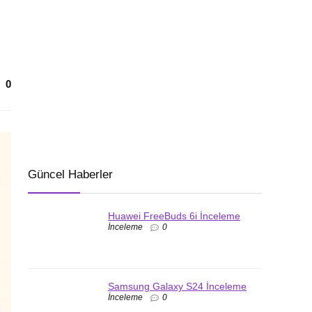
0
Güncel Haberler
Huawei FreeBuds 6i İnceleme
İnceleme
0
Samsung Galaxy S24 İnceleme
İnceleme
0