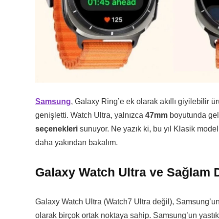
Samsung
, Galaxy Ring’e ek olarak akıllı giyilebilir 
genişletti. Watch Ultra, yalnızca
47mm
boyutunda gel
seçenekleri
sunuyor. Ne yazık ki, bu yıl Klasik mod
daha yakından bakalım.
Galaxy Watch Ultra ve Sağlam
Galaxy Watch Ultra (Watch7 Ultra değil), Samsung’un 
olarak birçok ortak noktaya sahip. Samsung’un yastık