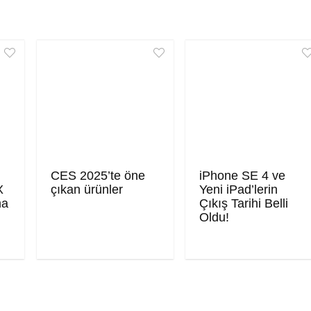
CES 2025’te öne
iPhone SE 4 ve
X
çıkan ürünler
Yeni iPad’lerin
ma
Çıkış Tarihi Belli
Oldu!