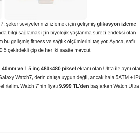
, şeker seviyelerinizi izlemek için gelişmiş
glikasyon izleme
nda bilgi sağlamak için biyolojik yaşlanma süreci endeksi olan
u gelişmiş fitness ve sağlık ölçümlerini taşıyor. Ayrıca, safir
5 çekirdekli çip de her iki saatte mevcut.
40mm ve 1.5 inç 480×480 piksel
ekranı olan Ultra ile aynı ola
Galaxy Watch7, derin dalışa uygun değil, ancak hala 5ATM + IP
lirtelim. Watch 7’nin fiyatı
9.999 TL’den
başlarken Watch Ultra