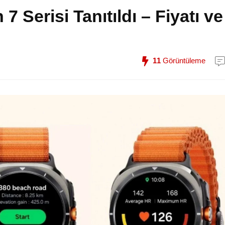
Serisi Tanıtıldı – Fiyatı ve
11
Görüntüleme