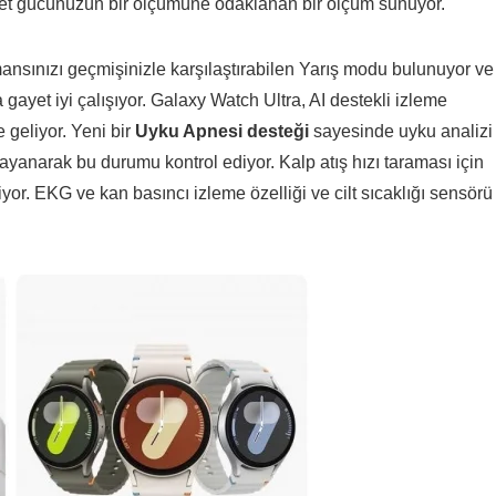
let gücünüzün bir ölçümüne odaklanan bir ölçüm sunuyor.
ansınızı geçmişinizle karşılaştırabilen Yarış modu bulunuyor ve
ayet iyi çalışıyor. Galaxy Watch Ultra, AI destekli izleme
te geliyor. Yeni bir
Uyku Apnesi
desteği
sayesinde uyku analizi
ayanarak bu durumu kontrol ediyor. Kalp atış hızı taraması için
biliyor. EKG ve kan basıncı izleme özelliği ve cilt sıcaklığı sensörü