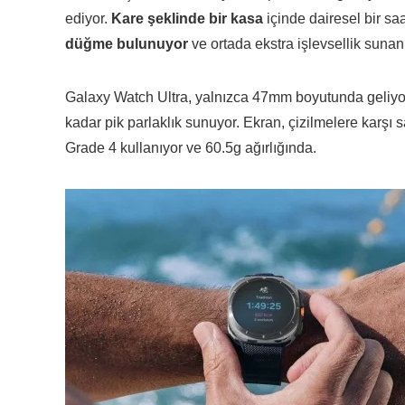
ediyor.
Kare şeklinde bir kasa
içinde dairesel bir s
düğme bulunuyor
ve ortada ekstra işlevsellik sunan
Galaxy Watch Ultra, yalnızca 47mm boyutunda geliy
kadar pik parlaklık sunuyor. Ekran, çizilmelere karşı s
Grade 4 kullanıyor ve 60.5g ağırlığında.