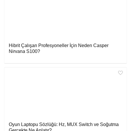
Hibrit Çalışan Profesyoneller İçin Neden Casper
Nirvana S100?
Oyun Laptopu Sözlüğü: Hz, MUX Switch ve Soğutma
Gerçekte Ne Anlatır?