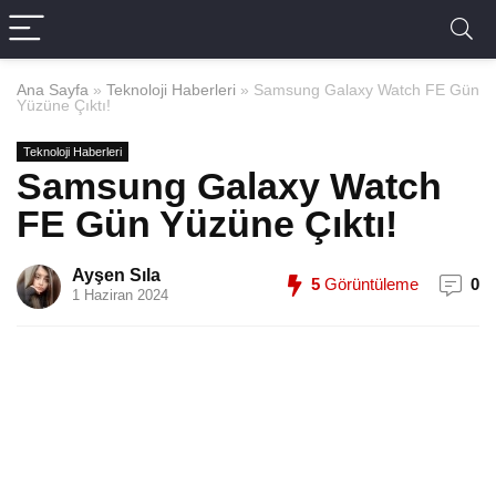
Ana Sayfa
»
Teknoloji Haberleri
»
Samsung Galaxy Watch FE Gün
Yüzüne Çıktı!
Teknoloji Haberleri
Samsung Galaxy Watch
FE Gün Yüzüne Çıktı!
Ayşen Sıla
5
Görüntüleme
0
1 Haziran 2024