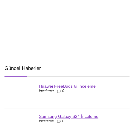
Güncel Haberler
Huawei FreeBuds 6i İnceleme
İnceleme
0
Samsung Galaxy S24 İnceleme
İnceleme
0