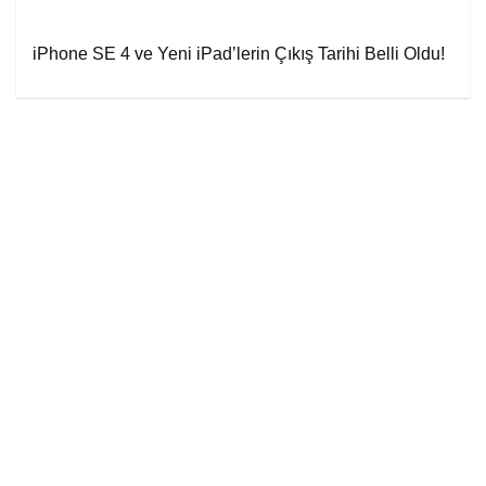
iPhone SE 4 ve Yeni iPad’lerin Çıkış Tarihi Belli Oldu!