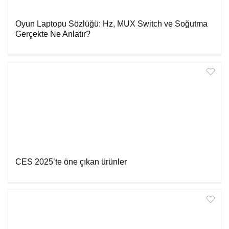
Oyun Laptopu Sözlüğü: Hz, MUX Switch ve Soğutma
Gerçekte Ne Anlatır?
CES 2025’te öne çıkan ürünler