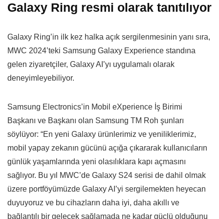
Galaxy Ring resmi olarak tanıtılıyor
Galaxy Ring’in ilk kez halka açık sergilenmesinin yanı sıra,
MWC 2024’teki Samsung Galaxy Experience standına
gelen ziyaretçiler, Galaxy AI’yı uygulamalı olarak
deneyimleyebiliyor.
Samsung Electronics’in Mobil eXperience İş Birimi
Başkanı ve Başkanı olan Samsung TM Roh şunları
söylüyor: “En yeni Galaxy ürünlerimiz ve yeniliklerimiz,
mobil yapay zekanın gücünü açığa çıkararak kullanıcıların
günlük yaşamlarında yeni olasılıklara kapı açmasını
sağlıyor. Bu yıl MWC’de Galaxy S24 serisi de dahil olmak
üzere portföyümüzde Galaxy AI’yi sergilemekten heyecan
duyuyoruz ve bu cihazların daha iyi, daha akıllı ve
bağlantılı bir gelecek sağlamada ne kadar güçlü olduğunu