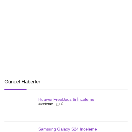
Güncel Haberler
Huawei FreeBuds 6i İnceleme
İnceleme
0
Samsung Galaxy S24 İnceleme