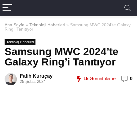
Ana Sayfa
»
Teknoloji Haberleri
»
Samsung MWC 2024’te Galaxy
Ring’i Tanıtıyor
Teknoloji Haberleri
Samsung MWC 2024’te
Galaxy Ring’i Tanıtıyor
Fatih Kuruçay
15
Görüntüleme
0
25 Şubat 2024