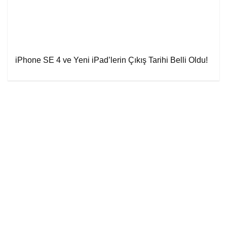
iPhone SE 4 ve Yeni iPad’lerin Çıkış Tarihi Belli Oldu!