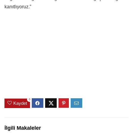
kanıtlıyoruz.”
0
Kaydet
İlgili Makaleler