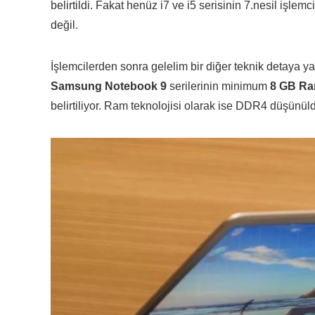
belirtildi. Fakat henüz i7 ve i5 serisinin 7.nesil işle
değil.
İşlemcilerden sonra gelelim bir diğer teknik detaya 
Samsung Notebook 9
serilerinin minimum
8 GB R
belirtiliyor. Ram teknolojisi olarak ise DDR4 düşünül