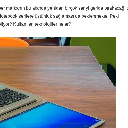
ber markanın bu alanda yeniden birçok seriyi geride bırakacağı 
p Notebook serilere üstünlük sağlaması da beklenmekte. Peki
liyor? Kullanılan teknolojiler neler?