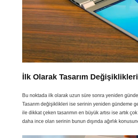
İlk Olarak Tasarım Değişiklikleri
Bu noktada ilk olarak uzun süre sonra yeniden gündem
Tasarım değişiklikleri ise serinin yeniden gündeme ge
ile dikkat çeken tasarımın en büyük artısı ise artık ç
daha ince olan serinin bunun dışında ağırlık konusu