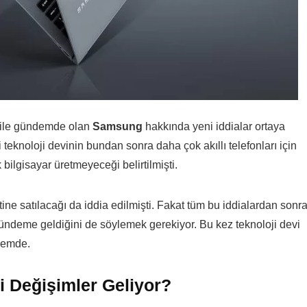
 ile gündemde olan
Samsung
hakkında yeni iddialar ortaya
i teknoloji devinin bundan sonra daha çok akıllı telefonları için
 bilgisayar üretmeyeceği belirtilmişti.
ine satılacağı da iddia edilmişti. Fakat tüm bu iddialardan sonr
ündeme geldiğini de söylemek gerekiyor. Bu kez teknoloji devi
ndemde.
 Değişimler Geliyor?