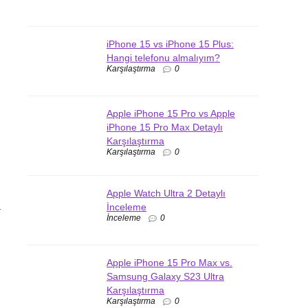
iPhone 15 vs iPhone 15 Plus:
Hangi telefonu almalıyım?
Karşılaştırma
0
Apple iPhone 15 Pro vs Apple
iPhone 15 Pro Max Detaylı
Karşılaştırma
Karşılaştırma
0
Apple Watch Ultra 2 Detaylı
a
İnceleme
İnceleme
0
Apple iPhone 15 Pro Max vs.
Samsung Galaxy S23 Ultra
Karşılaştırma
Karşılaştırma
0