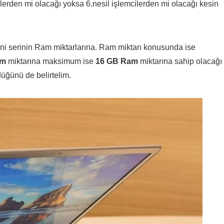
mcilerden mi olacağı yoksa 6.nesil işlemcilerden mi olacağı kesin
yani serinin Ram miktarlarına. Ram miktarı konusunda ise
am
miktarına maksimum ise
16 GB Ram
miktarına sahip olacağı
düğünü de belirtelim.