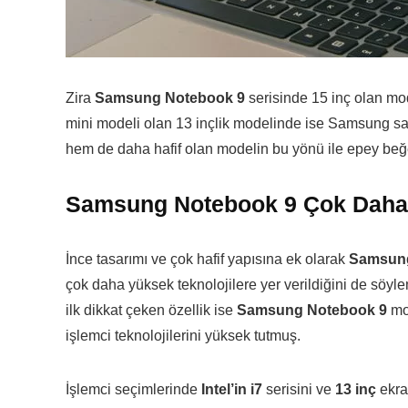
Zira
Samsung Notebook 9
serisinde 15 inç olan m
mini modeli olan 13 inçlik modelinde ise Samsung 
hem de daha hafif olan modelin bu yönü ile epey beğ
Samsung Notebook 9 Çok Daha G
İnce tasarımı ve çok hafif yapısına ek olarak
Samsung
çok daha yüksek teknolojilere yer verildiğini de söyl
ilk dikkat çeken özellik ise
Samsung Notebook 9
mod
işlemci teknolojilerini yüksek tutmuş.
İşlemci seçimlerinde
Intel’in i7
serisini ve
13 inç
ekra