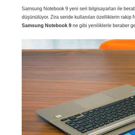
Samsung Notebook 9 yeni seri bilgisayarları ile bera
düşünülüyor. Zira seride kullanılan özelliklerin raki
Samsung Notebook 9
ne gibi yeniliklerle beraber ge