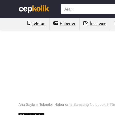
Telefon
Haberler
İnceleme
Ana Sayfa
»
Teknoloji Haberleri
»
Samsung Notebook 9 Tüm Ö