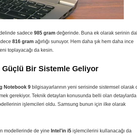
odelinde sadece
985 gram
değerinde. Buna ek olarak serinin d
sadece
816 gram
ağırlığı sunuyor. Hem daha şık hem daha ince
eni toplayacağı da kesin.
üçlü Bir Sistemle Geliyor
 Notebook 9
bilgisayarlarının yeni serisinde sistemsel olarak 
emek gerekiyor. Teknik detayları konusunda belli olan detaylarda
ellerinin işlemcileri oldu. Samsung bunun için ilke olarak
n modellerinde de yine
Intel’in i5
işlemcilerini kullanacağı da