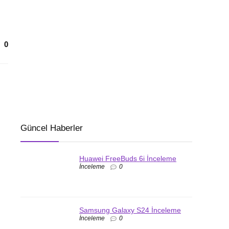
0
Güncel Haberler
Huawei FreeBuds 6i İnceleme
İnceleme
0
Samsung Galaxy S24 İnceleme
İnceleme
0