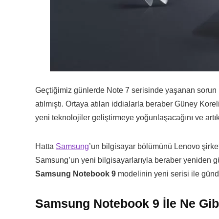
Geçtiğimiz günlerde Note 7 serisinde yaşanan sorun
atılmıştı. Ortaya atılan iddialarla beraber Güney Korel
yeni teknolojiler geliştirmeye yoğunlaşacağını ve artık
Hatta
Samsung
’un bilgisayar bölümünü Lenovo şirket
Samsung’un yeni bilgisayarlarıyla beraber yeniden g
Samsung Notebook 9
modelinin yeni serisi ile gü
Samsung Notebook 9 İle Ne Gibi