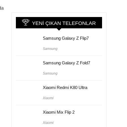
da
YENI ÇIKAN TELEFONLAR
Samsung Galaxy Z Flip7
Samsung
Samsung Galaxy Z Fold7
Samsung
Xiaomi Redmi K80 Ultra
Xiaomi
Xiaomi Mix Flip 2
Xiaomi