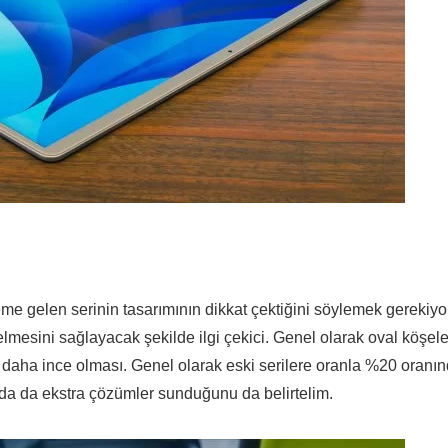
e gelen serinin tasarımının dikkat çektiğini söylemek gerekiyor
lmesini sağlayacak şekilde ilgi çekici. Genel olarak oval köşele
ok daha ince olması. Genel olarak eski serilere oranla %20 oranı
nda da ekstra çözümler sunduğunu da belirtelim.