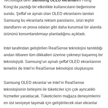
Tecnologia devi
Samsung OLED ekranları
nı Hong
Kong’da yazdığı bir etkinlikte kullanıcıların beğenisine
sundu. Şeffaf ve aynalı olan OLED ekranlarını tanıtan
Samsung bu ekranlarla reklam panolarını, ürün teşhir
standlarını ve prova odaları gibi daha kurumsal bir alanda
ürününü konumlandırmayı planladığınu açıkladı.
Intel tarafından geliştirilen RealSense teknolojisi tanıtıldığı
andan itibaren tüm dikkatleri üzerine çekmeyi başarmış bir
teknolojiydi. Samsung’un aynalı şeffaf OLED ekranlarının
temelini de Intel’in RealSense teknolojisi oluşturuyor.
Samsung OLED ekranlar ve Intel’in RealSense
teknolojisinin birleşimi ile tüketiciler için çok ayrıcalıklı
hizmetler yaratılacak. Tüketicilerin mağaza deneyimlerini
en üst seviyeye taşımak için geliştirilecek olan ekranlar