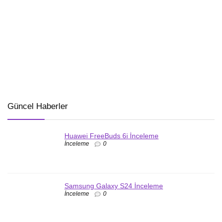
Güncel Haberler
Huawei FreeBuds 6i İnceleme
İnceleme
0
Samsung Galaxy S24 İnceleme
İnceleme
0