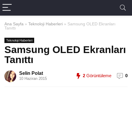
Ana Sayfa
»
Teknoloji Haberleri
»
Samsung OLED Ekranları
Tanıttı
Teknoloji Haberleri
Samsung OLED Ekranları
Tanıttı
Selin Polat
2
Görüntüleme
0
10 Haziran 2015