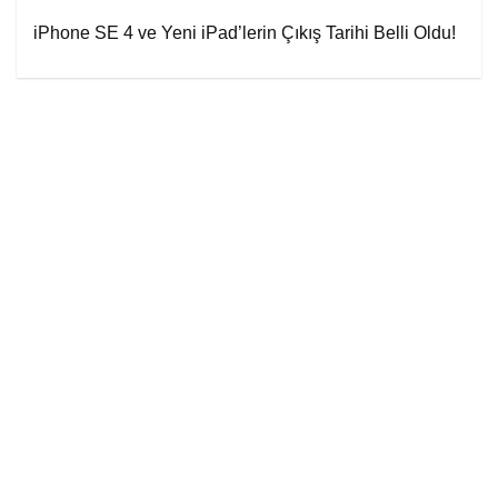
iPhone SE 4 ve Yeni iPad’lerin Çıkış Tarihi Belli Oldu!