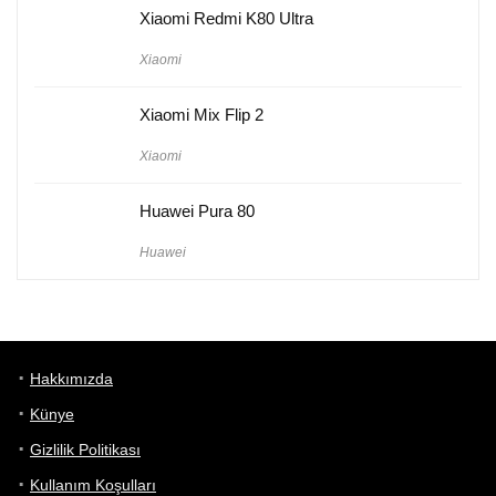
Xiaomi Redmi K80 Ultra
Xiaomi
Xiaomi Mix Flip 2
Xiaomi
Huawei Pura 80
Huawei
Hakkımızda
Künye
Gizlilik Politikası
Kullanım Koşulları