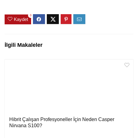
0
Kaydet
İlgili Makaleler
Hibrit Çalışan Profesyoneller İçin Neden Casper
Nirvana S100?