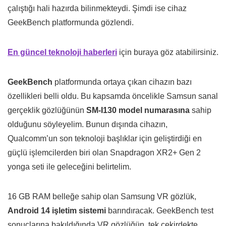
çalıştığı hali hazırda bilinmekteydi. Şimdi ise cihaz
GeekBench platformunda gözlendi.
En güncel teknoloji haberleri
için buraya göz atabilirsiniz.
GeekBench
platformunda ortaya çıkan cihazın bazı
özellikleri belli oldu. Bu kapsamda öncelikle Samsun sanal
gerçeklik gözlüğünün
SM-I130 model numarasına
sahip
olduğunu söyleyelim. Bunun dışında cihazın,
Qualcomm’un son teknoloji başlıklar için geliştirdiği en
güçlü işlemcilerden biri olan Snapdragon XR2+ Gen 2
yonga seti ile geleceğini belirtelim.
16 GB RAM belleğe sahip olan Samsung VR gözlük,
Android 14 işletim sistemi
barındıracak. GeekBench test
sonuçlarına bakıldığında VR gözlüğün, tek çekirdekte