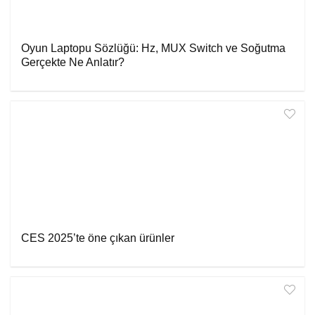
Oyun Laptopu Sözlüğü: Hz, MUX Switch ve Soğutma
Gerçekte Ne Anlatır?
CES 2025’te öne çıkan ürünler