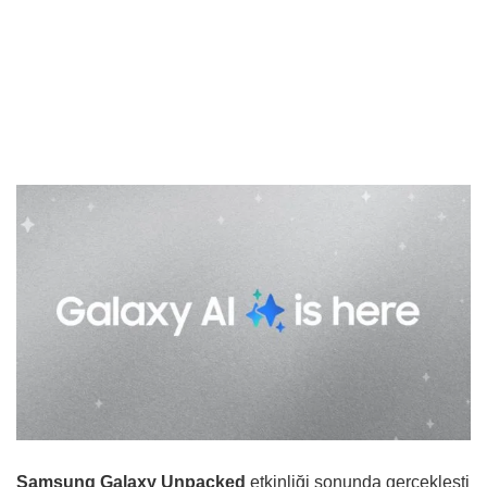
Samsung Galaxy Unpacked
etkinliği sonunda gerçekleşti