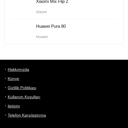
Xiaomi Mix Flip 2
Xiaomi
Huawei Pura 80
Huawei
Hakkımızda
Künye
Gizlilik Politikası
Kullanım Koşulları
iletişim
Telefon Karşılaştırma