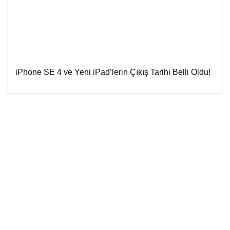
iPhone SE 4 ve Yeni iPad’lerin Çıkış Tarihi Belli Oldu!