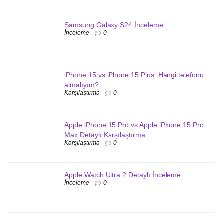
Samsung Galaxy S24 İnceleme
İnceleme
0
iPhone 15 vs iPhone 15 Plus: Hangi telefonu
almalıyım?
Karşılaştırma
0
Apple iPhone 15 Pro vs Apple iPhone 15 Pro
Max Detaylı Karşılaştırma
Karşılaştırma
0
Apple Watch Ultra 2 Detaylı İnceleme
İnceleme
0