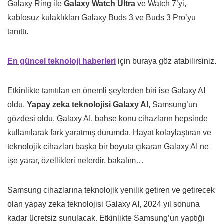
Galaxy Ring ile
Galaxy Watch Ultra
ve Watch 7’yi,
kablosuz kulaklıkları Galaxy Buds 3 ve Buds 3 Pro’yu
tanıttı.
En güncel teknoloji haberleri
için buraya göz atabilirsiniz.
Etkinlikte tanıtılan en önemli şeylerden biri ise Galaxy AI
oldu.
Yapay zeka teknolojisi Galaxy AI
, Samsung’un
gözdesi oldu. Galaxy AI, bahse konu cihazların hepsinde
kullanılarak fark yaratmış durumda. Hayat kolaylaştıran ve
teknolojik cihazları başka bir boyuta çıkaran Galaxy AI ne
işe yarar, özellikleri nelerdir, bakalım…
Samsung cihazlarına teknolojik yenilik getiren ve getirecek
olan yapay zeka teknolojisi Galaxy AI, 2024 yıl sonuna
kadar ücretsiz sunulacak. Etkinlikte Samsung’un yaptığı