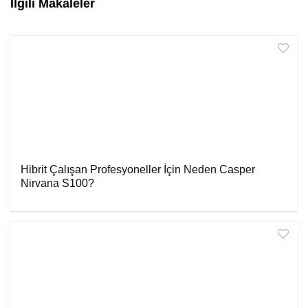
İlgili Makaleler
Hibrit Çalışan Profesyoneller İçin Neden Casper
Nirvana S100?