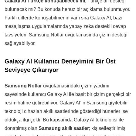
Galaxy AI Türkçe konuşabilecek mi
, Türkçe dil desteği
bulunacak mı? Bu konuda henüz bir açıklama bulunmuyor.
Farklı dillerde konuşabilmenin yanı sıra Galaxy AI, bazı
mesajlaşma uygulamalarında yapay zeka destekli cevap
tavsiyeleri, Samsung Notlar uygulamasında çizim desteği
sağlayabiliyor.
Galaxy AI Kullanıcı Deneyimini Bir Üst
Seviyeye Çıkarıyor
Samsung Notlar
uygulamasındaki çizim yardımı
sayesinde kullanıcı Galaxy AI ile basit bir çizim gerçekçi bir
resim haline getirebiliyor. Galaxy AI’ın Samsung giyilebilir
teknoloji cihazları akıllı saatlerinde gösterdiği hünerler ise
oldukça ilgi çekti. Bu kapsamda Galaxy AI teknolojisi ile
donatılmış olan
Samsung akıllı saatler
; kişiselleştirilmiş