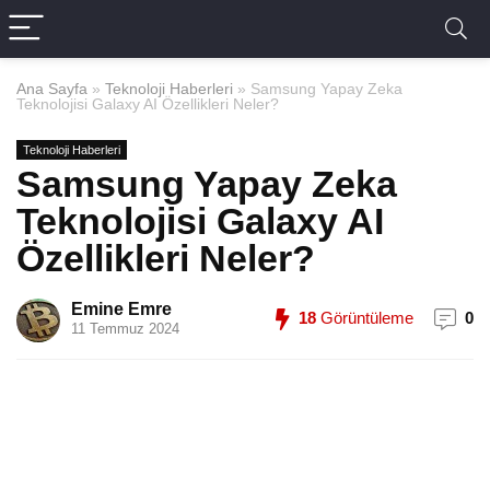
Ana Sayfa
»
Teknoloji Haberleri
»
Samsung Yapay Zeka
Teknolojisi Galaxy AI Özellikleri Neler?
Teknoloji Haberleri
Samsung Yapay Zeka
Teknolojisi Galaxy AI
Özellikleri Neler?
Emine Emre
18
Görüntüleme
0
11 Temmuz 2024