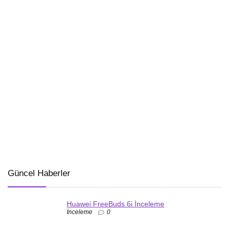
Güncel Haberler
Huawei FreeBuds 6i İnceleme
İnceleme
0