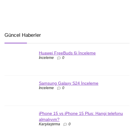
Güncel Haberler
Huawei FreeBuds 6i İnceleme
İnceleme
0
Samsung Galaxy S24 İnceleme
İnceleme
0
iPhone 15 vs iPhone 15 Plus: Hangi telefonu
almalıyım?
Karşılaştırma
0