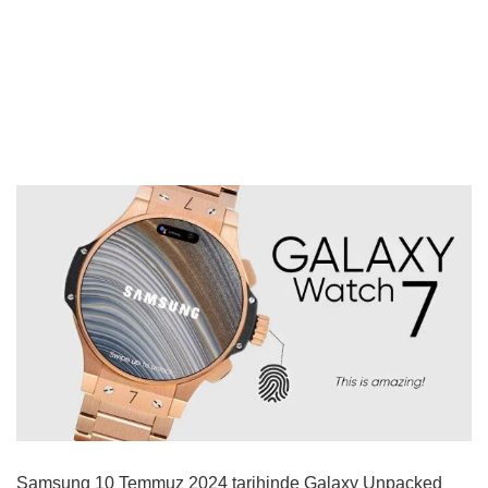
Samsung 10 Temmuz 2024 tarihinde Galaxy Unpacked