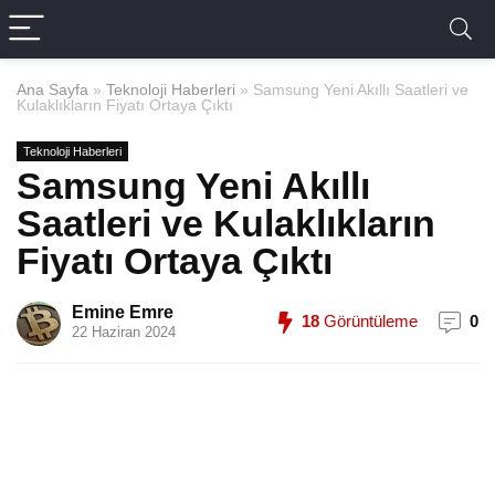
Ana Sayfa
»
Teknoloji Haberleri
»
Samsung Yeni Akıllı Saatleri ve
Kulaklıkların Fiyatı Ortaya Çıktı
Teknoloji Haberleri
Samsung Yeni Akıllı
Saatleri ve Kulaklıkların
Fiyatı Ortaya Çıktı
Emine Emre
18
Görüntüleme
0
22 Haziran 2024