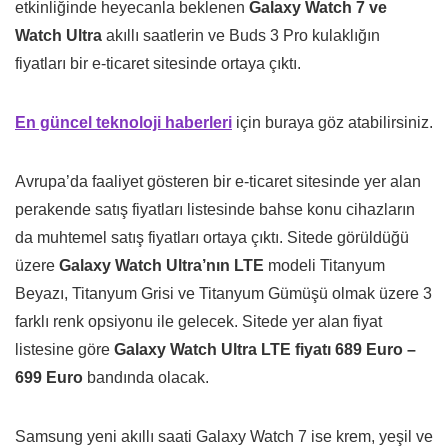
etkinliğinde heyecanla beklenen
Galaxy Watch 7 ve
Watch Ultra
akıllı saatlerin ve Buds 3 Pro kulaklığın
fiyatları bir e-ticaret sitesinde ortaya çıktı.
En güncel teknoloji haberleri
için buraya göz atabilirsiniz.
Avrupa’da faaliyet gösteren bir e-ticaret sitesinde yer alan
perakende satış fiyatları listesinde bahse konu cihazların
da muhtemel satış fiyatları ortaya çıktı. Sitede görüldüğü
üzere
Galaxy Watch Ultra’nın LTE
modeli Titanyum
Beyazı, Titanyum Grisi ve Titanyum Gümüşü olmak üzere 3
farklı renk opsiyonu ile gelecek. Sitede yer alan fiyat
listesine göre
Galaxy Watch Ultra LTE fiyatı 689 Euro –
699 Euro
bandında olacak.
Samsung yeni akıllı saati Galaxy Watch 7 ise krem, yeşil ve