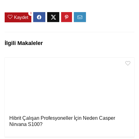
0
Kaydet
İlgili Makaleler
Hibrit Çalışan Profesyoneller İçin Neden Casper
Nirvana S100?