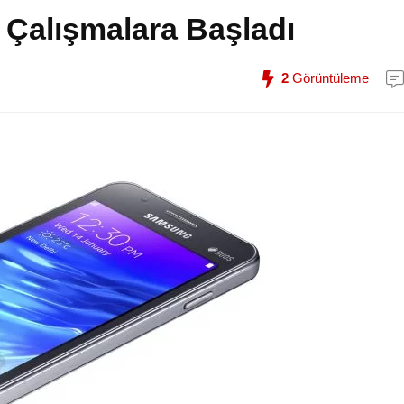
 Çalışmalara Başladı
2
Görüntüleme