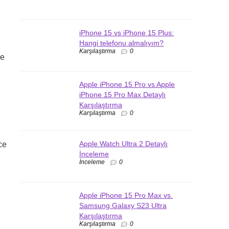
iPhone 15 vs iPhone 15 Plus:
Hangi telefonu almalıyım?
Karşılaştırma
0
de
Apple iPhone 15 Pro vs Apple
iPhone 15 Pro Max Detaylı
Karşılaştırma
Karşılaştırma
0
Apple Watch Ultra 2 Detaylı
ce
İnceleme
İnceleme
0
Apple iPhone 15 Pro Max vs.
Samsung Galaxy S23 Ultra
Karşılaştırma
Karşılaştırma
0