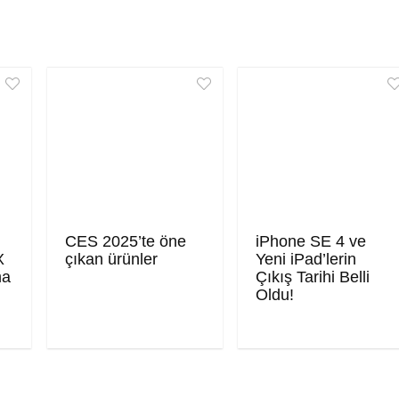
CES 2025’te öne
iPhone SE 4 ve
X
çıkan ürünler
Yeni iPad’lerin
ma
Çıkış Tarihi Belli
Oldu!