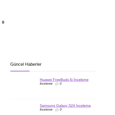
0
Güncel Haberler
Huawei FreeBuds 6i İnceleme
İnceleme
0
Samsung Galaxy S24 İnceleme
İnceleme
0