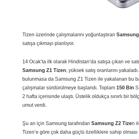
Tizen üzerinde çalışmalarını yoğunlaştıran
Samsung,
satışa çıkmayı planlıyor.
14 Ocak’ta ilk olarak Hindistan’da satışa çıkan ve sa
Samsung Z1 Tizen
, yüksek satış oranlarını yakalad
bulunmasa da Samsung Z1 Tizen ile yakalanan bu başar
çalışmalar sürdürülmeye başlandı. Toplam
150 Bin
S
2 hafta içerisinde ulaştı. Üstelik oldukça sınırlı bir
umut verdi.
Şu an için Samsung tarafından
Samsung Z2 Tize
n i
Tizen’e göre çok daha güçlü özelliklere sahip olması 