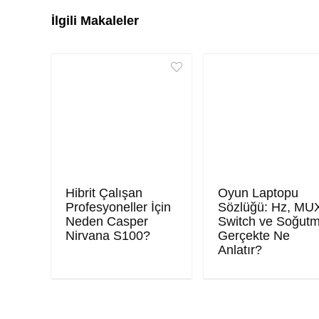
İlgili Makaleler
Hibrit Çalışan
Oyun Laptopu
Profesyoneller İçin
Sözlüğü: Hz, MU
Neden Casper
Switch ve Soğut
Nirvana S100?
Gerçekte Ne
Anlatır?