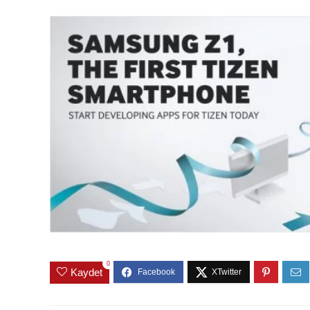
0
Kaydet