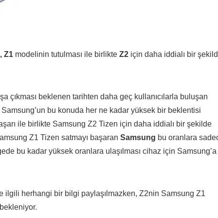
 Z1
modelinin tutulması ile birlikte
Z2
için daha iddialı bir şekil
tışa çıkması beklenen tarihten daha geç kullanıcılarla buluşan
ı. Samsung’un bu konuda her ne kadar yüksek bir beklentisi
ı ile birlikte Samsung Z2 Tizen için daha iddialı bir şekilde
amsung Z1 Tizen satmayı başaran
Samsung
bu oranlara sade
 bölgede bu kadar yüksek oranlara ulaşılması cihaz için Samsung’a
le ilgili herhangi bir bilgi paylaşılmazken, Z2nin Samsung Z1
bekleniyor.