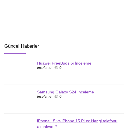
Güncel Haberler
Huawei FreeBuds 6i İnceleme
İnceleme
0
Samsung Galaxy S24 İnceleme
İnceleme
0
iPhone 15 vs iPhone 15 Plus: Hangi telefonu
almalıyım?