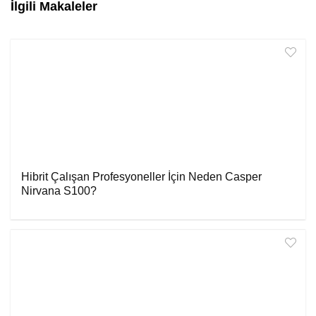
İlgili Makaleler
Hibrit Çalışan Profesyoneller İçin Neden Casper
Nirvana S100?