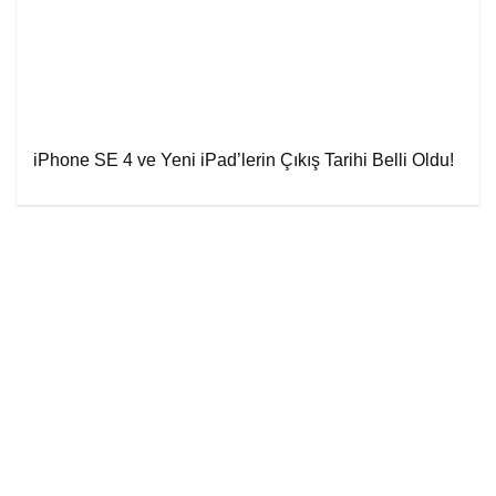
iPhone SE 4 ve Yeni iPad’lerin Çıkış Tarihi Belli Oldu!