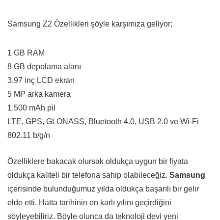
Samsung Z2 Özellikleri şöyle karşımıza geliyor;
1 GB RAM
8 GB depolama alanı
3.97 inç LCD ekran
5 MP arka kamera
1.500 mAh pil
LTE, GPS, GLONASS, Bluetooth 4.0, USB 2.0 ve Wi-Fi
802.11 b/g/n
Özelliklere bakacak olursak oldukça uygun bir fiyata
oldukça kaliteli bir telefona sahip olabileceğiz.
Samsung
içerisinde bulunduğumuz yılda oldukça başarılı bir gelir
elde etti. Hatta tarihinin en karlı yılını geçirdiğini
söyleyebiliriz. Böyle olunca da teknoloji devi yeni