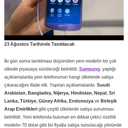
23 Ağustos Tarihinde Tanıtılacak
İki gün sonra tanıtılması düşünülen yeni modelin bir çok
ülkede piyasaya sürüleceği belirtildi.
Samsung
, yaptığı
açıklamalarda yeni telefonunun hangi ülkelerde satışa
çıkaracağını ifade etti. Yapılan açıklamalarda
Suudi
Arabistan, Bangladeş, Nijerya, Hindistan, Nepal, Sri
Lanka, Türkiye, Güney Afrika, Endonezya
ve
Birleşik
Arap Emirlikleri
gibi çeşitli ülkelerde satışa sunulması
belirtildi. Yeni telefonda bulunan en dikkat çekici özellik
modelin 70 dolar gibi bir fiyatla satışa sunulacağı yönünde