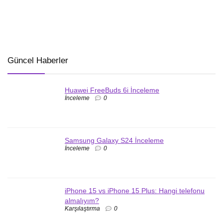
Güncel Haberler
Huawei FreeBuds 6i İnceleme
İnceleme
0
Samsung Galaxy S24 İnceleme
İnceleme
0
iPhone 15 vs iPhone 15 Plus: Hangi telefonu
almalıyım?
Karşılaştırma
0