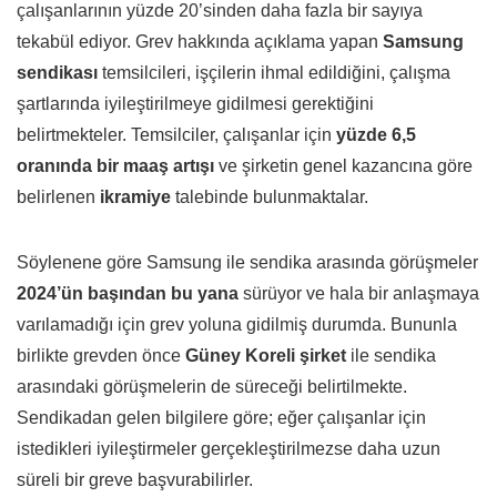
çalışanlarının yüzde 20’sinden daha fazla bir sayıya
tekabül ediyor. Grev hakkında açıklama yapan
Samsung
sendikası
temsilcileri, işçilerin ihmal edildiğini, çalışma
şartlarında iyileştirilmeye gidilmesi gerektiğini
belirtmekteler. Temsilciler, çalışanlar için
yüzde 6,5
oranında bir maaş artışı
ve şirketin genel kazancına göre
belirlenen
ikramiye
talebinde bulunmaktalar.
Söylenene göre Samsung ile sendika arasında görüşmeler
2024’ün başından bu yana
sürüyor ve hala bir anlaşmaya
varılamadığı için grev yoluna gidilmiş durumda. Bununla
birlikte grevden önce
Güney Koreli şirket
ile sendika
arasındaki görüşmelerin de süreceği belirtilmekte.
Sendikadan gelen bilgilere göre; eğer çalışanlar için
istedikleri iyileştirmeler gerçekleştirilmezse daha uzun
süreli bir greve başvurabilirler.