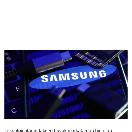
Teknoloji alanındaki en büyük markalardan biri olan