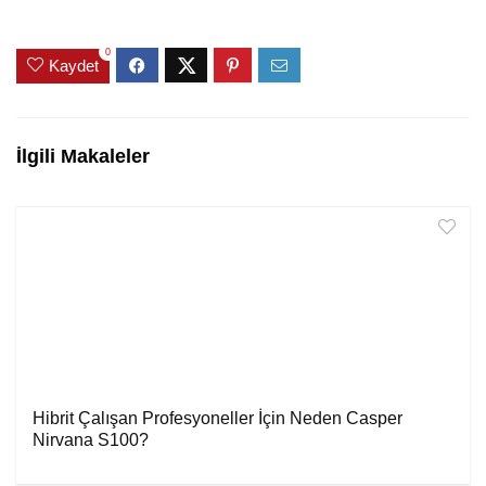
0
Kaydet
İlgili Makaleler
Hibrit Çalışan Profesyoneller İçin Neden Casper
Nirvana S100?