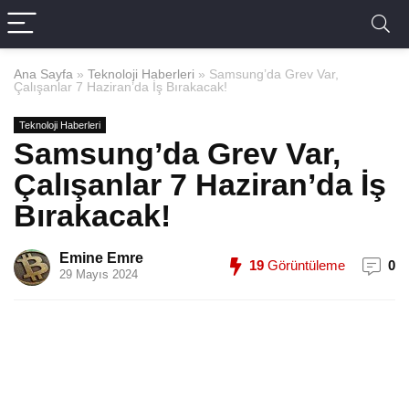
Ana Sayfa
»
Teknoloji Haberleri
»
Samsung’da Grev Var,
Çalışanlar 7 Haziran’da İş Bırakacak!
Teknoloji Haberleri
Samsung’da Grev Var,
Çalışanlar 7 Haziran’da İş
Bırakacak!
Emine Emre
19
Görüntüleme
0
29 Mayıs 2024