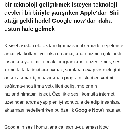
bir teknoloji geliştirmek isteyen teknoloji
devleri birbiriyle yarışırken Apple’dan Siri
atağı geldi hedef Google now’dan daha
üstün hale gelmek
Kişisel asistan olarak tanıdığımız siri ülkemizden eğelence
amacıyla kullanılıyor olsa da amaçlanan hizmeti çok farklı
insanlara yardımcı olmak, programlarını düzenlemek, sesli
komutlarla talimatlara uymak, sorulara cevap vermek gibi
onlarca amaç için hazırlanan program istenilen verimi
sağlamayınca firma yetkilileri geliştirmelerinin
hızlandırılmasını istedi. Özellikle sesli komutla internet
üzerinden arama yapıp en iyi sonucu elde edip insanlara
aktarması hedeflenirken bu özellik
Google Now
‘ı hatırlattı.
Google’ın sesli komutlarla çalışan uygulaması Now