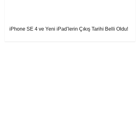
iPhone SE 4 ve Yeni iPad’lerin Çıkış Tarihi Belli Oldu!