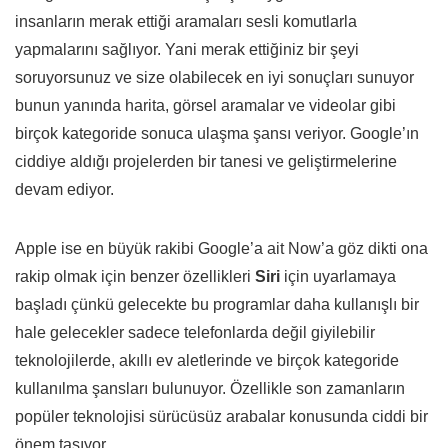
insanların merak ettiği aramaları sesli komutlarla
yapmalarını sağlıyor. Yani merak ettiğiniz bir şeyi
soruyorsunuz ve size olabilecek en iyi sonuçları sunuyor
bunun yanında harita, görsel aramalar ve videolar gibi
birçok kategoride sonuca ulaşma şansı veriyor. Google’ın
ciddiye aldığı projelerden bir tanesi ve geliştirmelerine
devam ediyor.
Apple ise en büyük rakibi Google’a ait Now’a göz dikti ona
rakip olmak için benzer özellikleri
Siri
için uyarlamaya
başladı çünkü gelecekte bu programlar daha kullanışlı bir
hale gelecekler sadece telefonlarda değil giyilebilir
teknolojilerde, akıllı ev aletlerinde ve birçok kategoride
kullanılma şansları bulunuyor. Özellikle son zamanların
popüler teknolojisi sürücüsüz arabalar konusunda ciddi bir
önem taşıyor.