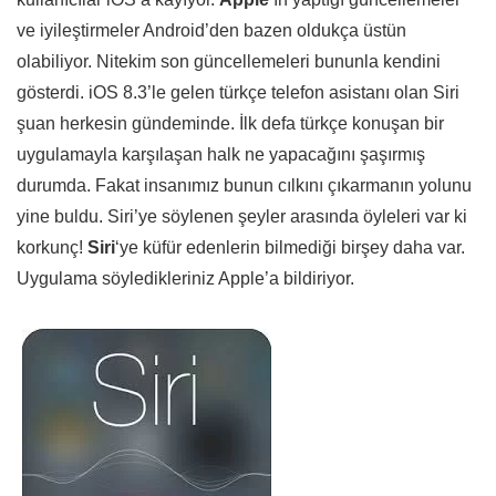
ve iyileştirmeler Android’den bazen oldukça üstün
olabiliyor. Nitekim son güncellemeleri bununla kendini
gösterdi. iOS 8.3’le gelen türkçe telefon asistanı olan Siri
şuan herkesin gündeminde. İlk defa türkçe konuşan bir
uygulamayla karşılaşan halk ne yapacağını şaşırmış
durumda. Fakat insanımız bunun cılkını çıkarmanın yolunu
yine buldu. Siri’ye söylenen şeyler arasında öyleleri var ki
korkunç!
Siri
‘ye küfür edenlerin bilmediği birşey daha var.
Uygulama söyledikleriniz Apple’a bildiriyor.