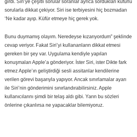
girdi. Siri’ye çeşitli sorular soranlar ayrıca sordukları küfürlü
sorularla dikkat çekiyor. Siri ise terbiyesini hiç bozmadan
‘Ne kadar ayıp. Küfür etmeye hiç gerek yok.
Bunu duymamış olayım. Neredeyse kızarıyordum” şeklinde
cevap veriyor. Fakat Siri’yi kullananların dikkat etmesi
gereken bir şey var. Uygulama kendiyle yapılan
konuşmaları Apple’a gönderiyor. İster Siri, ister Dikte fark
etmez Apple’ın geliştirdiği sesli assitanlar kendilerine
verilen görevi başarıyla yapıyor. Ancak sınırlamalar ayarı
ile Siri’nin gönderimini sınırlandırabilirsiniz. Apple
kullanıcılarını şimdi bir telaş aldı gibi. Yarın bu sözleri
önlerine çıkarılırsa ne yapacaklar bilemiyoruz.