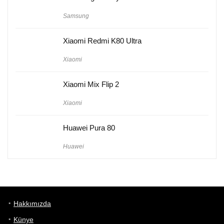
Samsung
Xiaomi Redmi K80 Ultra
Xiaomi
Xiaomi Mix Flip 2
Xiaomi
Huawei Pura 80
Huawei
Hakkımızda
Künye