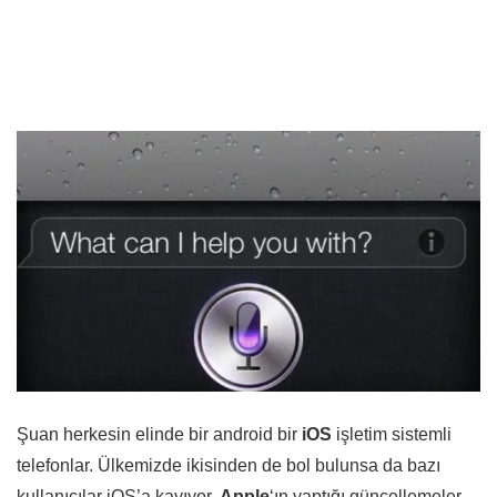
Şuan herkesin elinde bir android bir
iOS
işletim sistemli
telefonlar. Ülkemizde ikisinden de bol bulunsa da bazı
kullanıcılar iOS’a kayıyor.
Apple
‘ın yaptığı güncellemeler